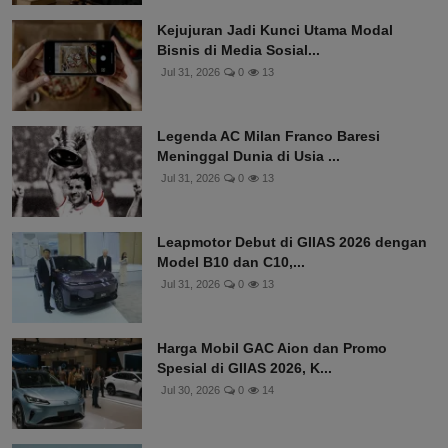
Kejujuran Jadi Kunci Utama Modal
Bisnis di Media Sosial...
Jul 31, 2026
0
13
Legenda AC Milan Franco Baresi
Meninggal Dunia di Usia ...
Jul 31, 2026
0
13
Leapmotor Debut di GIIAS 2026 dengan
Model B10 dan C10,...
Jul 31, 2026
0
13
Harga Mobil GAC Aion dan Promo
Spesial di GIIAS 2026, K...
Jul 30, 2026
0
14