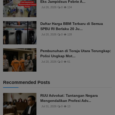
Eks Jampidsus Febrie A...
Jul 26, 2026
0
134
Daftar Harga BBM Terbaru di Semua
SPBU RI Berlaku 20 Ju...
Jul 20, 2026
0
128
Pembunuhan di Toraja Utara Terungkap:
Polisi Ungkap Mot...
Jul 20, 2026
0
61
Recommended Posts
RUU Advokat: Tantangan Negara
Mengendalikan Profesi Adv...
Jul 31, 2026
0
13