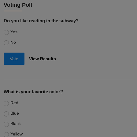
Voting Poll
Do you like reading in the subway?
Yes
No
Vote
View Results
What is your favorite color?
Red
Blue
Black
Yellow