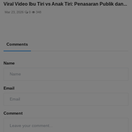
Viral Video Ibu Tiri vs Anak Tiri: Penasaran Publik dan...
Mar 23, 2026
0
348
Comments
Name
Email
Comment