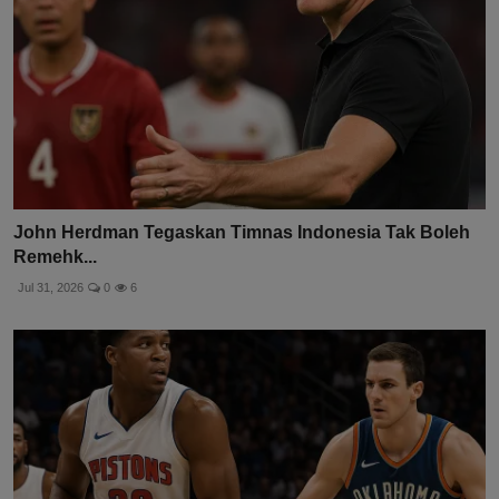
John Herdman Tegaskan Timnas Indonesia Tak Boleh
Remehk...
Jul 31, 2026
0
6