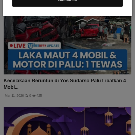
Kecelakaan Beruntun di Yos Sudarso Palu Libatkan 4
Mobi...
Mar 11, 2026
0
425