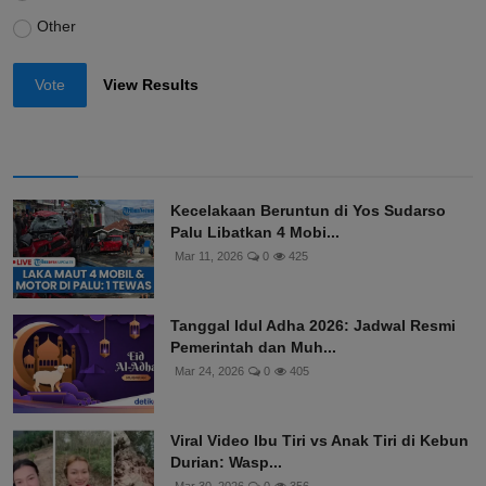
Other
Vote
View Results
Kecelakaan Beruntun di Yos Sudarso
Palu Libatkan 4 Mobi...
Mar 11, 2026
0
425
Tanggal Idul Adha 2026: Jadwal Resmi
Pemerintah dan Muh...
Mar 24, 2026
0
405
Viral Video Ibu Tiri vs Anak Tiri di Kebun
Durian: Wasp...
Mar 30, 2026
0
356