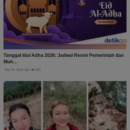
Tanggal Idul Adha 2026: Jadwal Resmi Pemerintah dan
Muh...
Mar 24, 2026
0
405