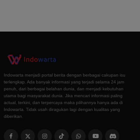
Indowarta menjadi portal berita dengan berbagai cakupan isu
terlengkap. Ada banyak informasi yang terjadi selama 24 jam
penuh, dari berbagai belahan dunia, dan menjadi kebutuhan
utama bagi masyarakat dunia. Jika mencari informasi paling
actual, terkini, dan terpercaya maka pilihannya hanya ada di
Indowarta. Tidak usah diragukan lagi dengan kualitas yang
diberikan.