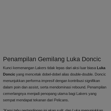
Penampilan Gemilang Luka Doncic
Kunci kemenangan Lakers tidak lepas dari aksi luar biasa
Luka
Doncic
yang mencetak dobel-dobel alias double-double. Doncic
menunjukkan performa impresif dengan kontribusi signifikan
dalam poin dan assist, serta mendominasi rebound. Penampilan
cemerlangnya menjadi penopang utama bagi Lakers yang
sempat mendapat tekanan dari Pelicans.
"Kami tahu pertandingan ini akan sulit, dan Luka menunjukkan