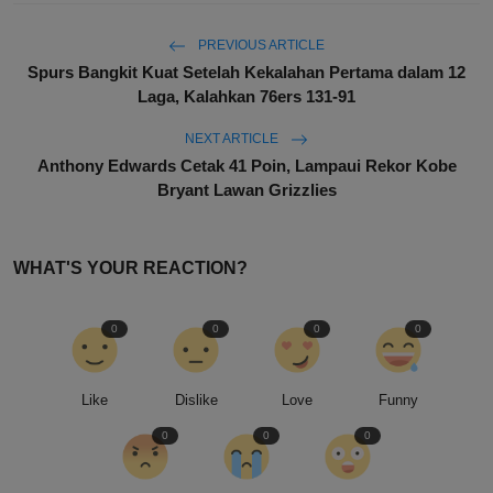
PREVIOUS ARTICLE
Spurs Bangkit Kuat Setelah Kekalahan Pertama dalam 12
Laga, Kalahkan 76ers 131-91
NEXT ARTICLE
Anthony Edwards Cetak 41 Poin, Lampaui Rekor Kobe
Bryant Lawan Grizzlies
WHAT'S YOUR REACTION?
0
0
0
0
Like
Dislike
Love
Funny
0
0
0