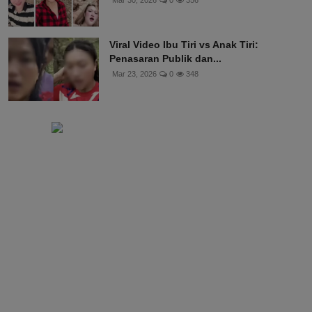
Viral Video Ibu Tiri vs Anak Tiri:
Penasaran Publik dan...
Mar 23, 2026
0
348