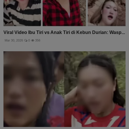
Viral Video Ibu Tiri vs Anak Tiri di Kebun Durian: Wasp...
Mar 30, 2026
0
356