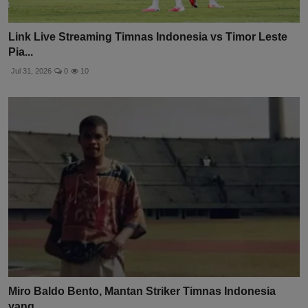
Link Live Streaming Timnas Indonesia vs Timor Leste
Pia...
Jul 31, 2026
0
10
Miro Baldo Bento, Mantan Striker Timnas Indonesia
yang ...