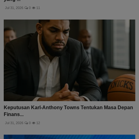
Jul 31, 2026
0
11
Keputusan Karl-Anthony Towns Tentukan Masa Depan
Finans...
Jul 31, 2026
0
12