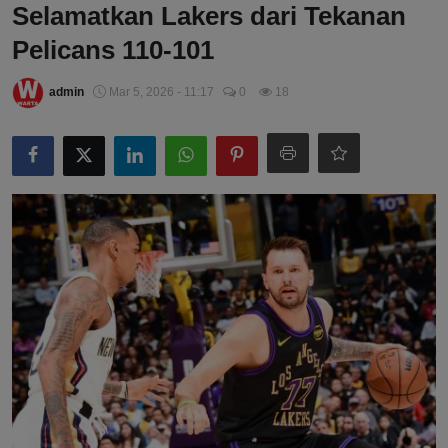
Selamatkan Lakers dari Tekanan
Pelicans 110-101
admin
Mar 5, 2026 - 11:17
0
18