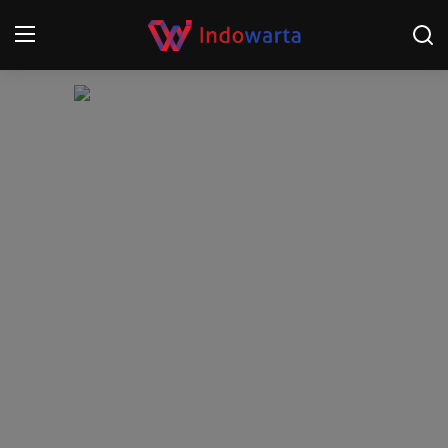
Login
Register
Home
Kompetisi Sepak Bola 2025/2026
Contact
About
Disclaimer
Peristiwa