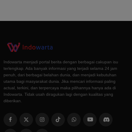
Indowarta menjadi portal berita dengan berbagai cakupan isu
terlengkap. Ada banyak informasi yang terjadi selama 24 jam
penuh, dari berbagai belahan dunia, dan menjadi kebutuhan
utama bagi masyarakat dunia. Jika mencari informasi paling
actual, terkini, dan terpercaya maka pilihannya hanya ada di
Indowarta. Tidak usah diragukan lagi dengan kualitas yang
diberikan.