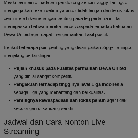
Meski bermain di hadapan pendukung sendiri, Ziggy Taningco
mengingatkan rekan setimnya untuk tidak lengah dan terus fokus
demi meraih kemenangan penting pada leg pertama ini. Ia
menegaskan bahwa mereka harus waspada terhadap kekuatan
Dewa United agar dapat mengamankan hasil positif.
Berikut beberapa poin penting yang disampaikan Ziggy Taningco
menjelang pertandingan:
Pujian khusus pada kualitas permainan Dewa United
yang dinilai sangat kompetitif.
Pengakuan terhadap tingginya level Liga Indonesia
sebagai liga yang menantang dan berkualitas.
Pentingnya kewaspadaan dan fokus penuh
agar tidak
kecolongan di kandang sendiri.
Jadwal dan Cara Nonton Live
Streaming