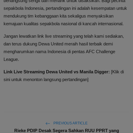
berlangsung sengit dan menarik untuk disaksikan. Bagi pecinta
sepakbola Indonesia, pertandingan ini adalah kesempatan untuk
mendukung tim kebanggaan kita sekaligus menyaksikan
kemajuan kualitas sepakbola nasional di kancah internasional.
Jangan lewatkan link live streaming yang telah kami sediakan,
dan terus dukung Dewa United meraih hasil terbaik demi
mengharumkan nama Indonesia di pentas AFC Challenge
League.
Link Live Streaming Dewa United vs Manila Digger:
[Klik di
sini untuk menonton langsung pertandingan]
PREVIOUS ARTICLE
Rieke PDIP Desak Segera Sahkan RUU PPRT yang