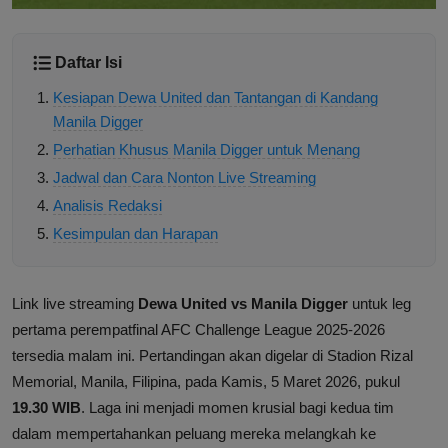
Daftar Isi
Kesiapan Dewa United dan Tantangan di Kandang
Manila Digger
Perhatian Khusus Manila Digger untuk Menang
Jadwal dan Cara Nonton Live Streaming
Analisis Redaksi
Kesimpulan dan Harapan
Link live streaming
Dewa United vs Manila Digger
untuk leg
pertama perempatfinal AFC Challenge League 2025-2026
tersedia malam ini. Pertandingan akan digelar di Stadion Rizal
Memorial, Manila, Filipina, pada Kamis, 5 Maret 2026, pukul
19.30 WIB
. Laga ini menjadi momen krusial bagi kedua tim
dalam mempertahankan peluang mereka melangkah ke