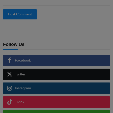
Post Comment
Follow Us
Facebook
Twitter
Instagram
Tiktok