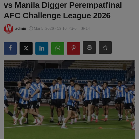
vs Manila Digger Perempatfinal
AFC Challenge League 2026
admin
Mar 5, 2026 - 13:10
0
14