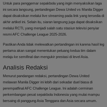
Untuk para penggemar sepakbola yang ingin menyaksikan laga
ini secara langsung, pertandingan Dewa United vs Manila Digger
dapat disaksikan melalui live streaming pada link yang tersedia di
akhir artikel ini. Selain itu, siaran langsung juga dapat disaksikan
melalui RCTI, yang menjadi salah satu stasiun televisi penyiar
resmi AFC Challenge League 2025-2026.
Pastikan Anda tidak melewatkan pertandingan ini karena hasil leg
pertama akan sangat menentukan peluang kedua tim dalam
melaju ke semifinal dan mengukir prestasi di level Asia.
Analisis Redaksi
Menurut pandangan redaksi, pertandingan Dewa United
melawan Manila Digger ini lebih dari sekadar duel biasa di
perempatfinal AFC Challenge League. Ini adalah cerminan
perkembangan pesat sepakbola Indonesia yang mulai mampu
bersaing di panggung Asia Tenggara dan Asia secara umum.