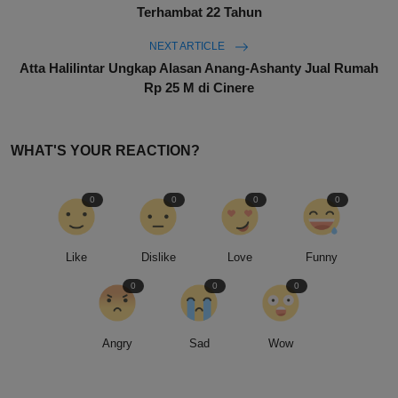
Terhambat 22 Tahun
NEXT ARTICLE
Atta Halilintar Ungkap Alasan Anang-Ashanty Jual Rumah
Rp 25 M di Cinere
WHAT'S YOUR REACTION?
0
0
0
0
Like
Dislike
Love
Funny
0
0
0
Angry
Sad
Wow