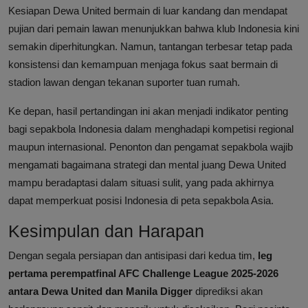
Kesiapan Dewa United bermain di luar kandang dan mendapat
pujian dari pemain lawan menunjukkan bahwa klub Indonesia kini
semakin diperhitungkan. Namun, tantangan terbesar tetap pada
konsistensi dan kemampuan menjaga fokus saat bermain di
stadion lawan dengan tekanan suporter tuan rumah.
Ke depan, hasil pertandingan ini akan menjadi indikator penting
bagi sepakbola Indonesia dalam menghadapi kompetisi regional
maupun internasional. Penonton dan pengamat sepakbola wajib
mengamati bagaimana strategi dan mental juang Dewa United
mampu beradaptasi dalam situasi sulit, yang pada akhirnya
dapat memperkuat posisi Indonesia di peta sepakbola Asia.
Kesimpulan dan Harapan
Dengan segala persiapan dan antisipasi dari kedua tim,
leg
pertama perempatfinal AFC Challenge League 2025-2026
antara Dewa United dan Manila Digger
diprediksi akan