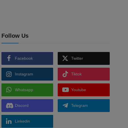
Follow Us
Facebook
Twitter
Instagram
Tiktok
Whatsapp
Youtube
Discord
Telegram
Linkedin