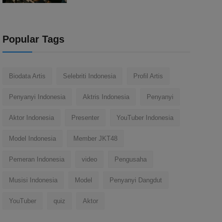
Popular Tags
Biodata Artis
Selebriti Indonesia
Profil Artis
Penyanyi Indonesia
Aktris Indonesia
Penyanyi
Aktor Indonesia
Presenter
YouTuber Indonesia
Model Indonesia
Member JKT48
Pemeran Indonesia
video
Pengusaha
Musisi Indonesia
Model
Penyanyi Dangdut
YouTuber
quiz
Aktor