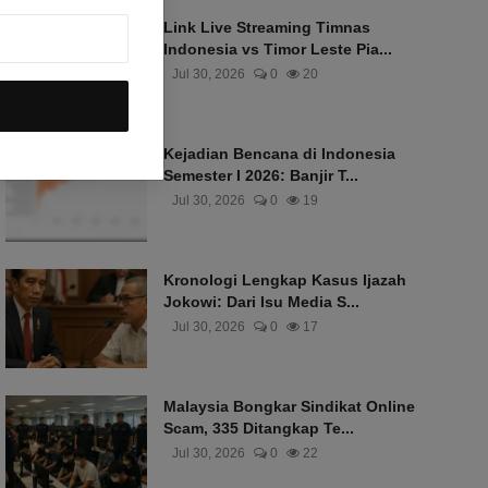
Link Live Streaming Timnas
Indonesia vs Timor Leste Pia...
Jul 30, 2026
0
20
Kejadian Bencana di Indonesia
Semester I 2026: Banjir T...
Jul 30, 2026
0
19
Kronologi Lengkap Kasus Ijazah
Jokowi: Dari Isu Media S...
Jul 30, 2026
0
17
Malaysia Bongkar Sindikat Online
Scam, 335 Ditangkap Te...
Jul 30, 2026
0
22