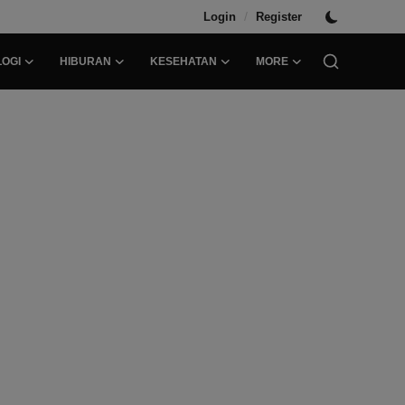
/
Login
Register
OGI
HIBURAN
KESEHATAN
MORE