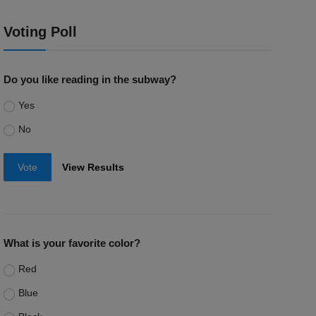
Voting Poll
Do you like reading in the subway?
Yes
No
Vote
View Results
What is your favorite color?
Red
Blue