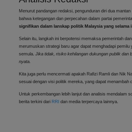
Menurut pandangan redaksi, pengunduran diri dua mantan me
bahwa ketegangan dan perpecahan dalam partai pemerinta
signifikan dalam lanskap politik Malaysia yang selama i
Selain itu, langkah ini berpotensi memaksa pemerintah dan 
merumuskan strategi baru agar dapat menghadapi pemilu y
semula.
Jika tidak, risiko kehilangan dukungan publik dan
nyata.
Kita juga perlu mencermati apakah Rafizi Ramli dan Nik Na
sesuai dengan visi politik mereka, yang dapat menambah d
Untuk perkembangan lebih lanjut dan analisis mendalam soa
berita terkini dari
RRI
dan media terpercaya lainnya.