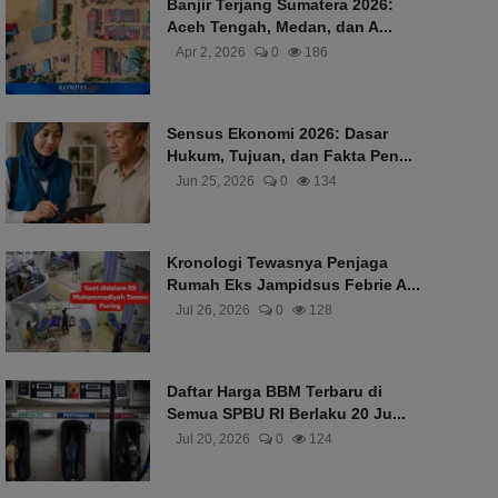
Banjir Terjang Sumatera 2026:
Aceh Tengah, Medan, dan A...
Apr 2, 2026
0
186
Sensus Ekonomi 2026: Dasar
Hukum, Tujuan, dan Fakta Pen...
Jun 25, 2026
0
134
Kronologi Tewasnya Penjaga
Rumah Eks Jampidsus Febrie A...
Jul 26, 2026
0
128
Daftar Harga BBM Terbaru di
Semua SPBU RI Berlaku 20 Ju...
Jul 20, 2026
0
124