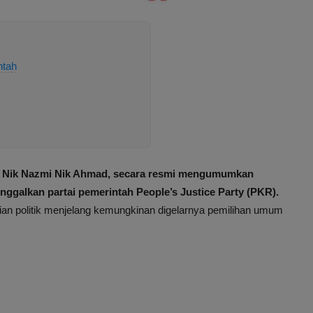
ntah
dan Nik Nazmi Nik Ahmad, secara resmi mengumumkan
nggalkan partai pemerintah People’s Justice Party (PKR).
tian politik menjelang kemungkinan digelarnya pemilihan umum