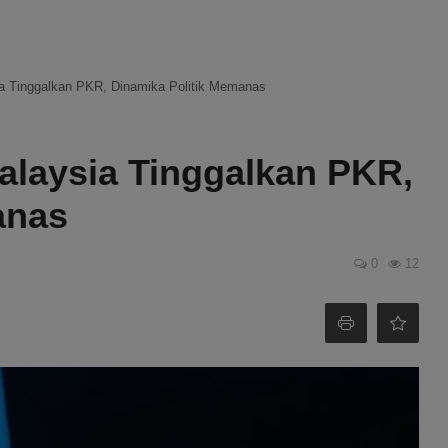
a Tinggalkan PKR, Dinamika Politik Memanas
alaysia Tinggalkan PKR,
anas
0
12