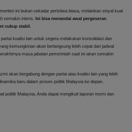
nteri ini bukan sekadar peristiwa biasa, melainkan sinyal kuat
h semakin intens.
Ini bisa menandai awal pergeseran
ni cukup stabil.
partai koalisi lain untuk segera melakukan konsolidasi dan
ang kemungkinan akan berlangsung lebih cepat dari jadwal
 berakhirnya masa jabatan pemerintah saat ini akan semakin
zmi akan bergabung dengan partai atau koalisi lain yang lebih
inamika baru dalam proses politik Malaysia ke depan.
l politik Malaysia, Anda dapat mengikuti laporan resmi dan