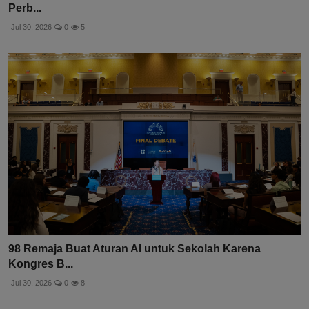
Perb...
Jul 30, 2026
0
5
98 Remaja Buat Aturan AI untuk Sekolah Karena
Kongres B...
Jul 30, 2026
0
8