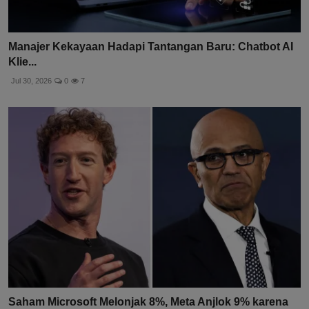
Manajer Kekayaan Hadapi Tantangan Baru: Chatbot AI
Klie...
Jul 30, 2026
0
7
Saham Microsoft Melonjak 8%, Meta Anjlok 9% karena