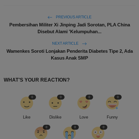
PREVIOUS ARTICLE
Pembersihan Militer Xi Jinping Jadi Sorotan, PLA China
Disebut Alami 'Kelumpuhan...
NEXT ARTICLE
Wamenkes Soroti Lonjakan Penderita Diabetes Tipe 2, Ada
Kasus Anak SMP
WHAT'S YOUR REACTION?
0
0
0
0
Like
Dislike
Love
Funny
0
0
0