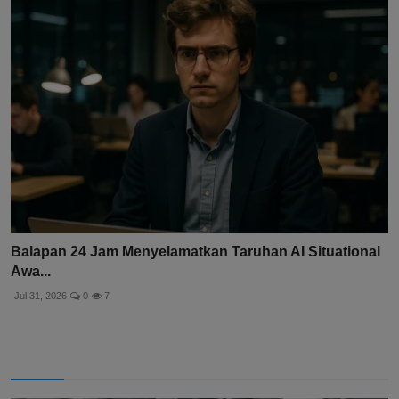
Balapan 24 Jam Menyelamatkan Taruhan AI Situational
Awa...
Jul 31, 2026
0
7