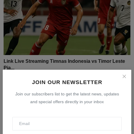
Link Live Streaming Timnas Indonesia vs Timor Leste
Pia...
Jul 30, 2026
0
20
JOIN OUR NEWSLETTER
Join our subscribers list to get the latest news, updates
and special offers directly in your inbox