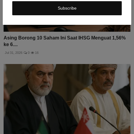
Subscribe
Asing Borong 10 Saham Ini Saat IHSG Menguat 1,56%
ke 6....
Jul 31, 2026
0
16