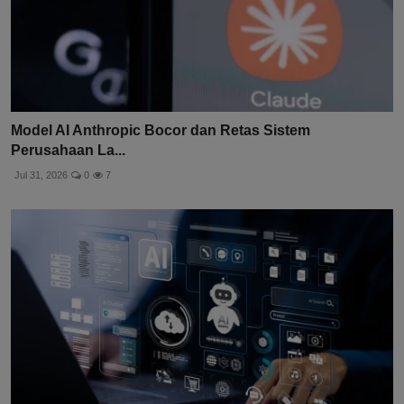
Model AI Anthropic Bocor dan Retas Sistem
Perusahaan La...
Jul 31, 2026
0
7