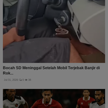
Bocah SD Meninggal Setelah Mobil Terjebak Banjir di
Rok...
Jul 31, 2026
0
38