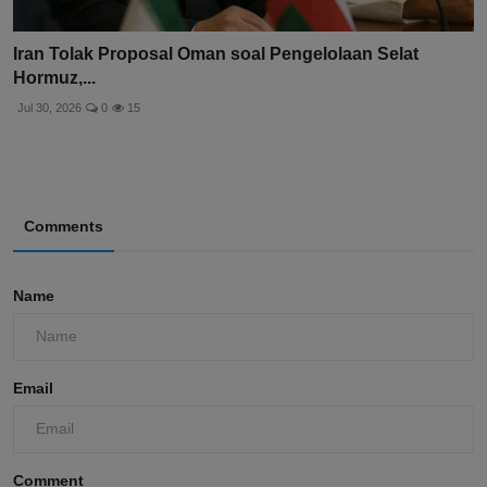
Iran Tolak Proposal Oman soal Pengelolaan Selat
Hormuz,...
Jul 30, 2026
0
15
Comments
Name
Email
Comment