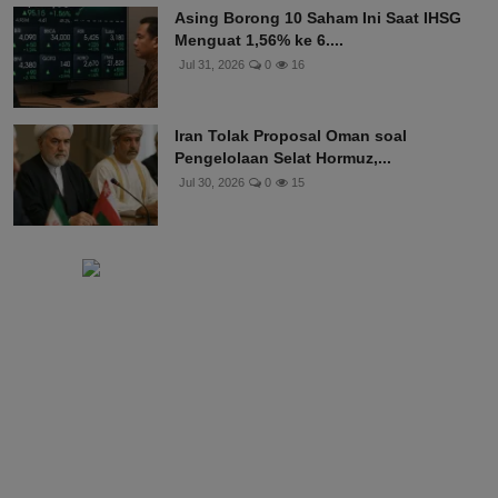
Asing Borong 10 Saham Ini Saat IHSG
Menguat 1,56% ke 6....
Jul 31, 2026
0
16
Iran Tolak Proposal Oman soal
Pengelolaan Selat Hormuz,...
Jul 30, 2026
0
15