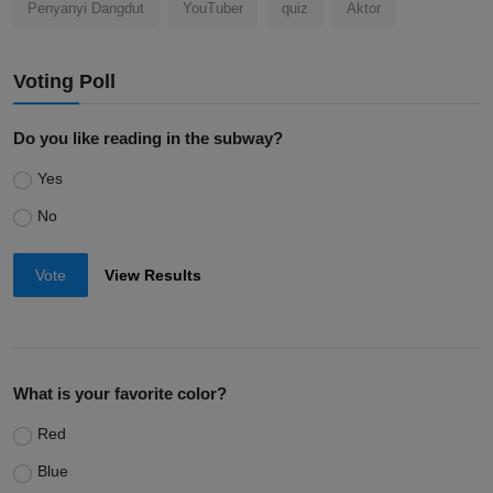
Penyanyi Dangdut
YouTuber
quiz
Aktor
Voting Poll
Do you like reading in the subway?
Yes
No
Vote
View Results
What is your favorite color?
Red
Blue