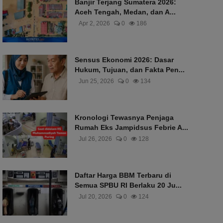
Banjir Terjang Sumatera 2026:
Aceh Tengah, Medan, dan A...
Apr 2, 2026
0
186
Sensus Ekonomi 2026: Dasar
Hukum, Tujuan, dan Fakta Pen...
Jun 25, 2026
0
134
Kronologi Tewasnya Penjaga
Rumah Eks Jampidsus Febrie A...
Jul 26, 2026
0
128
Daftar Harga BBM Terbaru di
Semua SPBU RI Berlaku 20 Ju...
Jul 20, 2026
0
124