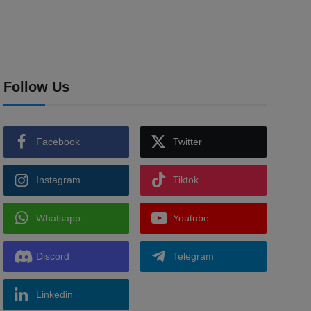
Follow Us
Facebook
Twitter
Instagram
Tiktok
Whatsapp
Youtube
Discord
Telegram
Linkedin