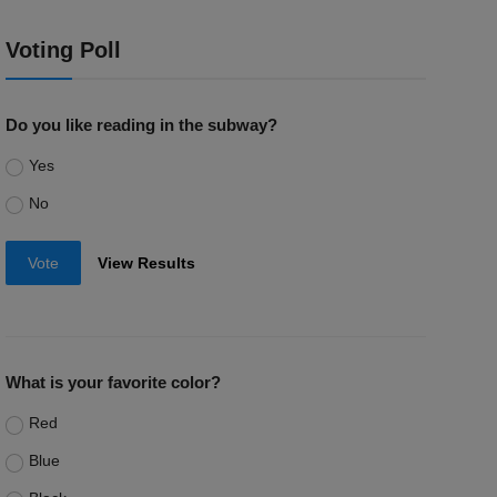
Voting Poll
Do you like reading in the subway?
Yes
No
Vote
View Results
What is your favorite color?
Red
Blue