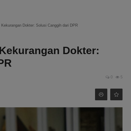
i Kekurangan Dokter: Solusi Canggih dari DPR
 Kekurangan Dokter:
DPR
0
5