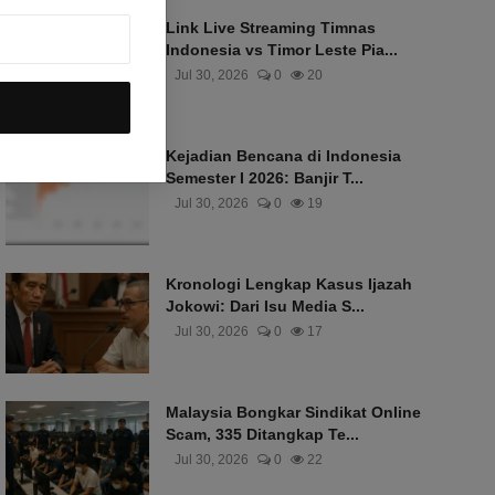
Link Live Streaming Timnas
Indonesia vs Timor Leste Pia...
Jul 30, 2026
0
20
Kejadian Bencana di Indonesia
Semester I 2026: Banjir T...
Jul 30, 2026
0
19
Kronologi Lengkap Kasus Ijazah
Jokowi: Dari Isu Media S...
Jul 30, 2026
0
17
Malaysia Bongkar Sindikat Online
Scam, 335 Ditangkap Te...
Jul 30, 2026
0
22