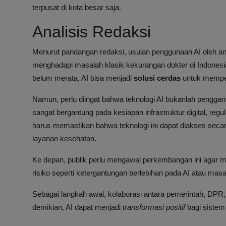
terpusat di kota besar saja.
Analisis Redaksi
Menurut pandangan redaksi, usulan penggunaan AI oleh 
menghadapi masalah klasik kekurangan dokter di Indonesia
belum merata, AI bisa menjadi
solusi cerdas
untuk memper
Namun, perlu diingat bahwa teknologi AI bukanlah penggant
sangat bergantung pada kesiapan infrastruktur digital, re
harus memastikan bahwa teknologi ini dapat diakses sec
layanan kesehatan.
Ke depan, publik perlu mengawal perkembangan ini agar ma
risiko seperti ketergantungan berlebihan pada AI atau masa
Sebagai langkah awal, kolaborasi antara pemerintah, DPR, 
demikian, AI dapat menjadi
transformasi positif
bagi sistem 