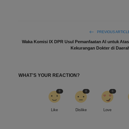
PREVIOUS ARTICL
Waka Komisi IX DPR Usul Pemanfaatan AI untuk Atas
Kekurangan Dokter di Daera
WHAT'S YOUR REACTION?
0
0
0
Like
Dislike
Love