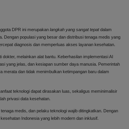
anggota DPR ini merupakan
langkah yang sangat tepat
dalam
. Dengan populasi yang besar dan distribusi tenaga medis yang
cepat diagnosis dan memperluas akses layanan kesehatan.
i dokter, melainkan alat bantu. Keberhasilan implementasi AI
gulasi yang jelas, dan kesiapan sumber daya manusia. Pemerintah
ara merata dan tidak menimbulkan ketimpangan baru dalam
nfaat teknologi dapat dirasakan luas, sekaligus meminimalisir
lah privasi data kesehatan.
tenaga medis, dan pelaku teknologi wajib ditingkatkan. Dengan
kesehatan Indonesia yang lebih modern dan inklusif.