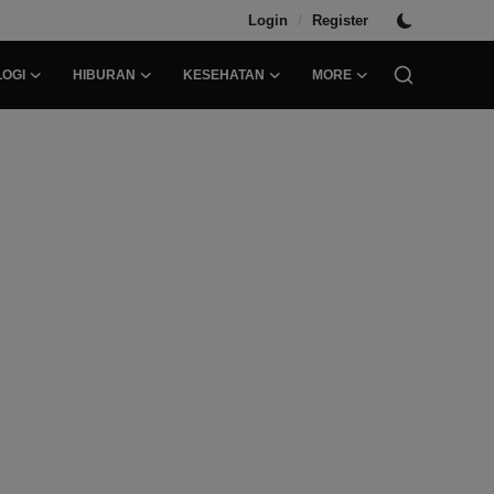
/
Login
Register
OGI
HIBURAN
KESEHATAN
MORE