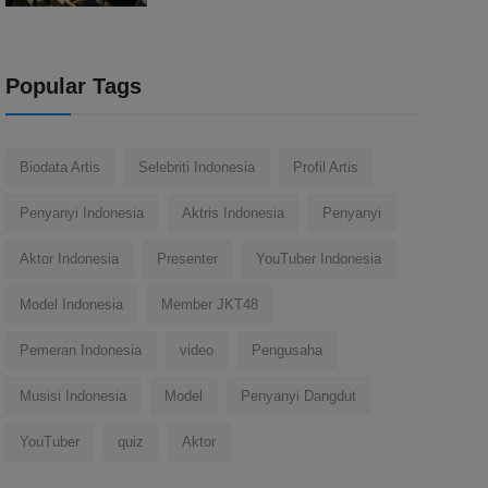
Popular Tags
Biodata Artis
Selebriti Indonesia
Profil Artis
Penyanyi Indonesia
Aktris Indonesia
Penyanyi
Aktor Indonesia
Presenter
YouTuber Indonesia
Model Indonesia
Member JKT48
Pemeran Indonesia
video
Pengusaha
Musisi Indonesia
Model
Penyanyi Dangdut
YouTuber
quiz
Aktor