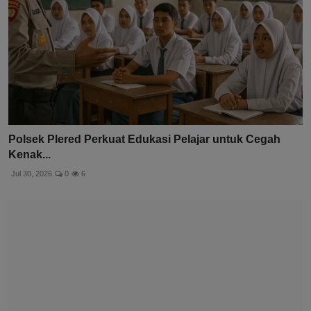
Polsek Plered Perkuat Edukasi Pelajar untuk Cegah
Kenak...
Jul 30, 2026
0
6