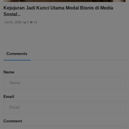
Kejujuran Jadi Kunci Utama Modal Bisnis di Media
Sosial...
Jul 31, 2026
0
13
Comments
Name
Email
Comment