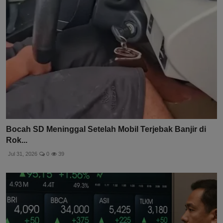
Bocah SD Meninggal Setelah Mobil Terjebak Banjir di
Rok...
Jul 31, 2026
0
39