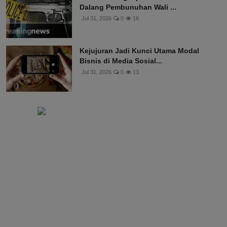
Dalang Pembunuhan Wali ...
Jul 31, 2026
0
16
Kejujuran Jadi Kunci Utama Modal
Bisnis di Media Sosial...
Jul 31, 2026
0
13