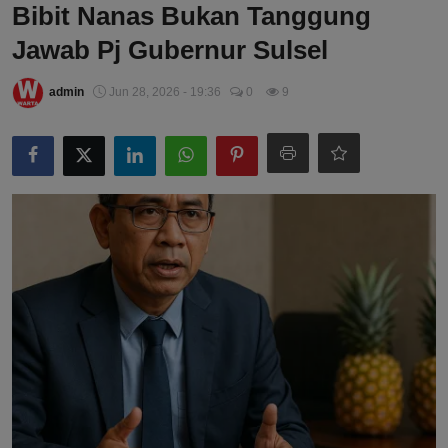
Bibit Nanas Bukan Tanggung
Jawab Pj Gubernur Sulsel
admin
Jun 28, 2026 - 19:36
0
9