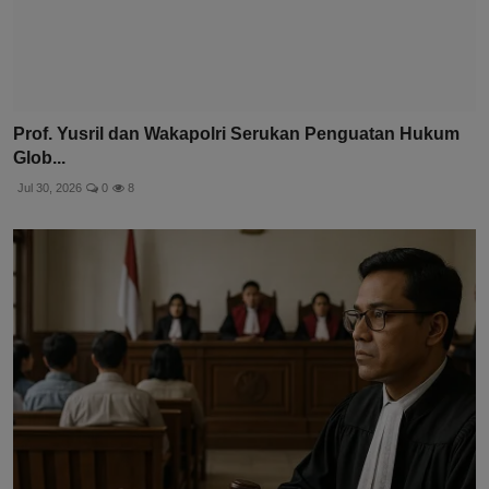
Prof. Yusril dan Wakapolri Serukan Penguatan Hukum
Glob...
Jul 30, 2026
0
8