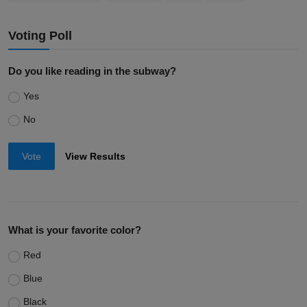
Voting Poll
Do you like reading in the subway?
Yes
No
Vote
View Results
What is your favorite color?
Red
Blue
Black