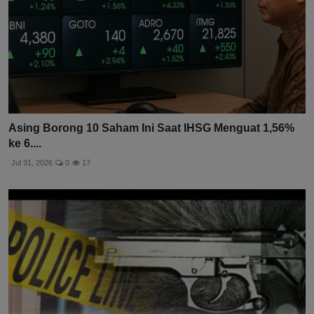
Asing Borong 10 Saham Ini Saat IHSG Menguat 1,56%
ke 6....
Jul 31, 2026
0
17