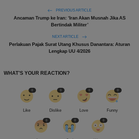
PREVIOUS ARTICLE
Ancaman Trump ke Iran: ‘Iran Akan Musnah Jika AS
Bertindak Militer’
NEXT ARTICLE
Perlakuan Pajak Surat Utang Khusus Danantara: Aturan
Lengkap UU 4/2026
WHAT'S YOUR REACTION?
0
0
0
0
Like
Dislike
Love
Funny
0
0
0