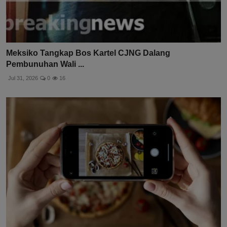
Meksiko Tangkap Bos Kartel CJNG Dalang
Pembunuhan Wali ...
Jul 31, 2026
0
16