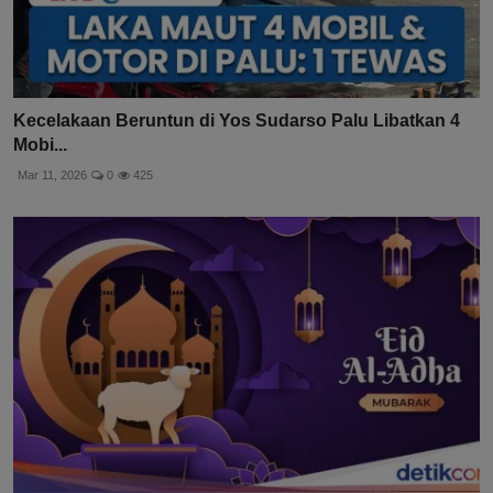
Kecelakaan Beruntun di Yos Sudarso Palu Libatkan 4
Mobi...
Mar 11, 2026
0
425