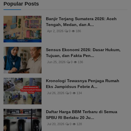
Popular Posts
Banjir Terjang Sumatera 2026: Aceh
Tengah, Medan, dan A...
Apr 2, 2026
0
186
Sensus Ekonomi 2026: Dasar Hukum,
Tujuan, dan Fakta Pen...
Jun 25, 2026
0
136
Kronologi Tewasnya Penjaga Rumah
Eks Jampidsus Febrie A...
Jul 26, 2026
0
134
Daftar Harga BBM Terbaru di Semua
SPBU RI Berlaku 20 Ju...
Jul 20, 2026
0
128