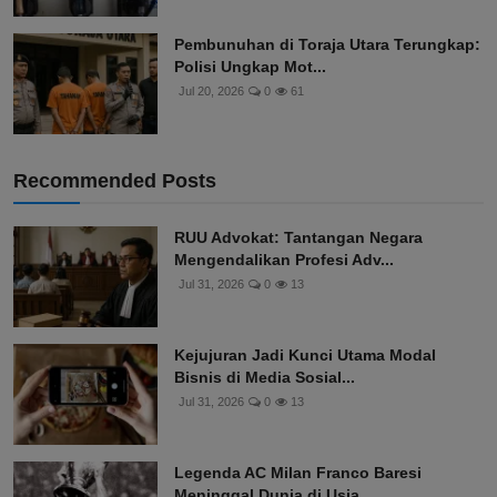
Pembunuhan di Toraja Utara Terungkap:
Polisi Ungkap Mot...
Jul 20, 2026
0
61
Recommended Posts
RUU Advokat: Tantangan Negara
Mengendalikan Profesi Adv...
Jul 31, 2026
0
13
Kejujuran Jadi Kunci Utama Modal
Bisnis di Media Sosial...
Jul 31, 2026
0
13
Legenda AC Milan Franco Baresi
Meninggal Dunia di Usia ...