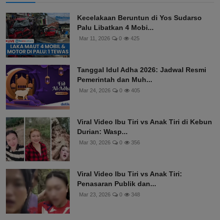
Kecelakaan Beruntun di Yos Sudarso
Palu Libatkan 4 Mobi...
Mar 11, 2026
0
425
Tanggal Idul Adha 2026: Jadwal Resmi
Pemerintah dan Muh...
Mar 24, 2026
0
405
Viral Video Ibu Tiri vs Anak Tiri di Kebun
Durian: Wasp...
Mar 30, 2026
0
356
Viral Video Ibu Tiri vs Anak Tiri:
Penasaran Publik dan...
Mar 23, 2026
0
348