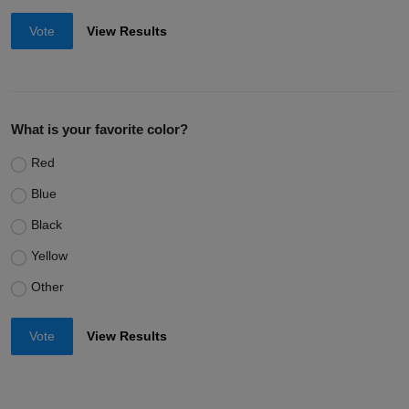
Vote
View Results
What is your favorite color?
Red
Blue
Black
Yellow
Other
Vote
View Results