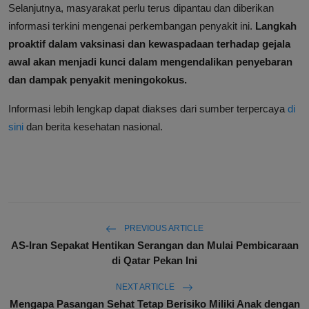
Selanjutnya, masyarakat perlu terus dipantau dan diberikan
informasi terkini mengenai perkembangan penyakit ini.
Langkah
proaktif dalam vaksinasi dan kewaspadaan terhadap gejala
awal akan menjadi kunci dalam mengendalikan penyebaran
dan dampak penyakit meningokokus.
Informasi lebih lengkap dapat diakses dari sumber terpercaya
di
sini
dan berita kesehatan nasional.
PREVIOUS ARTICLE
AS-Iran Sepakat Hentikan Serangan dan Mulai Pembicaraan
di Qatar Pekan Ini
NEXT ARTICLE
Mengapa Pasangan Sehat Tetap Berisiko Miliki Anak dengan