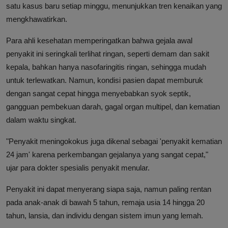
satu kasus baru setiap minggu, menunjukkan tren kenaikan yang
mengkhawatirkan.
Para ahli kesehatan memperingatkan bahwa gejala awal
penyakit ini seringkali terlihat ringan, seperti demam dan sakit
kepala, bahkan hanya nasofaringitis ringan, sehingga mudah
untuk terlewatkan. Namun, kondisi pasien dapat memburuk
dengan sangat cepat hingga menyebabkan syok septik,
gangguan pembekuan darah, gagal organ multipel, dan kematian
dalam waktu singkat.
"Penyakit meningokokus juga dikenal sebagai 'penyakit kematian
24 jam' karena perkembangan gejalanya yang sangat cepat,"
ujar para dokter spesialis penyakit menular.
Penyakit ini dapat menyerang siapa saja, namun paling rentan
pada anak-anak di bawah 5 tahun, remaja usia 14 hingga 20
tahun, lansia, dan individu dengan sistem imun yang lemah.