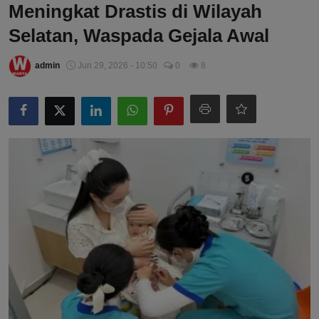
Meningkat Drastis di Wilayah
Selatan, Waspada Gejala Awal
admin
Jun 29, 2026 - 10:50
0
8