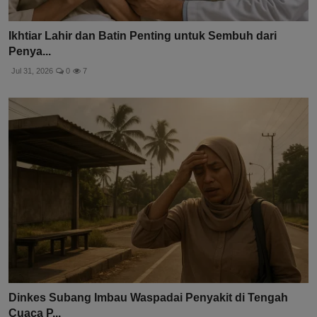
Ikhtiar Lahir dan Batin Penting untuk Sembuh dari
Penya...
Jul 31, 2026
0
7
Dinkes Subang Imbau Waspadai Penyakit di Tengah
Cuaca P...