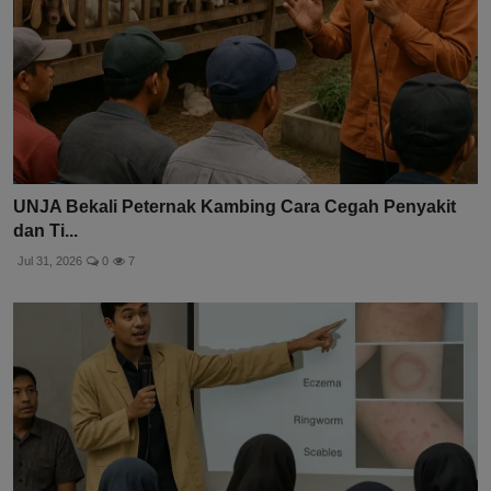
UNJA Bekali Peternak Kambing Cara Cegah Penyakit
dan Ti...
Jul 31, 2026
0
7