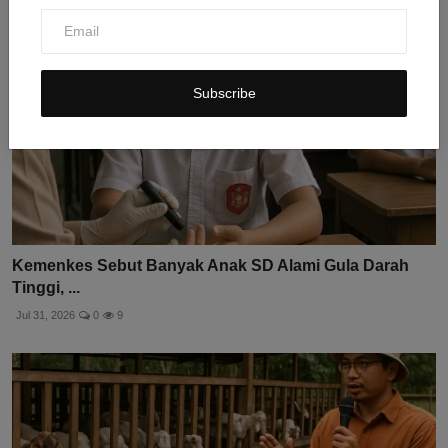
Subscribe
Kemenkes Sebut Banyak Anak SD Alami Gula Darah
Tinggi, ...
Jul 31, 2026
0
9