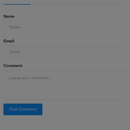
Name
Email
Comment
Post Comment