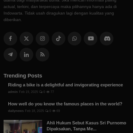
utama bagi masyarakat dunia. Jika mencari informasi paling
actual, terkini, dan terpercaya maka pilihannya hanya ada di
Indowarta. Tidak usah diragukan lagi dengan kualitas yang
diberikan.
Trending Posts
Riding a bike is a delightful and invigorating experience
admin
Feb 19, 2025
0
77
How well do you know the famous places in the world?
dailynews
Feb 18, 2025
0
69
Ahli Hukum Sebut Kasus Sri Purnomo
Dipaksakan, Tanpa Me...