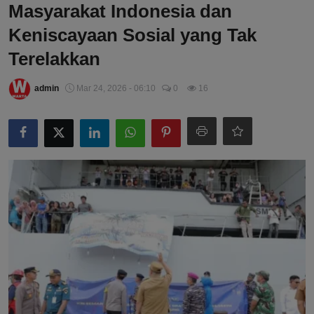
Masyarakat Indonesia dan
Keniscayaan Sosial yang Tak
Terelakkan
admin
Mar 24, 2026 - 06:10
0
16