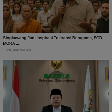
Singkawang Jadi Inspirasi Toleransi Beragama, FGD
MORA ...
Jul 31, 2026
0
9