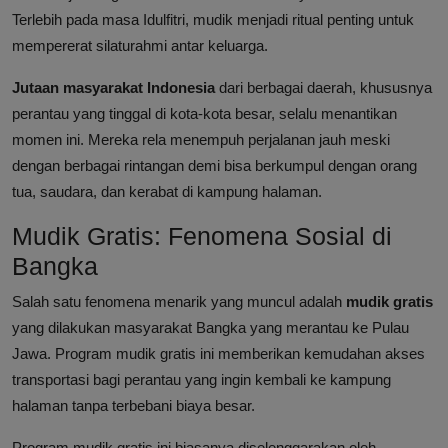
Terlebih pada masa Idulfitri, mudik menjadi ritual penting untuk
mempererat silaturahmi antar keluarga.
Jutaan masyarakat Indonesia
dari berbagai daerah, khususnya
perantau yang tinggal di kota-kota besar, selalu menantikan
momen ini. Mereka rela menempuh perjalanan jauh meski
dengan berbagai rintangan demi bisa berkumpul dengan orang
tua, saudara, dan kerabat di kampung halaman.
Mudik Gratis: Fenomena Sosial di
Bangka
Salah satu fenomena menarik yang muncul adalah
mudik gratis
yang dilakukan masyarakat Bangka yang merantau ke Pulau
Jawa. Program mudik gratis ini memberikan kemudahan akses
transportasi bagi perantau yang ingin kembali ke kampung
halaman tanpa terbebani biaya besar.
Program mudik gratis ini biasanya diselenggarakan oleh