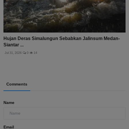
Hujan Deras Simalungun Sebabkan Jalinsum Medan-
Siantar ...
Jul 31, 2026
0
14
Comments
Name
Email