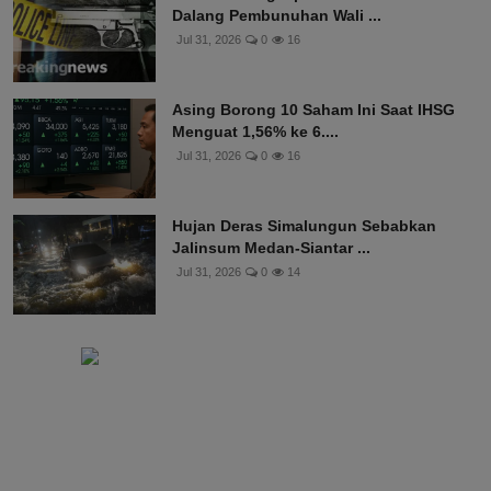
Dalang Pembunuhan Wali ...
Jul 31, 2026
0
16
Asing Borong 10 Saham Ini Saat IHSG
Menguat 1,56% ke 6....
Jul 31, 2026
0
16
Hujan Deras Simalungun Sebabkan
Jalinsum Medan-Siantar ...
Jul 31, 2026
0
14