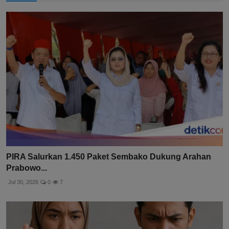
PIRA Salurkan 1.450 Paket Sembako Dukung Arahan
Prabowo...
Jul 30, 2026
0
7