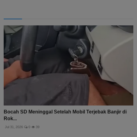
Bocah SD Meninggal Setelah Mobil Terjebak Banjir di
Rok...
Jul 31, 2026
0
39