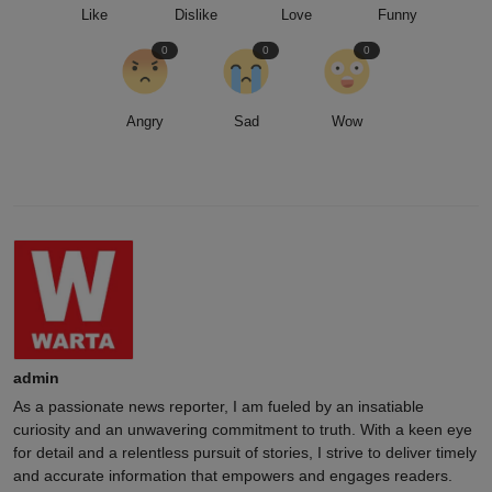
Like
Dislike
Love
Funny
0
0
0
Angry
Sad
Wow
admin
As a passionate news reporter, I am fueled by an insatiable
curiosity and an unwavering commitment to truth. With a keen eye
for detail and a relentless pursuit of stories, I strive to deliver timely
and accurate information that empowers and engages readers.