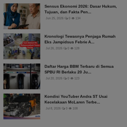
Sensus Ekonomi 2026: Dasar Hukum,
Tujuan, dan Fakta Pen...
Jun 25, 2026
0
134
Kronologi Tewasnya Penjaga Rumah
Eks Jampidsus Febrie A...
Jul 26, 2026
0
128
Daftar Harga BBM Terbaru di Semua
SPBU RI Berlaku 20 Ju...
Jul 20, 2026
0
123
Kondisi YouTuber Andra ST Usai
Kecelakaan McLaren Terbe...
Jul 8, 2026
0
108