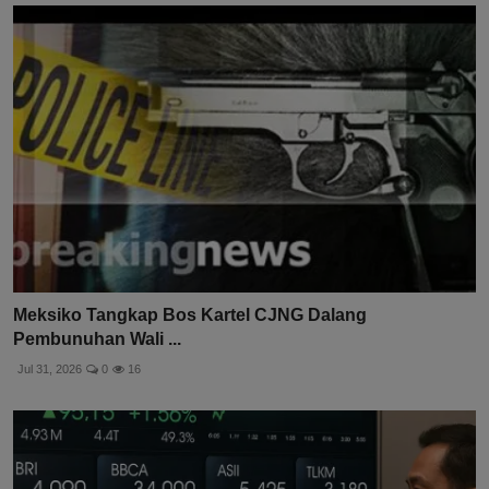
Meksiko Tangkap Bos Kartel CJNG Dalang
Pembunuhan Wali ...
Jul 31, 2026
0
16