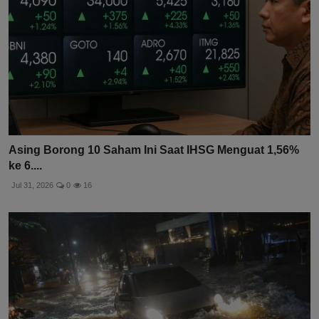
Asing Borong 10 Saham Ini Saat IHSG Menguat 1,56%
ke 6....
Jul 31, 2026
0
16