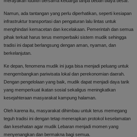
merayakan Idulfitri bersama keluarga tanpa beban biaya besar.
Namun, ada tantangan yang perlu diperhatikan, seperti kesiapan
infrastruktur transportasi dan pengaturan lalu lintas untuk
menghindari kemacetan dan kecelakaan. Pemerintah dan semua
pihak terkait harus terus memperbaiki sistem mudik sehingga
tradisi ini dapat berlangsung dengan aman, nyaman, dan
berkelanjutan.
Ke depan, fenomena mudik ini juga bisa menjadi peluang untuk
mengembangkan pariwisata lokal dan perekonomian daerah.
Dengan pengelolaan yang baik, mudik dapat menjadi daya tarik
yang memperkuat ikatan sosial sekaligus meningkatkan
kesejahteraan masyarakat kampung halaman.
Oleh karena itu, masyarakat dihimbau untuk terus memegang
teguh tradisi ini dengan tetap menerapkan protokol keselamatan
dan kesehatan agar mudik Lebaran menjadi momen yang
menyenangkan dan bermakna bagi semua.