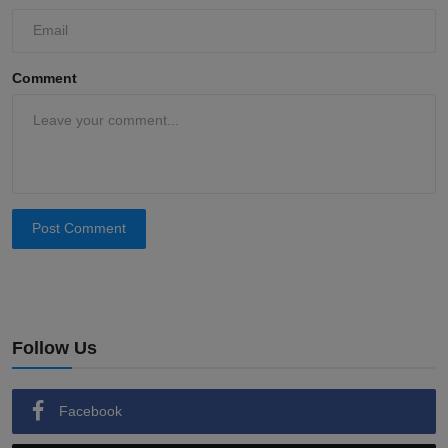
Comment
Post Comment
Follow Us
Facebook