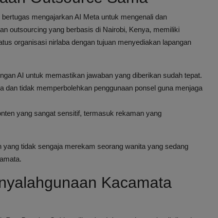
g bertugas mengajarkan AI Meta untuk mengenali dan
outsourcing yang berbasis di Nairobi, Kenya, memiliki
tatus organisasi nirlaba dengan tujuan menyediakan lapangan
engan AI untuk memastikan jawaban yang diberikan sudah tepat.
ra dan tidak memperbolehkan penggunaan ponsel guna menjaga
nten yang sangat sensitif, termasuk rekaman yang
 yang tidak sengaja merekam seorang wanita yang sedang
camata.
Penyalahgunaan Kacamata