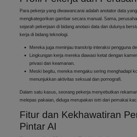
Para pekerja yang diwawancarai adalah anotator data yan
mengkategorikan gambar secara manual. Sama, perusahaan 
sejarah pekerjaan di bidang anotasi data dan dulunya bers
kerja di bidang teknologi.
Mereka juga meninjau transkrip interaksi pengguna d
Lingkungan kerja mereka diawasi ketat dengan kame
privasi dan keamanan.
Meski begitu, mereka mengaku sering menghadapi ko
menunjukkan aktivitas seksual dan pornografi.
Dalam satu kasus, seorang pekerja menyebutkan rekaman
melepas pakaian, diduga merupakan istri dari pemakai ka
Fitur dan Kekhawatiran 
Pintar AI