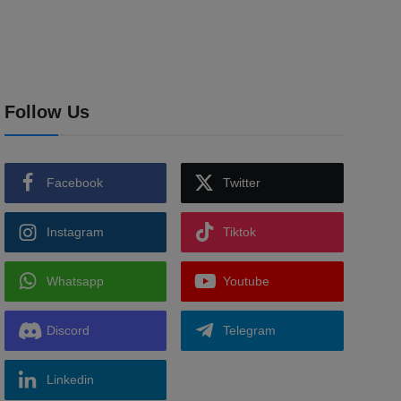
Follow Us
Facebook
Twitter
Instagram
Tiktok
Whatsapp
Youtube
Discord
Telegram
Linkedin