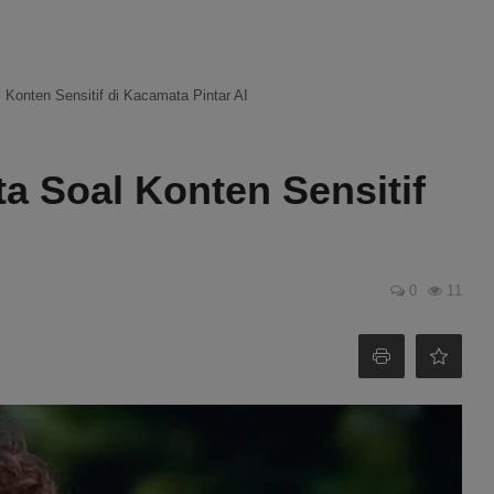
 Konten Sensitif di Kacamata Pintar AI
ta Soal Konten Sensitif
0
11