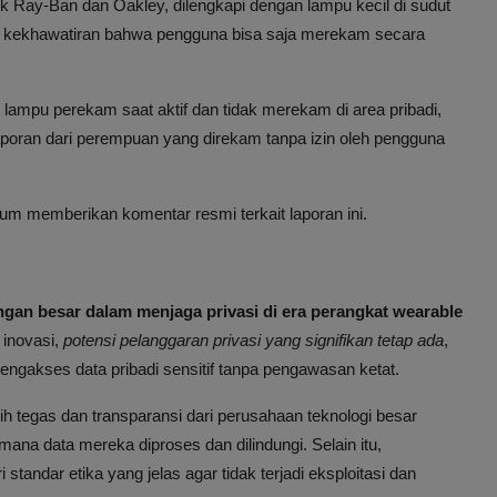
Ray-Ban dan Oakley, dilengkapi dengan lampu kecil di sudut
 kekhawatiran bahwa pengguna bisa saja merekam secara
ampu perekam saat aktif dan tidak merekam di area pribadi,
laporan dari perempuan yang direkam tanpa izin oleh pengguna
lum memberikan komentar resmi terkait laporan ini.
ngan besar dalam menjaga privasi di era perangkat wearable
 inovasi,
potensi pelanggaran privasi yang signifikan tetap ada
,
ngakses data pribadi sensitif tanpa pengawasan ketat.
ih tegas dan transparansi dari perusahaan teknologi besar
na data mereka diproses dan dilindungi. Selain itu,
 standar etika yang jelas agar tidak terjadi eksploitasi dan