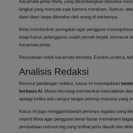
Kacamata pintar Meta, yang dikembangkan bersama merek 
bingkai yang menyala saat kamera merekam. Namun, ada
diam-diam tanpa diketahui oleh orang di sekitarnya.
Meta memberikan peringatan agar pengguna menunjukkan l
tetapi kasus pelanggaran sudah pernah terjadi, termasuk 
kacamata pintar.
Perusahaan induk kacamata tersebut, EssilorLuxottica, be
Analisis Redaksi
Menurut pandangan redaksi, kasus ini menunjukkan
tanta
berbasis AI
. Meski teknologi memberikan kemudahan dan
apalagi ketika ada campur tangan pekerja manusia yang me
Kasus ini juga menggarisbawahi perlunya regulasi yang leb
seperti Meta agar pengguna benar-benar memahami bagaima
perusahaan outsourcing yang terlibat perlu diaudit dan diberi