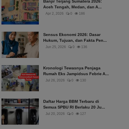
Banjir Terjang Sumatera 2026:
Aceh Tengah, Medan, dan A...
Apr 2, 2026
0
186
Sensus Ekonomi 2026: Dasar
Hukum, Tujuan, dan Fakta Pen...
Jun 25, 2026
0
136
Kronologi Tewasnya Penjaga
Rumah Eks Jampidsus Febrie A...
Jul 26, 2026
0
130
Daftar Harga BBM Terbaru di
Semua SPBU RI Berlaku 20 Ju...
Jul 20, 2026
0
127