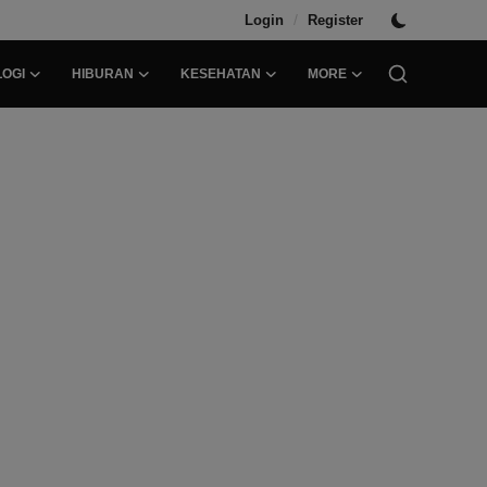
/
Login
Register
OGI
HIBURAN
KESEHATAN
MORE