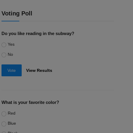
Voting Poll
Do you like reading in the subway?
Yes
No
Vote
View Results
What is your favorite color?
Red
Blue