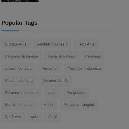
Popular Tags
Biodata Artis
Selebriti Indonesia
Profil Artis
Penyanyi Indonesia
Aktris Indonesia
Penyanyi
Aktor Indonesia
Presenter
YouTuber Indonesia
Model Indonesia
Member JKT48
Pemeran Indonesia
video
Pengusaha
Musisi Indonesia
Model
Penyanyi Dangdut
YouTuber
quiz
Aktor