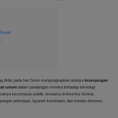
Sosial
k
g dirilis pada hari Senin mengungkapkan adanya
kesenjangan
akat umum
dalam pandangan mereka terhadap teknologi
gkatnya kecemasan publik, terutama di Amerika Serikat,
apangan pekerjaan, layanan kesehatan, dan kondisi ekonomi.