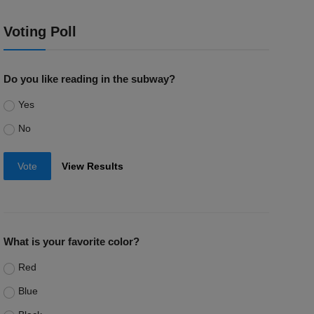
Voting Poll
Do you like reading in the subway?
Yes
No
Vote
View Results
What is your favorite color?
Red
Blue