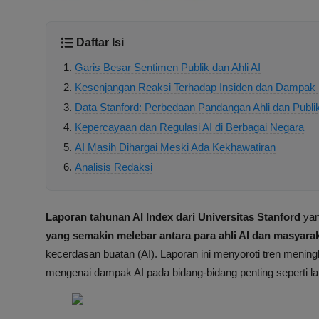
Daftar Isi
Garis Besar Sentimen Publik dan Ahli AI
Kesenjangan Reaksi Terhadap Insiden dan Dampak 
Data Stanford: Perbedaan Pandangan Ahli dan Publi
Kepercayaan dan Regulasi AI di Berbagai Negara
AI Masih Dihargai Meski Ada Kekhawatiran
Analisis Redaksi
Laporan tahunan AI Index dari Universitas Stanford
yan
yang semakin melebar antara para ahli AI dan masyar
kecerdasan buatan (AI). Laporan ini menyoroti tren menin
mengenai dampak AI pada bidang-bidang penting seperti l