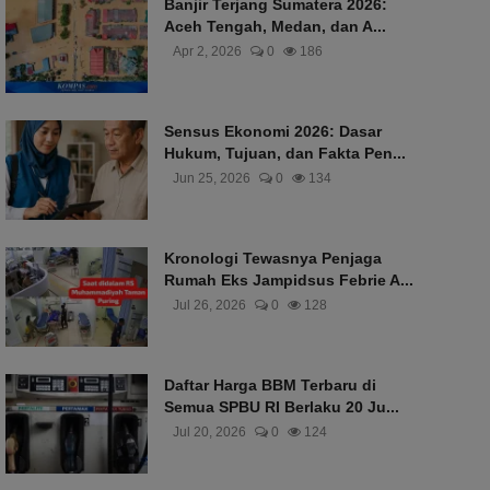
Banjir Terjang Sumatera 2026:
Aceh Tengah, Medan, dan A...
Apr 2, 2026
0
186
Sensus Ekonomi 2026: Dasar
Hukum, Tujuan, dan Fakta Pen...
Jun 25, 2026
0
134
Kronologi Tewasnya Penjaga
Rumah Eks Jampidsus Febrie A...
Jul 26, 2026
0
128
Daftar Harga BBM Terbaru di
Semua SPBU RI Berlaku 20 Ju...
Jul 20, 2026
0
124