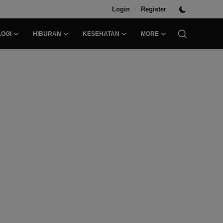
/
Login
Register
OGI
HIBURAN
KESEHATAN
MORE