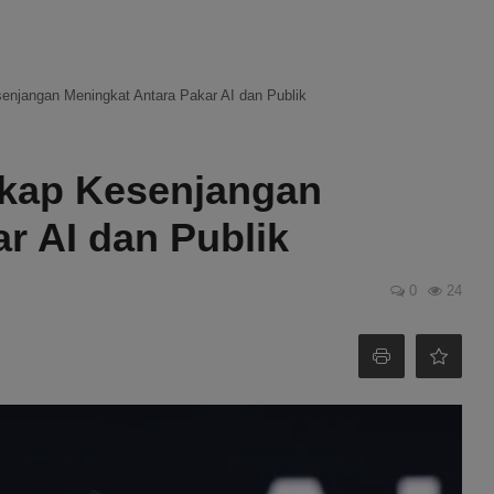
enjangan Meningkat Antara Pakar AI dan Publik
gkap Kesenjangan
r AI dan Publik
0
24