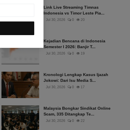
Link Live Streaming Timnas
Indonesia vs Timor Leste Pia...
Jul 30, 2026
0
20
Kejadian Bencana di Indonesia
Semester I 2026: Banjir T...
Jul 30, 2026
0
19
Kronologi Lengkap Kasus Ijazah
Jokowi: Dari Isu Media S...
Jul 30, 2026
0
17
Malaysia Bongkar Sindikat Online
Scam, 335 Ditangkap Te...
Jul 30, 2026
0
22