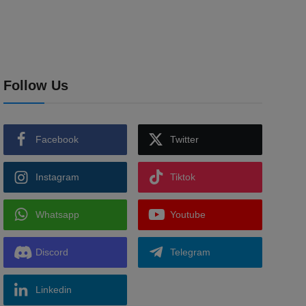
Follow Us
Facebook
Twitter
Instagram
Tiktok
Whatsapp
Youtube
Discord
Telegram
Linkedin