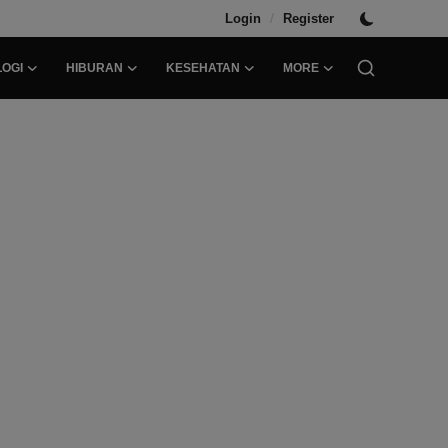
/
Login
Register
OGI
HIBURAN
KESEHATAN
MORE