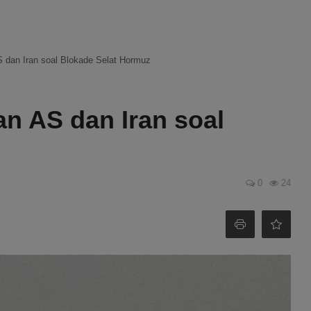
 dan Iran soal Blokade Selat Hormuz
n AS dan Iran soal
0
24