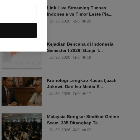
Link Live Streaming Timnas
Indonesia vs Timor Leste Pia...
Jul 30, 2026
0
20
Kejadian Bencana di Indonesia
Semester I 2026: Banjir T...
Jul 30, 2026
0
19
Kronologi Lengkap Kasus Ijazah
Jokowi: Dari Isu Media S...
Jul 30, 2026
0
17
Malaysia Bongkar Sindikat Online
Scam, 335 Ditangkap Te...
Jul 30, 2026
0
22