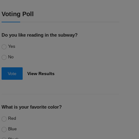
Voting Poll
Do you like reading in the subway?
Yes
No
Vote
View Results
What is your favorite color?
Red
Blue