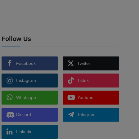
Follow Us
Facebook
Twitter
Instagram
Tiktok
Whatsapp
Youtube
Discord
Telegram
Linkedin