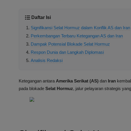
Daftar Isi
Signifikansi Selat Hormuz dalam Konflik AS dan Iran
Perkembangan Terbaru Ketegangan AS dan Iran
Dampak Potensial Blokade Selat Hormuz
Respon Dunia dan Langkah Diplomasi
Analisis Redaksi
Ketegangan antara
Amerika Serikat (AS)
dan
Iran
kembali
pada blokade
Selat Hormuz
, jalur pelayaran strategis ya