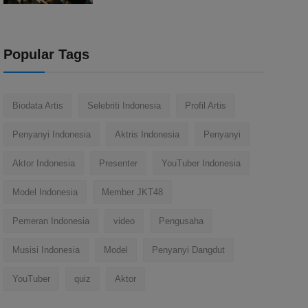
Popular Tags
Biodata Artis
Selebriti Indonesia
Profil Artis
Penyanyi Indonesia
Aktris Indonesia
Penyanyi
Aktor Indonesia
Presenter
YouTuber Indonesia
Model Indonesia
Member JKT48
Pemeran Indonesia
video
Pengusaha
Musisi Indonesia
Model
Penyanyi Dangdut
YouTuber
quiz
Aktor