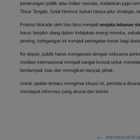
pertarungan politik atau militer semata, melainkan juga ce
Timur Tengah. Selat Hormuz bukan hanya jalur strategis, t
Potensi blokade oleh Iran bisa menjadi
senjata tekanan st
harus berpikir ulang dalam kebijakan energi mereka, sekal
penting, ketegangan ini menjadi peringatan keras bagi duni
Ke depan, publik harus mengawasi dengan seksama perkem
mediasi internasional menjadi sangat krusial untuk mere
berdampak luas dan merugikan banyak pihak.
Untuk update terbaru mengenai situasi ini, pembaca disara
mendapat informasi yang akurat dan terkini.
PREVIOUS ARTICL