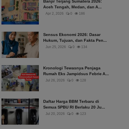
Banjir Terjang Sumatera 2026:
Aceh Tengah, Medan, dan A...
Apr 2, 2026
0
186
Sensus Ekonomi 2026: Dasar
Hukum, Tujuan, dan Fakta Pen...
Jun 25, 2026
0
134
Kronologi Tewasnya Penjaga
Rumah Eks Jampidsus Febrie A...
Jul 26, 2026
0
128
Daftar Harga BBM Terbaru di
Semua SPBU RI Berlaku 20 Ju...
Jul 20, 2026
0
123