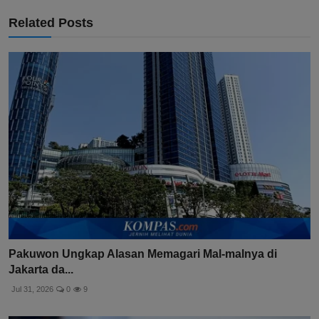
Related Posts
Pakuwon Ungkap Alasan Memagari Mal-malnya di
Jakarta da...
Jul 31, 2026
0
9