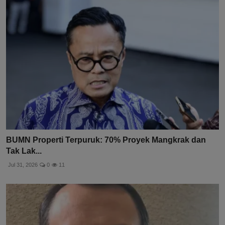
BUMN Properti Terpuruk: 70% Proyek Mangkrak dan
Tak Lak...
Jul 31, 2026
0
11