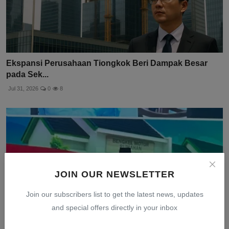
Ekspansi Perusahaan Tiongkok Beri Dampak Besar
pada Sek...
Jul 31, 2026
0
8
JOIN OUR NEWSLETTER
Join our subscribers list to get the latest news, updates
and special offers directly in your inbox