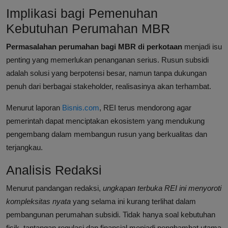
Implikasi bagi Pemenuhan
Kebutuhan Perumahan MBR
Permasalahan perumahan bagi MBR di perkotaan
menjadi isu
penting yang memerlukan penanganan serius. Rusun subsidi
adalah solusi yang berpotensi besar, namun tanpa dukungan
penuh dari berbagai stakeholder, realisasinya akan terhambat.
Menurut laporan
Bisnis.com
, REI terus mendorong agar
pemerintah dapat menciptakan ekosistem yang mendukung
pengembang dalam membangun rusun yang berkualitas dan
terjangkau.
Analisis Redaksi
Menurut pandangan redaksi,
ungkapan terbuka REI ini menyoroti
kompleksitas nyata
yang selama ini kurang terlihat dalam
pembangunan perumahan subsidi. Tidak hanya soal kebutuhan
fisik, tantangan regulasi dan finansial menjadi penghambat utama