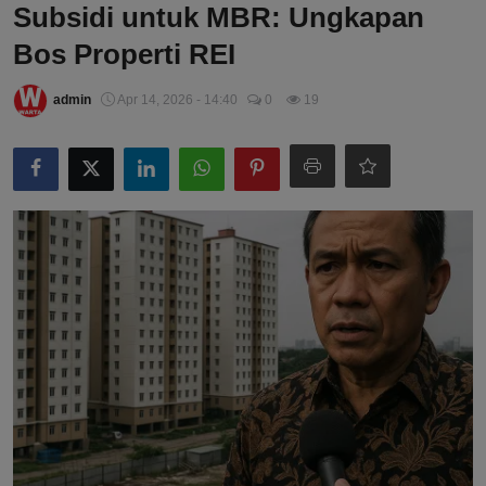
Subsidi untuk MBR: Ungkapan
Bos Properti REI
admin
Apr 14, 2026 - 14:40
0
19