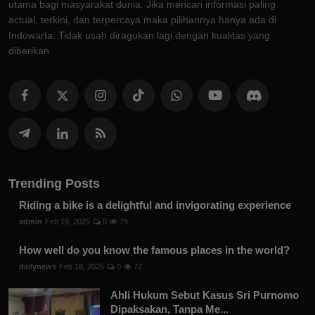
utama bagi masyarakat dunia. Jika mencari informasi paling
actual, terkini, dan terpercaya maka pilihannya hanya ada di
Indowarta. Tidak usah diragukan lagi dengan kualitas yang
diberikan.
Trending Posts
Riding a bike is a delightful and invigorating experience
admin
Feb 19, 2025
0
79
How well do you know the famous places in the world?
dailynews
Feb 18, 2025
0
72
Ahli Hukum Sebut Kasus Sri Purnomo
Dipaksakan, Tanpa Me...