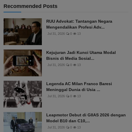
Recommended Posts
RUU Advokat: Tantangan Negara
Mengendalikan Profesi Adv...
Jul 31, 2026
0
13
Kejujuran Jadi Kunci Utama Modal
Bisnis di Media Sosial...
Jul 31, 2026
0
13
Legenda AC Milan Franco Baresi
Meninggal Dunia di Usia ...
Jul 31, 2026
0
13
Leapmotor Debut di GIIAS 2026 dengan
Model B10 dan C10,...
Jul 31, 2026
0
13