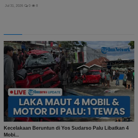
Jul 31, 2026
0
8
Kecelakaan Beruntun di Yos Sudarso Palu Libatkan 4
Mobi...