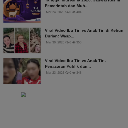
Pemerintah dan Muh...
Mar 24, 2026
0
404
Viral Video Ibu Tiri vs Anak Tiri di Kebun
Durian: Wasp...
Mar 30, 2026
0
356
Viral Video Ibu Tiri vs Anak Tiri:
Penasaran Publik dan...
Mar 23, 2026
0
348