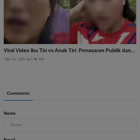
Viral Video Ibu Tiri vs Anak Tiri: Penasaran Publik dan...
Mar 23, 2026
0
348
Comments
Name
Email