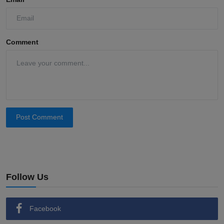
Comment
Post Comment
Follow Us
Facebook