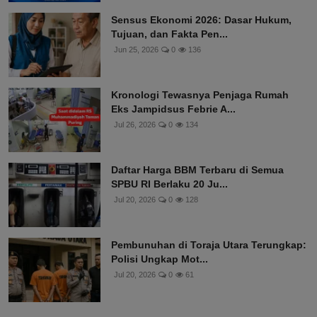
Sensus Ekonomi 2026: Dasar Hukum,
Tujuan, dan Fakta Pen...
Jun 25, 2026
0
136
Kronologi Tewasnya Penjaga Rumah
Eks Jampidsus Febrie A...
Jul 26, 2026
0
134
Daftar Harga BBM Terbaru di Semua
SPBU RI Berlaku 20 Ju...
Jul 20, 2026
0
128
Pembunuhan di Toraja Utara Terungkap:
Polisi Ungkap Mot...
Jul 20, 2026
0
61