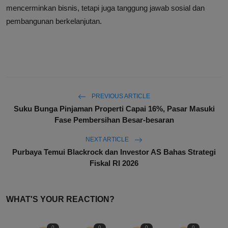
mencerminkan bisnis, tetapi juga tanggung jawab sosial dan
pembangunan berkelanjutan.
PREVIOUS ARTICLE
Suku Bunga Pinjaman Properti Capai 16%, Pasar Masuki
Fase Pembersihan Besar-besaran
NEXT ARTICLE
Purbaya Temui Blackrock dan Investor AS Bahas Strategi
Fiskal RI 2026
WHAT'S YOUR REACTION?
0
0
0
0