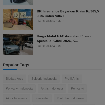
BRI Insurance Bayarkan Klaim Rp365,5
Juta untuk Villa T...
Jul 30, 2026
0
13
Harga Mobil GAC Aion dan Promo
Spesial di GIIAS 2026, K...
Jul 30, 2026
0
13
Popular Tags
Biodata Artis
Selebriti Indonesia
Profil Artis
Penyanyi Indonesia
Aktris Indonesia
Penyanyi
Aktor Indonesia
Presenter
YouTuber Indonesia