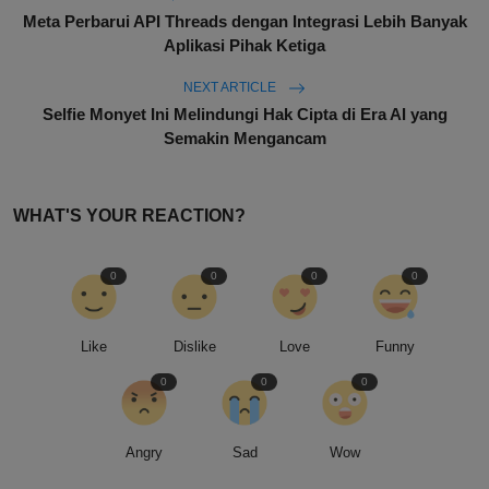
Meta Perbarui API Threads dengan Integrasi Lebih Banyak
Aplikasi Pihak Ketiga
NEXT ARTICLE
Selfie Monyet Ini Melindungi Hak Cipta di Era AI yang
Semakin Mengancam
WHAT'S YOUR REACTION?
0
0
0
0
Like
Dislike
Love
Funny
0
0
0
Angry
Sad
Wow