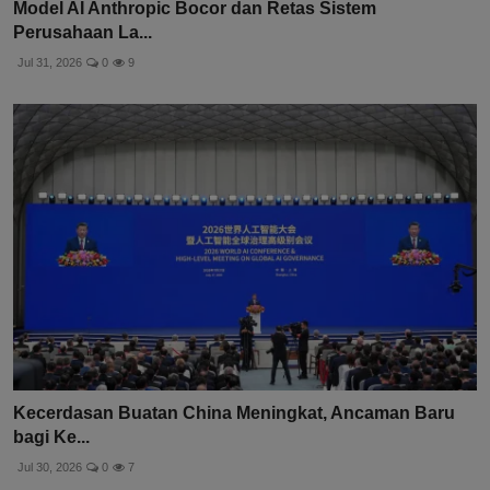
Model AI Anthropic Bocor dan Retas Sistem
Perusahaan La...
Jul 31, 2026
0
9
Kecerdasan Buatan China Meningkat, Ancaman Baru
bagi Ke...
Jul 30, 2026
0
7