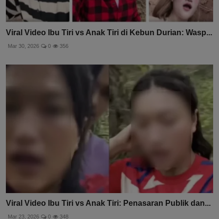
Viral Video Ibu Tiri vs Anak Tiri di Kebun Durian: Wasp...
Mar 30, 2026
0
356
Viral Video Ibu Tiri vs Anak Tiri: Penasaran Publik dan...
Mar 23, 2026
0
348