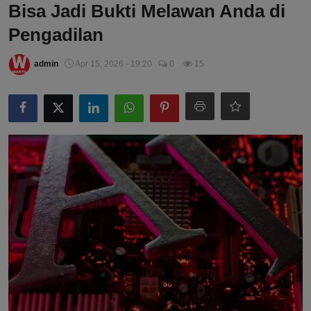
Bisa Jadi Bukti Melawan Anda di
Pengadilan
admin
Apr 15, 2026 - 19:20
0
15