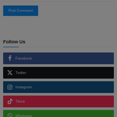
Post Comment
Follow Us
Facebook
Twitter
Instagram
Tiktok
Whatsapp