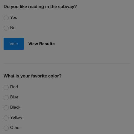
Do you like reading in the subway?
Yes
No
Vote
View Results
What is your favorite color?
Red
Blue
Black
Yellow
Other