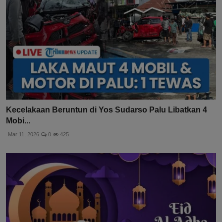
Kecelakaan Beruntun di Yos Sudarso Palu Libatkan 4
Mobi...
Mar 11, 2026
0
425