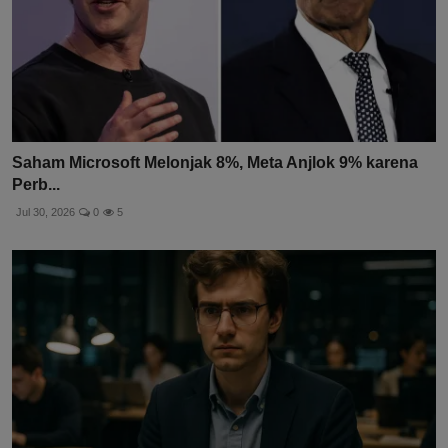
Saham Microsoft Melonjak 8%, Meta Anjlok 9% karena
Perb...
Jul 30, 2026
0
5