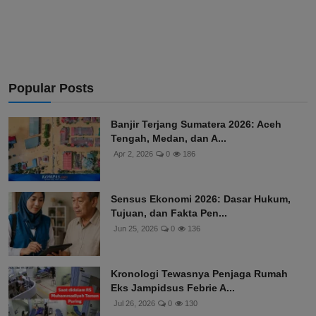
Popular Posts
Banjir Terjang Sumatera 2026: Aceh
Tengah, Medan, dan A...
Apr 2, 2026
0
186
Sensus Ekonomi 2026: Dasar Hukum,
Tujuan, dan Fakta Pen...
Jun 25, 2026
0
136
Kronologi Tewasnya Penjaga Rumah
Eks Jampidsus Febrie A...
Jul 26, 2026
0
130