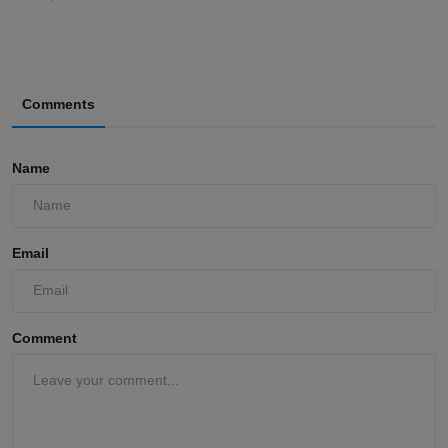
Comments
Name
Email
Comment