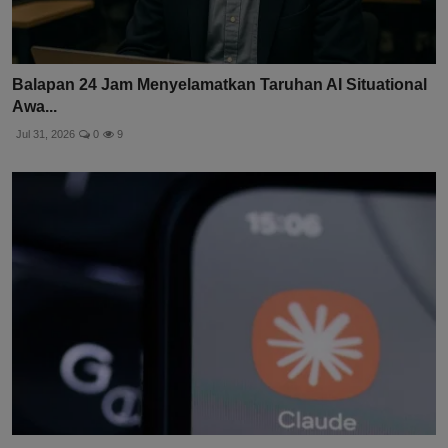
Balapan 24 Jam Menyelamatkan Taruhan AI Situational
Awa...
Jul 31, 2026
0
9