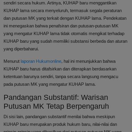
sendiri secara hukum. Artinya, KUHAP baru menggantikan
KUHAP lama secara menyeluruh, termasuk segala peraturan
dan putusan MK yang terkait dengan KUHAP lama. Pendekatan
ini menegaskan bahwa penafsiran dan putusan-putusan MK
yang mengatur KUHAP lama tidak otomatis mengikat terhadap
KUHAP baru yang sudah memiliki substansi berbeda dan aturan
yang diperbaharui.
Menurut
laporan Hukumonline
, hal ini menunjukkan bahwa
KUHAP baru harus ditafsirkan dan diterapkan berdasarkan
ketentuan barunya sendiri, tanpa secara langsung mengacu
pada putusan MK yang mengatur KUHAP lama.
Pandangan Substantif: Warisan
Putusan MK Tetap Berpengaruh
Di sisi lain, pandangan substantif menilai bahwa meskipun
KUHAP baru merupakan produk hukum baru, nilai-nilai dan
prinsip-prinsip yang dihasilkan dari putusan-putusan MK yang