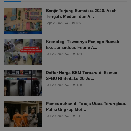
Banjir Terjang Sumatera 2026: Aceh
Tengah, Medan, dan A...
Apr 2, 2026
0
186
Kronologi Tewasnya Penjaga Rumah
Eks Jampidsus Febrie A...
Jul 26, 2026
0
134
Daftar Harga BBM Terbaru di Semua
SPBU RI Berlaku 20 Ju...
Jul 20, 2026
0
128
Pembunuhan di Toraja Utara Terungkap:
Polisi Ungkap Mot...
Jul 20, 2026
0
61