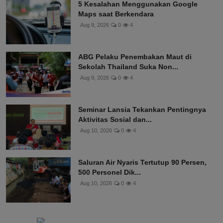
5 Kesalahan Menggunakan Google
Maps saat Berkendara
Aug 9, 2026
0
4
ABG Pelaku Penembakan Maut di
Sekolah Thailand Suka Non...
Aug 9, 2026
0
4
Seminar Lansia Tekankan Pentingnya
Aktivitas Sosial dan...
Aug 10, 2026
0
4
Saluran Air Nyaris Tertutup 90 Persen,
500 Personel Dik...
Aug 10, 2026
0
4