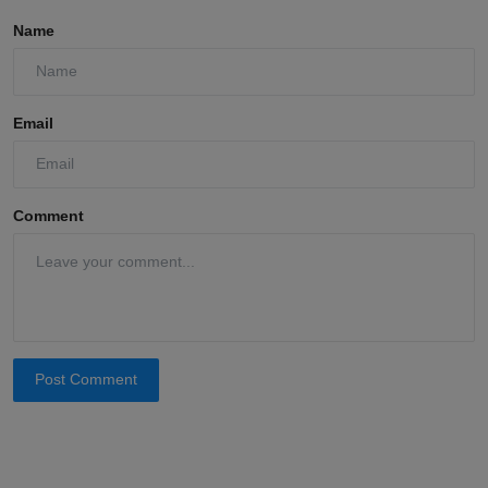
Name
Email
Comment
Post Comment