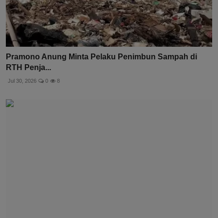
Pramono Anung Minta Pelaku Penimbun Sampah di
RTH Penja...
Jul 30, 2026
0
8