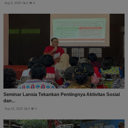
Aug 9, 2026
0
4
Seminar Lansia Tekankan Pentingnya Aktivitas Sosial
dan...
Aug 10, 2026
0
4