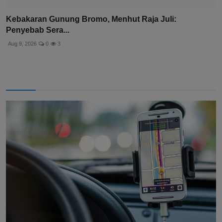
Kebakaran Gunung Bromo, Menhut Raja Juli:
Penyebab Sera...
Aug 9, 2026
0
3