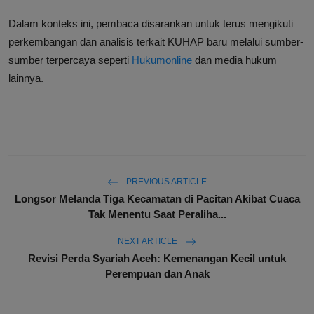
Dalam konteks ini, pembaca disarankan untuk terus mengikuti
perkembangan dan analisis terkait KUHAP baru melalui sumber-
sumber terpercaya seperti
Hukumonline
dan media hukum
lainnya.
PREVIOUS ARTICLE
Longsor Melanda Tiga Kecamatan di Pacitan Akibat Cuaca
Tak Menentu Saat Peraliha...
NEXT ARTICLE
Revisi Perda Syariah Aceh: Kemenangan Kecil untuk
Perempuan dan Anak