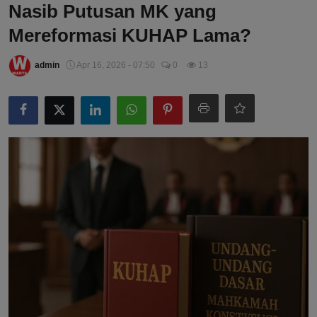
Nasib Putusan MK yang
Mereformasi KUHAP Lama?
admin
Apr 16, 2026 - 07:50
0
13