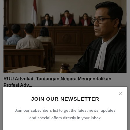
RUU Advokat: Tantangan Negara Mengendalikan
Profesi Adv...
Jul 31, 2026
0
13
JOIN OUR NEWSLETTER
Join our subscribers list to get the latest news, updates
and special offers directly in your inbox