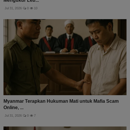
Mengukur Leb...
Jul 31, 2026
0
10
Myanmar Terapkan Hukuman Mati untuk Mafia Scam
Online, ...
Jul 31, 2026
0
7