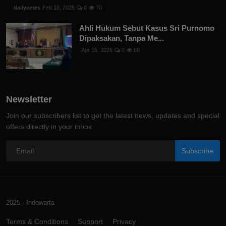
dailynews
Feb 18, 2025
0
70
Ahli Hukum Sebut Kasus Sri Purnomo
Dipaksakan, Tanpa Me...
Apr 15, 2026
0
69
Newsletter
Join our subscribers list to get the latest news, updates and special
offers directly in your inbox
Subscribe
2025 - Indowarta
Terms & Conditions
Support
Privacy