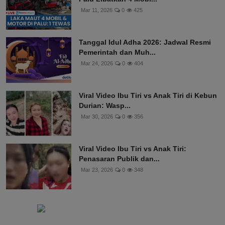
Mar 11, 2026
0
425
Tanggal Idul Adha 2026: Jadwal Resmi
Pemerintah dan Muh...
Mar 24, 2026
0
404
Viral Video Ibu Tiri vs Anak Tiri di Kebun
Durian: Wasp...
Mar 30, 2026
0
356
Viral Video Ibu Tiri vs Anak Tiri:
Penasaran Publik dan...
Mar 23, 2026
0
348