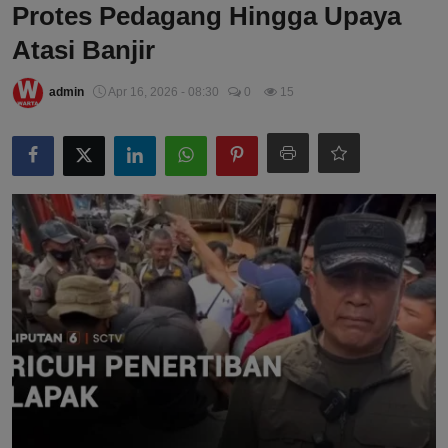
Protes Pedagang Hingga Upaya
Atasi Banjir
admin
Apr 16, 2026 - 08:30
0
15