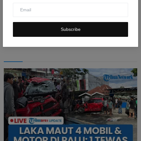
China Terus Lakukan Pencarian Korban Tanah
Longsor, 51 ...
Subscribe
Jul 31, 2026
0
3