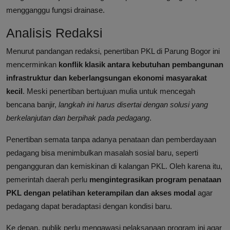
mengganggu fungsi drainase.
Analisis Redaksi
Menurut pandangan redaksi, penertiban PKL di Parung Bogor ini
mencerminkan
konflik klasik antara kebutuhan pembangunan
infrastruktur dan keberlangsungan ekonomi masyarakat
kecil
. Meski penertiban bertujuan mulia untuk mencegah
bencana banjir,
langkah ini harus disertai dengan solusi yang
berkelanjutan dan berpihak pada pedagang
.
Penertiban semata tanpa adanya penataan dan pemberdayaan
pedagang bisa menimbulkan masalah sosial baru, seperti
pengangguran dan kemiskinan di kalangan PKL. Oleh karena itu,
pemerintah daerah perlu
mengintegrasikan program penataan
PKL dengan pelatihan keterampilan dan akses modal
agar
pedagang dapat beradaptasi dengan kondisi baru.
Ke depan, publik perlu mengawasi pelaksanaan program ini agar