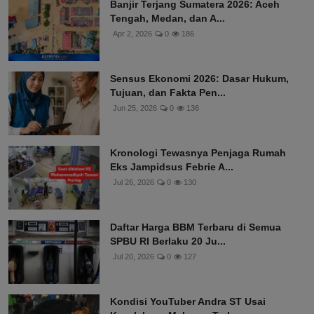
Banjir Terjang Sumatera 2026: Aceh
Tengah, Medan, dan A...
Apr 2, 2026
0
186
Sensus Ekonomi 2026: Dasar Hukum,
Tujuan, dan Fakta Pen...
Jun 25, 2026
0
136
Kronologi Tewasnya Penjaga Rumah
Eks Jampidsus Febrie A...
Jul 26, 2026
0
130
Daftar Harga BBM Terbaru di Semua
SPBU RI Berlaku 20 Ju...
Jul 20, 2026
0
127
Kondisi YouTuber Andra ST Usai