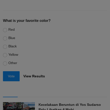
What is your favorite color?
Red
Blue
Black
Yellow
Other
Vote
View Results
Kecelakaan Beruntun di Yos Sudarso
Palu Libatkan 4 Mobi...