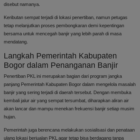
disebut namanya.
Keributan sempat terjadi di lokasi penertiban, namun petugas
tetap melanjutkan proses pembongkaran demi kepentingan
bersama untuk mencegah banjir yang lebih parah di masa
mendatang.
Langkah Pemerintah Kabupaten
Bogor dalam Penanganan Banjir
Penertiban PKL ini merupakan bagian dari program jangka
panjang Pemerintah Kabupaten Bogor dalam mengelola masalah
banjir yang sering terjadi di daerah tersebut. Dengan membuka
kembali jalur air yang sempat tersumbat, diharapkan aliran air
akan lancar dan mampu menekan frekuensi banjir setiap musim
hujan.
Pemerintah juga berencana melakukan sosialisasi dan penataan
ulang lokasi berjualan PKL agar tetap bisa berdagang tanpa