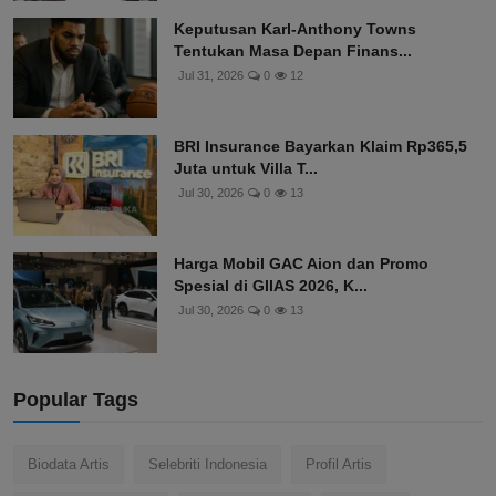
Keputusan Karl-Anthony Towns
Tentukan Masa Depan Finans...
Jul 31, 2026
0
12
BRI Insurance Bayarkan Klaim Rp365,5
Juta untuk Villa T...
Jul 30, 2026
0
13
Harga Mobil GAC Aion dan Promo
Spesial di GIIAS 2026, K...
Jul 30, 2026
0
13
Popular Tags
Biodata Artis
Selebriti Indonesia
Profil Artis