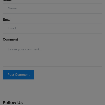
Email
Comment
Post Comment
Follow Us