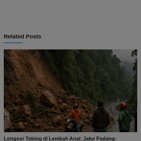
Related Posts
Longsor Tebing di Lembah Anai: Jalur Padang-