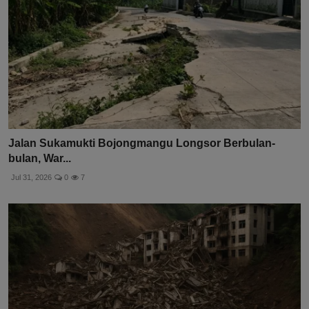
Jalan Sukamukti Bojongmangu Longsor Berbulan-
bulan, War...
Jul 31, 2026
0
7