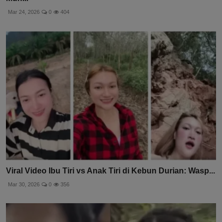
Mar 24, 2026
0
404
Viral Video Ibu Tiri vs Anak Tiri di Kebun Durian: Wasp...
Mar 30, 2026
0
356