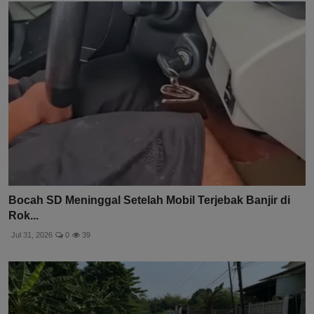
Bocah SD Meninggal Setelah Mobil Terjebak Banjir di
Rok...
Jul 31, 2026
0
39