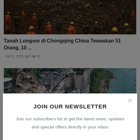
Tanah Longsor di Chongqing China Tewaskan 51
Orang, 10 ...
Jul 31, 2026
0
10
JOIN OUR NEWSLETTER
Join our subscribers list to get the latest news, updates
and special offers directly in your inbox