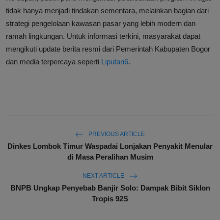
tidak hanya menjadi tindakan sementara, melainkan bagian dari
strategi pengelolaan kawasan pasar yang lebih modern dan
ramah lingkungan. Untuk informasi terkini, masyarakat dapat
mengikuti update berita resmi dari Pemerintah Kabupaten Bogor
dan media terpercaya seperti
Liputan6
.
PREVIOUS ARTICLE
Dinkes Lombok Timur Waspadai Lonjakan Penyakit Menular
di Masa Peralihan Musim
NEXT ARTICLE
BNPB Ungkap Penyebab Banjir Solo: Dampak Bibit Siklon
Tropis 92S