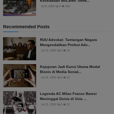
Kecelakaan McLaren Terbe...
Jul 8, 2026
0
108
Recommended Posts
RUU Advokat: Tantangan Negara
Mengendalikan Profesi Adv...
Jul 31, 2026
0
13
Kejujuran Jadi Kunci Utama Modal
Bisnis di Media Sosial...
Jul 31, 2026
0
13
Legenda AC Milan Franco Baresi
Meninggal Dunia di Usia ...
Jul 31, 2026
0
12