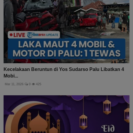
Kecelakaan Beruntun di Yos Sudarso Palu Libatkan 4
Mobi...
Mar 11, 2026
0
425