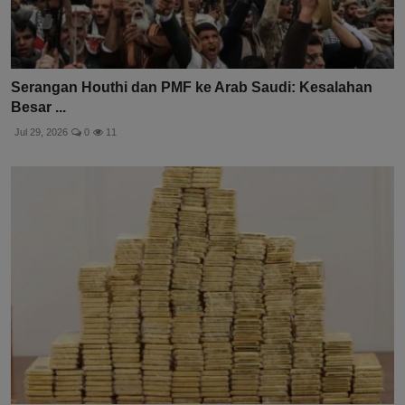
Serangan Houthi dan PMF ke Arab Saudi: Kesalahan
Besar ...
Jul 29, 2026
0
11