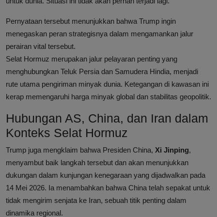
untuk dunia. Situasi ini tidak akan pernah terjadi lagi."
Pernyataan tersebut menunjukkan bahwa Trump ingin
menegaskan peran strategisnya dalam mengamankan jalur
perairan vital tersebut.
Selat Hormuz merupakan jalur pelayaran penting yang
menghubungkan Teluk Persia dan Samudera Hindia, menjadi
rute utama pengiriman minyak dunia. Ketegangan di kawasan ini
kerap memengaruhi harga minyak global dan stabilitas geopolitik.
Hubungan AS, China, dan Iran dalam
Konteks Selat Hormuz
Trump juga mengklaim bahwa Presiden China,
Xi Jinping
,
menyambut baik langkah tersebut dan akan menunjukkan
dukungan dalam kunjungan kenegaraan yang dijadwalkan pada
14 Mei 2026. Ia menambahkan bahwa China telah sepakat untuk
tidak mengirim senjata ke Iran, sebuah titik penting dalam
dinamika regional.