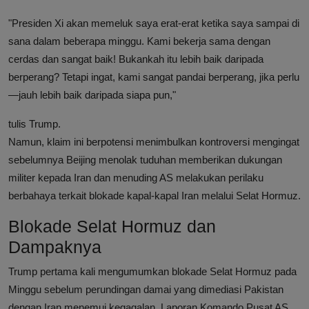
"Presiden Xi akan memeluk saya erat-erat ketika saya sampai di
sana dalam beberapa minggu. Kami bekerja sama dengan
cerdas dan sangat baik! Bukankah itu lebih baik daripada
berperang? Tetapi ingat, kami sangat pandai berperang, jika perlu
—jauh lebih baik daripada siapa pun,"
tulis Trump.
Namun, klaim ini berpotensi menimbulkan kontroversi mengingat
sebelumnya Beijing menolak tuduhan memberikan dukungan
militer kepada Iran dan menuding AS melakukan perilaku
berbahaya terkait blokade kapal-kapal Iran melalui Selat Hormuz.
Blokade Selat Hormuz dan
Dampaknya
Trump pertama kali mengumumkan blokade Selat Hormuz pada
Minggu sebelum perundingan damai yang dimediasi Pakistan
dengan Iran menemui kegagalan. Laporan Komando Pusat AS