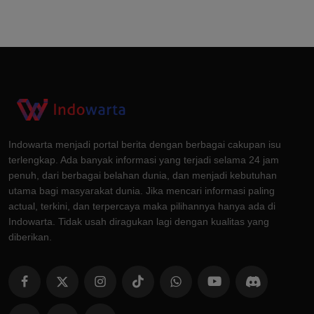
Indowarta menjadi portal berita dengan berbagai cakupan isu
terlengkap. Ada banyak informasi yang terjadi selama 24 jam
penuh, dari berbagai belahan dunia, dan menjadi kebutuhan
utama bagi masyarakat dunia. Jika mencari informasi paling
actual, terkini, dan terpercaya maka pilihannya hanya ada di
Indowarta. Tidak usah diragukan lagi dengan kualitas yang
diberikan.