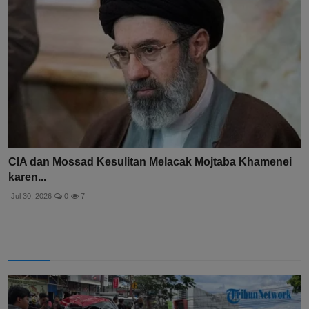
CIA dan Mossad Kesulitan Melacak Mojtaba Khamenei
karen...
Jul 30, 2026
0
7