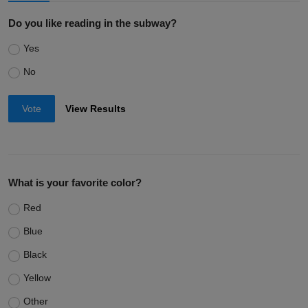
Do you like reading in the subway?
Yes
No
Vote
View Results
What is your favorite color?
Red
Blue
Black
Yellow
Other