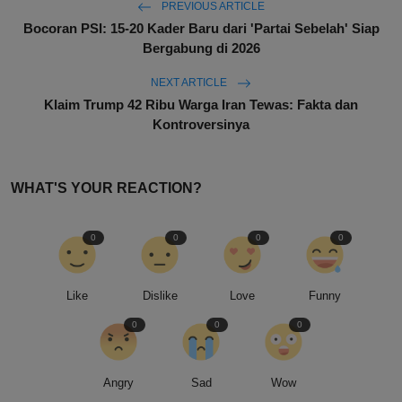
PREVIOUS ARTICLE
Bocoran PSI: 15-20 Kader Baru dari 'Partai Sebelah' Siap
Bergabung di 2026
NEXT ARTICLE
Klaim Trump 42 Ribu Warga Iran Tewas: Fakta dan
Kontroversinya
WHAT'S YOUR REACTION?
0
0
0
0
Like
Dislike
Love
Funny
0
0
0
Angry
Sad
Wow