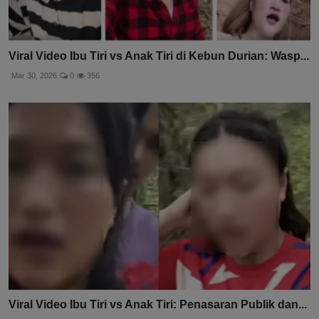
Viral Video Ibu Tiri vs Anak Tiri di Kebun Durian: Wasp...
Mar 30, 2026
0
356
Viral Video Ibu Tiri vs Anak Tiri: Penasaran Publik dan...