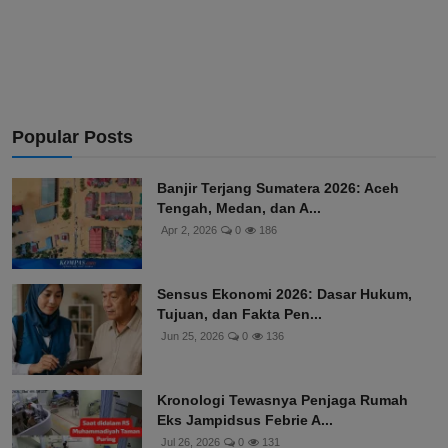
Popular Posts
Banjir Terjang Sumatera 2026: Aceh
Tengah, Medan, dan A...
Apr 2, 2026
0
186
Sensus Ekonomi 2026: Dasar Hukum,
Tujuan, dan Fakta Pen...
Jun 25, 2026
0
136
Kronologi Tewasnya Penjaga Rumah
Eks Jampidsus Febrie A...
Jul 26, 2026
0
131