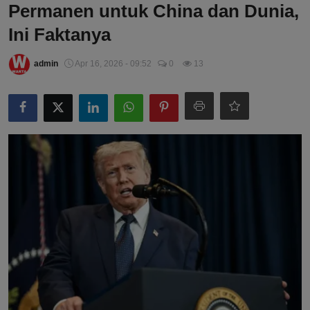
Permanen untuk China dan Dunia,
Ini Faktanya
admin
Apr 16, 2026 - 09:52
0
13