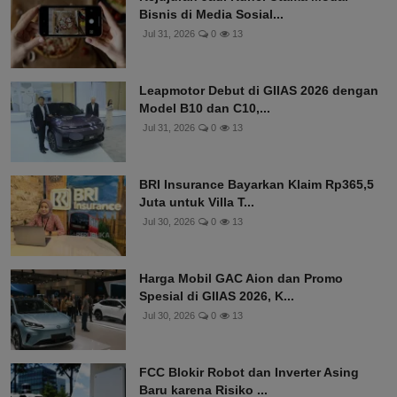
Bisnis di Media Sosial...
Jul 31, 2026
0
13
Leapmotor Debut di GIIAS 2026 dengan
Model B10 dan C10,...
Jul 31, 2026
0
13
BRI Insurance Bayarkan Klaim Rp365,5
Juta untuk Villa T...
Jul 30, 2026
0
13
Harga Mobil GAC Aion dan Promo
Spesial di GIIAS 2026, K...
Jul 30, 2026
0
13
FCC Blokir Robot dan Inverter Asing
Baru karena Risiko ...