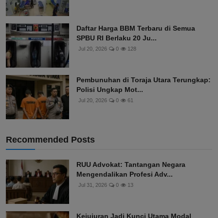
Daftar Harga BBM Terbaru di Semua
SPBU RI Berlaku 20 Ju...
Jul 20, 2026
0
128
Pembunuhan di Toraja Utara Terungkap:
Polisi Ungkap Mot...
Jul 20, 2026
0
61
Recommended Posts
RUU Advokat: Tantangan Negara
Mengendalikan Profesi Adv...
Jul 31, 2026
0
13
Kejujuran Jadi Kunci Utama Modal