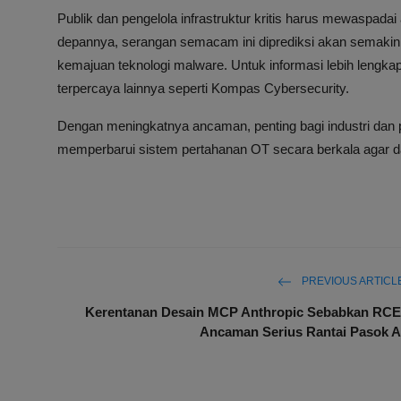
Publik dan pengelola infrastruktur kritis harus mewasp
depannya, serangan semacam ini diprediksi akan semakin m
kemajuan teknologi malware. Untuk informasi lebih lengkap,
terpercaya lainnya seperti Kompas Cybersecurity.
Dengan meningkatnya ancaman, penting bagi industri dan 
memperbarui sistem pertahanan OT secara berkala agar d
PREVIOUS ARTICL
Kerentanan Desain MCP Anthropic Sebabkan RCE
Ancaman Serius Rantai Pasok A