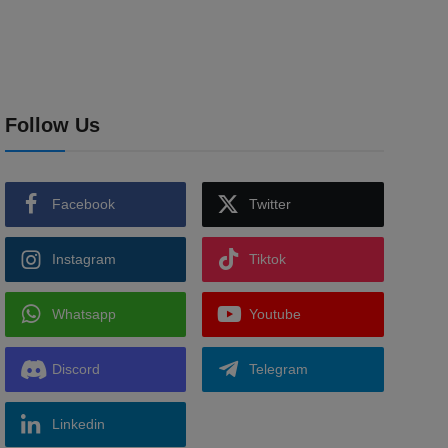
Follow Us
Facebook
Twitter
Instagram
Tiktok
Whatsapp
Youtube
Discord
Telegram
Linkedin