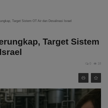
ungkap, Target Sistem OT Air dan Desalinasi Israel
erungkap, Target Sistem
Israel
0
18