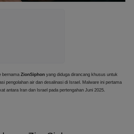
re bernama
ZionSiphon
yang diduga dirancang khusus untuk
si pengolahan air dan desalinasi di Israel. Malware ini pertama
gkat antara Iran dan Israel pada pertengahan Juni 2025.