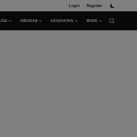
/
Login
Register
OGI
HIBURAN
KESEHATAN
MORE