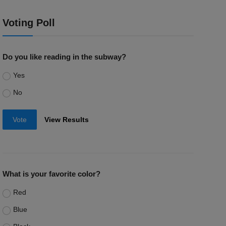
Voting Poll
Do you like reading in the subway?
Yes
No
Vote
View Results
What is your favorite color?
Red
Blue