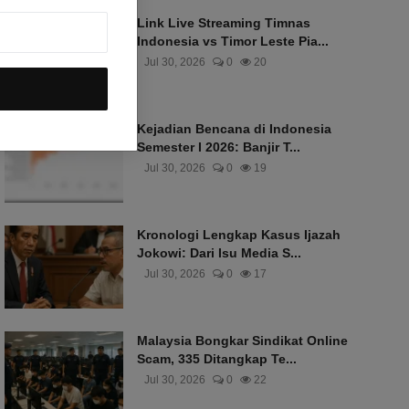
Link Live Streaming Timnas
Indonesia vs Timor Leste Pia...
Jul 30, 2026
0
20
Kejadian Bencana di Indonesia
Semester I 2026: Banjir T...
Jul 30, 2026
0
19
Kronologi Lengkap Kasus Ijazah
Jokowi: Dari Isu Media S...
Jul 30, 2026
0
17
Malaysia Bongkar Sindikat Online
Scam, 335 Ditangkap Te...
Jul 30, 2026
0
22