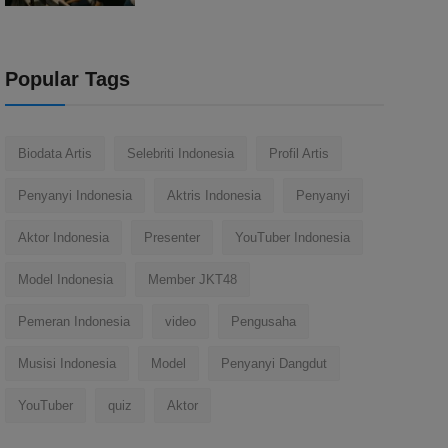
Popular Tags
Biodata Artis
Selebriti Indonesia
Profil Artis
Penyanyi Indonesia
Aktris Indonesia
Penyanyi
Aktor Indonesia
Presenter
YouTuber Indonesia
Model Indonesia
Member JKT48
Pemeran Indonesia
video
Pengusaha
Musisi Indonesia
Model
Penyanyi Dangdut
YouTuber
quiz
Aktor