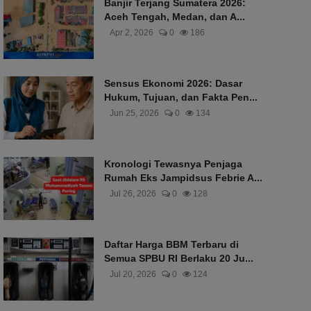
Banjir Terjang Sumatera 2026:
Aceh Tengah, Medan, dan A...
Apr 2, 2026
0
186
Sensus Ekonomi 2026: Dasar
Hukum, Tujuan, dan Fakta Pen...
Jun 25, 2026
0
134
Kronologi Tewasnya Penjaga
Rumah Eks Jampidsus Febrie A...
Jul 26, 2026
0
128
Daftar Harga BBM Terbaru di
Semua SPBU RI Berlaku 20 Ju...
Jul 20, 2026
0
124