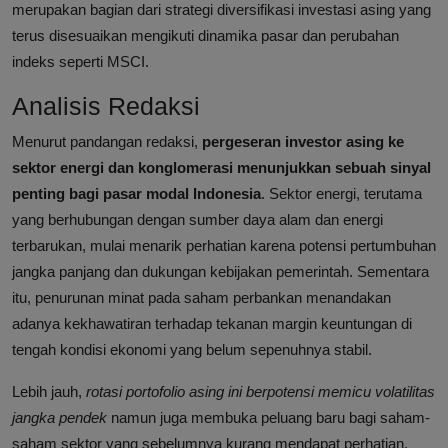
merupakan bagian dari strategi diversifikasi investasi asing yang
terus disesuaikan mengikuti dinamika pasar dan perubahan
indeks seperti MSCI.
Analisis Redaksi
Menurut pandangan redaksi,
pergeseran investor asing ke
sektor energi dan konglomerasi menunjukkan sebuah sinyal
penting bagi pasar modal Indonesia
. Sektor energi, terutama
yang berhubungan dengan sumber daya alam dan energi
terbarukan, mulai menarik perhatian karena potensi pertumbuhan
jangka panjang dan dukungan kebijakan pemerintah. Sementara
itu, penurunan minat pada saham perbankan menandakan
adanya kekhawatiran terhadap tekanan margin keuntungan di
tengah kondisi ekonomi yang belum sepenuhnya stabil.
Lebih jauh,
rotasi portofolio asing ini berpotensi memicu volatilitas
jangka pendek
namun juga membuka peluang baru bagi saham-
saham sektor yang sebelumnya kurang mendapat perhatian.