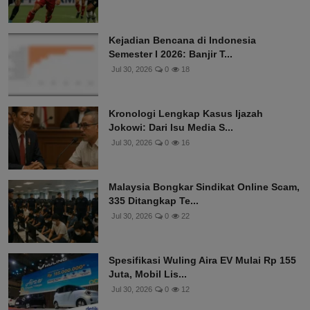
Kejadian Bencana di Indonesia
Semester I 2026: Banjir T...
Jul 30, 2026
0
18
Kronologi Lengkap Kasus Ijazah
Jokowi: Dari Isu Media S...
Jul 30, 2026
0
16
Malaysia Bongkar Sindikat Online Scam,
335 Ditangkap Te...
Jul 30, 2026
0
22
Spesifikasi Wuling Aira EV Mulai Rp 155
Juta, Mobil Lis...
Jul 30, 2026
0
12