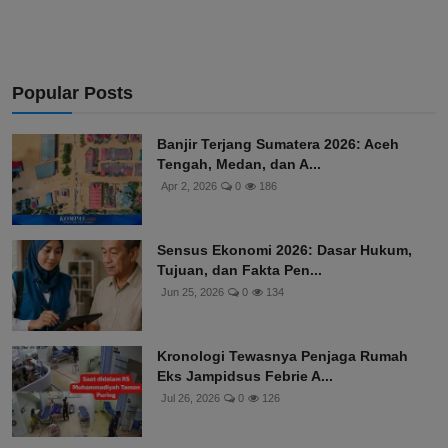
Popular Posts
Banjir Terjang Sumatera 2026: Aceh
Tengah, Medan, dan A...
Apr 2, 2026
0
186
Sensus Ekonomi 2026: Dasar Hukum,
Tujuan, dan Fakta Pen...
Jun 25, 2026
0
134
Kronologi Tewasnya Penjaga Rumah
Eks Jampidsus Febrie A...
Jul 26, 2026
0
126