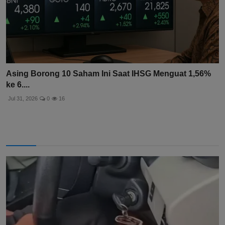
Asing Borong 10 Saham Ini Saat IHSG Menguat 1,56%
ke 6....
Jul 31, 2026
0
16