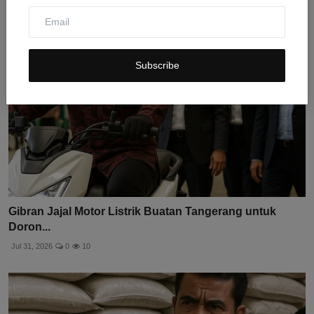
Subscribe
Gibran Jajal Motor Listrik Buatan Tangerang untuk
Doron...
Jul 31, 2026
0
10