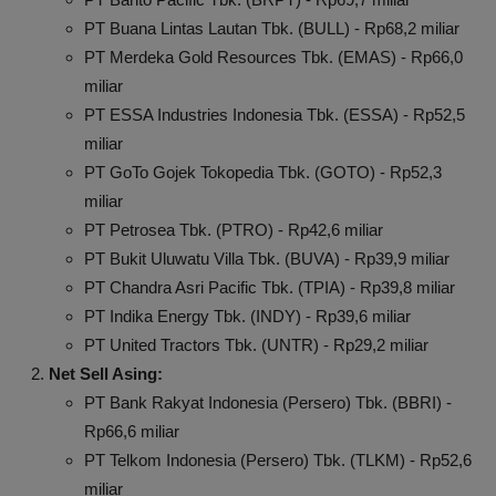
PT Buana Lintas Lautan Tbk. (BULL) - Rp68,2 miliar
PT Merdeka Gold Resources Tbk. (EMAS) - Rp66,0
miliar
PT ESSA Industries Indonesia Tbk. (ESSA) - Rp52,5
miliar
PT GoTo Gojek Tokopedia Tbk. (GOTO) - Rp52,3
miliar
PT Petrosea Tbk. (PTRO) - Rp42,6 miliar
PT Bukit Uluwatu Villa Tbk. (BUVA) - Rp39,9 miliar
PT Chandra Asri Pacific Tbk. (TPIA) - Rp39,8 miliar
PT Indika Energy Tbk. (INDY) - Rp39,6 miliar
PT United Tractors Tbk. (UNTR) - Rp29,2 miliar
Net Sell Asing:
PT Bank Rakyat Indonesia (Persero) Tbk. (BBRI) -
Rp66,6 miliar
PT Telkom Indonesia (Persero) Tbk. (TLKM) - Rp52,6
miliar