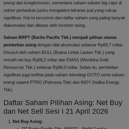
energi dan konglomerasi
, sementara saham-saham big caps di
sektor perbankan justru mengalami tekanan jual yang cukup
signifikan. Hal ini tercermin dari daftar saham yang paling banyak
diakumulasi dan dilepas oleh investor asing.
Saham BRPT (Barito Pacific Tbk.) menjadi pilihan utama
pembelian asing
dengan nilai akumulasi sebesar Rp69,7 miliar.
Disusul oleh saham BULL (Buana Lintas Lautan Tbk.) yang
meraih net buy Rp68,2 miliar dan EMAS (Merdeka Gold
Resources Tbk.) sebesar Rp66,0 miliar. Selain itu, pembelian
signifikan juga terlihat pada saham teknologi GOTO serta saham
energi seperti PTRO (Petrosea Tbk) dan INDY (Indika Energy
Tbk).
Daftar Saham Pilihan Asing: Net Buy
dan Net Sell Sesi I 21 April 2026
Net Buy Asing:
PT Barito Pacific Tbk. (BRPT) - Rp69,7 miliar