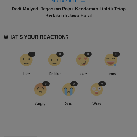
NEXT ARTICLE
Dedi Mulyadi Tegaskan Pajak Kendaraan Listrik Tetap
Berlaku di Jawa Barat
WHAT'S YOUR REACTION?
0
0
0
0
Like
Dislike
Love
Funny
0
0
0
Angry
Sad
Wow