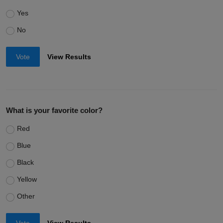
Yes
No
Vote
View Results
What is your favorite color?
Red
Blue
Black
Yellow
Other
Vote
View Results