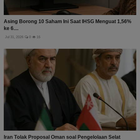
Asing Borong 10 Saham Ini Saat IHSG Menguat 1,56%
ke 6....
Jul 31, 2026
0
16
Iran Tolak Proposal Oman soal Pengelolaan Selat