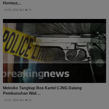
Hormuz,...
Jul 30, 2026
0
15
Meksiko Tangkap Bos Kartel CJNG Dalang
Pembunuhan Wali ...
Jul 31, 2026
0
15