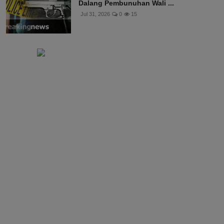
Dalang Pembunuhan Wali ...
Jul 31, 2026
0
15