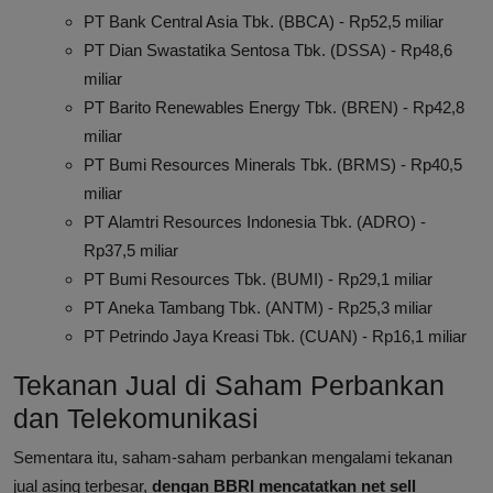
PT Bank Central Asia Tbk. (BBCA) - Rp52,5 miliar
PT Dian Swastatika Sentosa Tbk. (DSSA) - Rp48,6
miliar
PT Barito Renewables Energy Tbk. (BREN) - Rp42,8
miliar
PT Bumi Resources Minerals Tbk. (BRMS) - Rp40,5
miliar
PT Alamtri Resources Indonesia Tbk. (ADRO) -
Rp37,5 miliar
PT Bumi Resources Tbk. (BUMI) - Rp29,1 miliar
PT Aneka Tambang Tbk. (ANTM) - Rp25,3 miliar
PT Petrindo Jaya Kreasi Tbk. (CUAN) - Rp16,1 miliar
Tekanan Jual di Saham Perbankan
dan Telekomunikasi
Sementara itu, saham-saham perbankan mengalami tekanan
jual asing terbesar,
dengan BBRI mencatatkan net sell