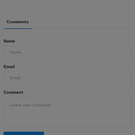
Comments
Name
Email
Comment