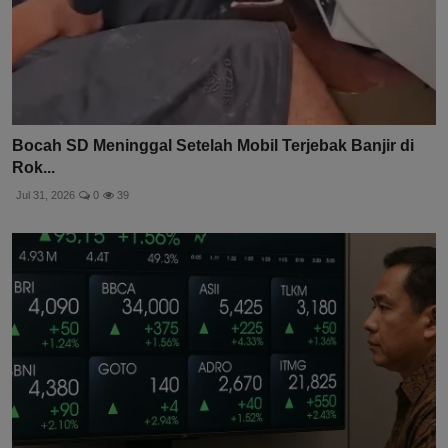
Bocah SD Meninggal Setelah Mobil Terjebak Banjir di
Rok...
Jul 31, 2026
0
39