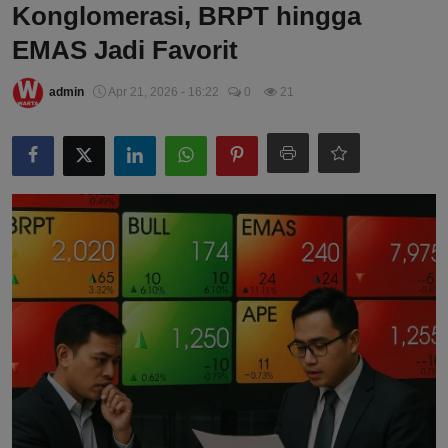
Konglomerasi, BRPT hingga
EMAS Jadi Favorit
admin
Apr 21, 2026 - 16:22
0
21