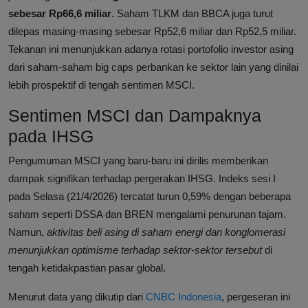
sebesar Rp66,6 miliar
. Saham TLKM dan BBCA juga turut
dilepas masing-masing sebesar Rp52,6 miliar dan Rp52,5 miliar.
Tekanan ini menunjukkan adanya rotasi portofolio investor asing
dari saham-saham big caps perbankan ke sektor lain yang dinilai
lebih prospektif di tengah sentimen MSCI.
Sentimen MSCI dan Dampaknya
pada IHSG
Pengumuman MSCI yang baru-baru ini dirilis memberikan
dampak signifikan terhadap pergerakan IHSG. Indeks sesi I
pada Selasa (21/4/2026) tercatat turun 0,59% dengan beberapa
saham seperti DSSA dan BREN mengalami penurunan tajam.
Namun,
aktivitas beli asing di saham energi dan konglomerasi
menunjukkan optimisme terhadap sektor-sektor tersebut
di
tengah ketidakpastian pasar global.
Menurut data yang dikutip dari
CNBC Indonesia
, pergeseran ini