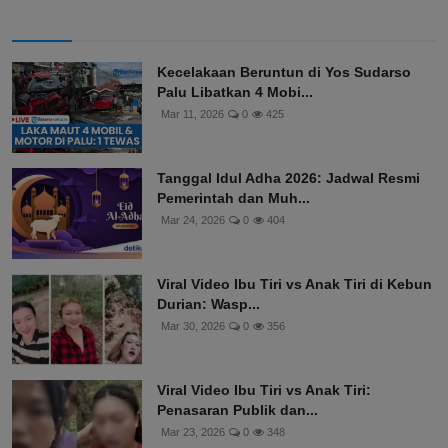
Kecelakaan Beruntun di Yos Sudarso
Palu Libatkan 4 Mobi...
Mar 11, 2026
0
425
Tanggal Idul Adha 2026: Jadwal Resmi
Pemerintah dan Muh...
Mar 24, 2026
0
404
Viral Video Ibu Tiri vs Anak Tiri di Kebun
Durian: Wasp...
Mar 30, 2026
0
356
Viral Video Ibu Tiri vs Anak Tiri:
Penasaran Publik dan...
Mar 23, 2026
0
348