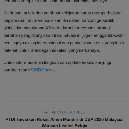
semakin kompleks dan tidak mudah diprediksi hasilnya.
Ke depan, publik dan pembuat kebijakan harus memperhatikan
bagaimana Iran memposisikan diri dalam kancah geopolitik
global dan bagaimana AS serta Israel merespons strategi
bertahan yang ditunjukkan Iran. Situasi ini juga menggarisbawahi
pentingnya dialog internasional dan pengelolaan krisis yang lebih
hati-hati untuk mencegah eskalasi yang berbahaya.
Untuk informasi lebih lengkap dan update terkini, kunjungi
sumber resmi
SINDOnews
.
PREVIOUS ARTICLE
PTDI Tawarkan Roket 70mm Mandiri di DSA 2026 Malaysia,
Warisan Lisensi Belgia