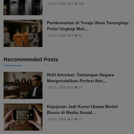
Jul 20, 2026
0
128
Pembunuhan di Toraja Utara Terungkap:
Polisi Ungkap Mot...
Jul 20, 2026
0
61
Recommended Posts
RUU Advokat: Tantangan Negara
Mengendalikan Profesi Adv...
Jul 31, 2026
0
13
Kejujuran Jadi Kunci Utama Modal
Bisnis di Media Sosial...
Jul 31, 2026
0
13