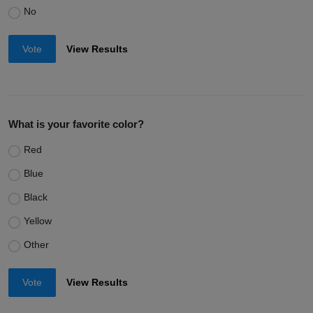
No
Vote
View Results
What is your favorite color?
Red
Blue
Black
Yellow
Other
Vote
View Results