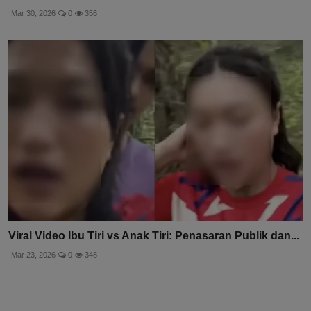
Mar 30, 2026
0
356
Viral Video Ibu Tiri vs Anak Tiri: Penasaran Publik dan...
Mar 23, 2026
0
348