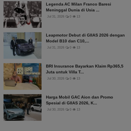
Legenda AC Milan Franco Baresi
Meninggal Dunia di Usia ...
Jul 31, 2026
0
13
Leapmotor Debut di GIIAS 2026 dengan
Model B10 dan C10,...
Jul 31, 2026
0
13
BRI Insurance Bayarkan Klaim Rp365,5
Juta untuk Villa T...
Jul 30, 2026
0
13
Harga Mobil GAC Aion dan Promo
Spesial di GIIAS 2026, K...
Jul 30, 2026
0
13