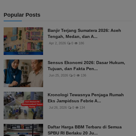
Popular Posts
Banjir Terjang Sumatera 2026: Aceh
Tengah, Medan, dan A...
Apr 2, 2026
0
186
Sensus Ekonomi 2026: Dasar Hukum,
Tujuan, dan Fakta Pen...
Jun 25, 2026
0
136
Kronologi Tewasnya Penjaga Rumah
Eks Jampidsus Febrie A...
Jul 26, 2026
0
134
Daftar Harga BBM Terbaru di Semua
SPBU RI Berlaku 20 Ju...