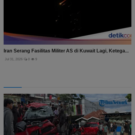
Iran Serang Fasilitas Militer AS di Kuwait Lagi, Ketega...
Jul 31, 2026
0
9