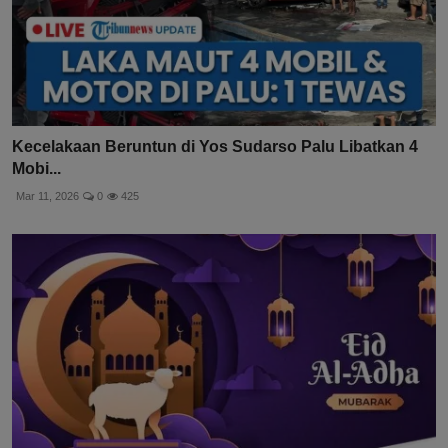
Kecelakaan Beruntun di Yos Sudarso Palu Libatkan 4
Mobi...
Mar 11, 2026
0
425