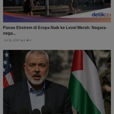
Panas Ekstrem di Eropa Naik ke Level Merah: Negara-
nega...
Jul 30, 2026
0
4