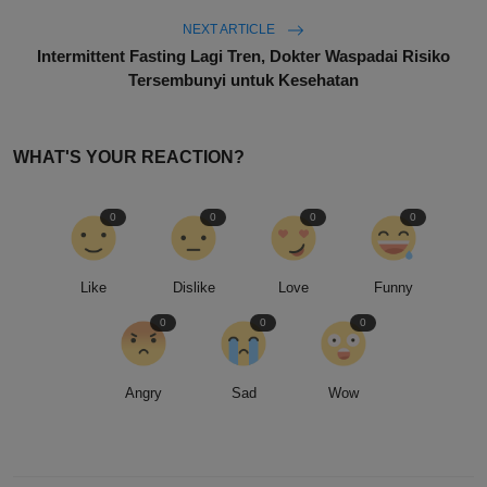
NEXT ARTICLE
Intermittent Fasting Lagi Tren, Dokter Waspadai Risiko
Tersembunyi untuk Kesehatan
WHAT'S YOUR REACTION?
0
0
0
0
Like
Dislike
Love
Funny
0
0
0
Angry
Sad
Wow