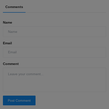
Comments
Name
Email
Comment
Post Comment