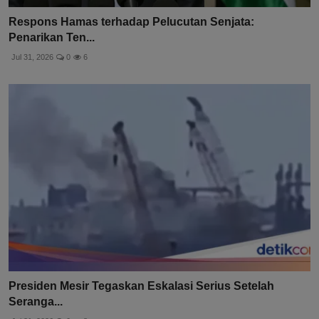
Respons Hamas terhadap Pelucutan Senjata:
Penarikan Ten...
Jul 31, 2026
0
6
Presiden Mesir Tegaskan Eskalasi Serius Setelah
Seranga...