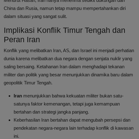
Menurut Hasan, Iran hanya menerima sedikit dukungan dari
China dan Rusia, namun tetap mampu mempertahankan diri
dalam situasi yang sangat sulit.
Implikasi Konflik Timur Tengah dan
Peran Iran
Konflik yang melibatkan Iran, AS, dan Israel ini menjadi perhatian
dunia karena melibatkan dua negara dengan senjata nuklir yang
saling bersaing. Ketahanan Iran dalam menghadapi tekanan
militer dan politik yang besar menunjukkan dinamika baru dalam
geopolitik Timur Tengah.
Iran
menunjukkan bahwa kekuatan militer bukan satu-
satunya faktor kemenangan, tetapi juga kemampuan
bertahan dan strategi jangka panjang.
Keberhasilan Iran bertahan dapat mengubah persepsi dan
pendekatan negara-negara lain terhadap konflik di kawasan
ini.