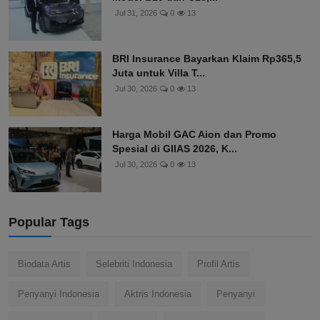
Jul 31, 2026
0
13
BRI Insurance Bayarkan Klaim Rp365,5
Juta untuk Villa T...
Jul 30, 2026
0
13
Harga Mobil GAC Aion dan Promo
Spesial di GIIAS 2026, K...
Jul 30, 2026
0
13
Popular Tags
Biodata Artis
Selebriti Indonesia
Profil Artis
Penyanyi Indonesia
Aktris Indonesia
Penyanyi