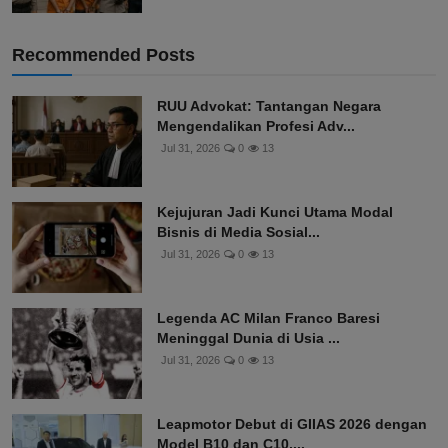
Recommended Posts
RUU Advokat: Tantangan Negara
Mengendalikan Profesi Adv...
Jul 31, 2026
0
13
Kejujuran Jadi Kunci Utama Modal
Bisnis di Media Sosial...
Jul 31, 2026
0
13
Legenda AC Milan Franco Baresi
Meninggal Dunia di Usia ...
Jul 31, 2026
0
13
Leapmotor Debut di GIIAS 2026 dengan
Model B10 dan C10,...