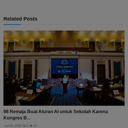
Related Posts
98 Remaja Buat Aturan AI untuk Sekolah Karena
Kongres B...
Jul 30, 2026
0
10