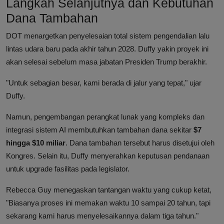
Langkah Selanjutnya dan Kebutuhan
Dana Tambahan
DOT menargetkan penyelesaian total sistem pengendalian lalu
lintas udara baru pada akhir tahun 2028. Duffy yakin proyek ini
akan selesai sebelum masa jabatan Presiden Trump berakhir.
"Untuk sebagian besar, kami berada di jalur yang tepat," ujar
Duffy.
Namun, pengembangan perangkat lunak yang kompleks dan
integrasi sistem AI membutuhkan tambahan dana sekitar
$7
hingga $10 miliar
. Dana tambahan tersebut harus disetujui oleh
Kongres. Selain itu, Duffy menyerahkan keputusan pendanaan
untuk upgrade fasilitas pada legislator.
Rebecca Guy menegaskan tantangan waktu yang cukup ketat,
"Biasanya proses ini memakan waktu 10 sampai 20 tahun, tapi
sekarang kami harus menyelesaikannya dalam tiga tahun."