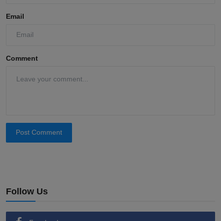
Email
Comment
Post Comment
Follow Us