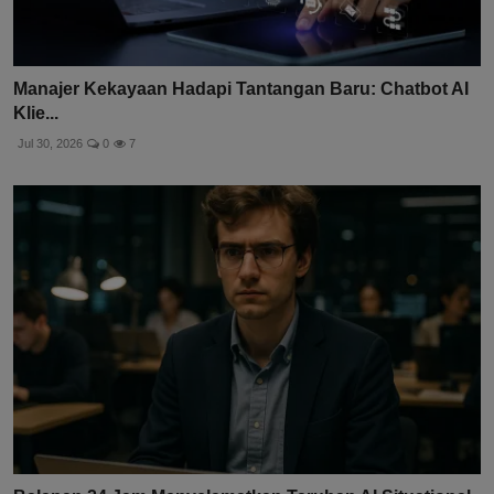
Manajer Kekayaan Hadapi Tantangan Baru: Chatbot AI
Klie...
Jul 30, 2026
0
7