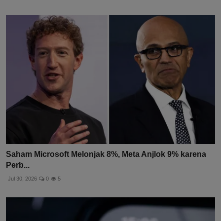
Saham Microsoft Melonjak 8%, Meta Anjlok 9% karena
Perb...
Jul 30, 2026
0
5