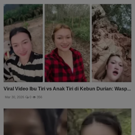
Viral Video Ibu Tiri vs Anak Tiri di Kebun Durian: Wasp...
Mar 30, 2026
0
356