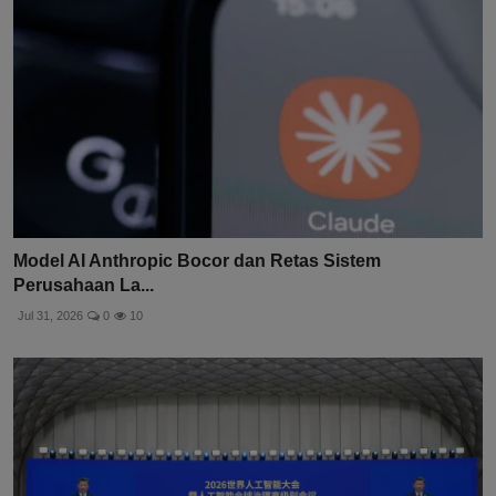
Model AI Anthropic Bocor dan Retas Sistem
Perusahaan La...
Jul 31, 2026
0
10