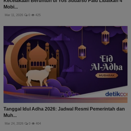
Kecelakaan Beruntun di Yos Sudarso Palu Libatkan 4
Mobi...
Mar 11, 2026
0
425
Tanggal Idul Adha 2026: Jadwal Resmi Pemerintah dan
Muh...
Mar 24, 2026
0
404