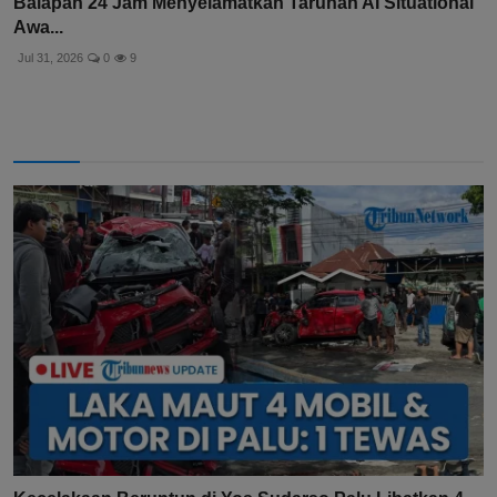
Balapan 24 Jam Menyelamatkan Taruhan AI Situational
Awa...
Jul 31, 2026
0
9