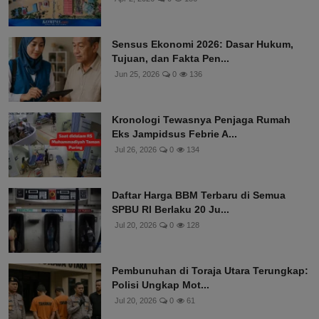
Sensus Ekonomi 2026: Dasar Hukum,
Tujuan, dan Fakta Pen...
Jun 25, 2026
0
136
Kronologi Tewasnya Penjaga Rumah
Eks Jampidsus Febrie A...
Jul 26, 2026
0
134
Daftar Harga BBM Terbaru di Semua
SPBU RI Berlaku 20 Ju...
Jul 20, 2026
0
128
Pembunuhan di Toraja Utara Terungkap:
Polisi Ungkap Mot...
Jul 20, 2026
0
61