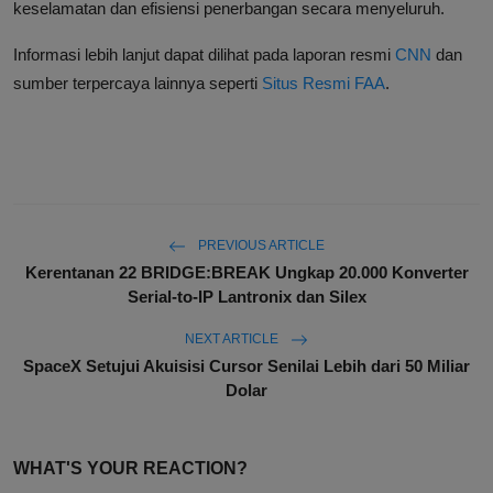
keselamatan dan efisiensi penerbangan secara menyeluruh.
Informasi lebih lanjut dapat dilihat pada laporan resmi
CNN
dan
sumber terpercaya lainnya seperti
Situs Resmi FAA
.
PREVIOUS ARTICLE
Kerentanan 22 BRIDGE:BREAK Ungkap 20.000 Konverter
Serial-to-IP Lantronix dan Silex
NEXT ARTICLE
SpaceX Setujui Akuisisi Cursor Senilai Lebih dari 50 Miliar
Dolar
WHAT'S YOUR REACTION?