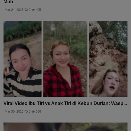
Muh...
Mar 24, 2026
0
405
Viral Video Ibu Tiri vs Anak Tiri di Kebun Durian: Wasp...
Mar 30, 2026
0
356