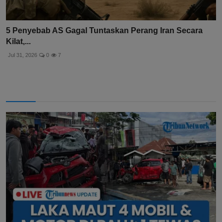
5 Penyebab AS Gagal Tuntaskan Perang Iran Secara
Kilat,...
Jul 31, 2026
0
7