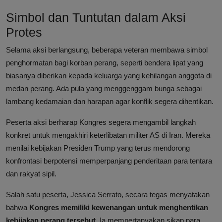
Simbol dan Tuntutan dalam Aksi
Protes
Selama aksi berlangsung, beberapa veteran membawa simbol
penghormatan bagi korban perang, seperti bendera lipat yang
biasanya diberikan kepada keluarga yang kehilangan anggota di
medan perang. Ada pula yang menggenggam bunga sebagai
lambang kedamaian dan harapan agar konflik segera dihentikan.
Peserta aksi berharap Kongres segera mengambil langkah
konkret untuk mengakhiri keterlibatan militer AS di Iran. Mereka
menilai kebijakan Presiden Trump yang terus mendorong
konfrontasi berpotensi memperpanjang penderitaan para tentara
dan rakyat sipil.
Salah satu peserta, Jessica Serrato, secara tegas menyatakan
bahwa
Kongres memiliki kewenangan untuk menghentikan
kebijakan perang tersebut
. Ia mempertanyakan sikap para