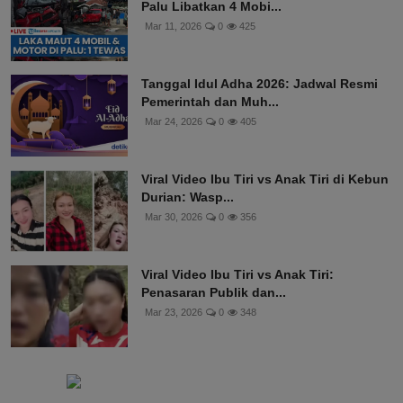
Palu Libatkan 4 Mobi...
Mar 11, 2026
0
425
Tanggal Idul Adha 2026: Jadwal Resmi
Pemerintah dan Muh...
Mar 24, 2026
0
405
Viral Video Ibu Tiri vs Anak Tiri di Kebun
Durian: Wasp...
Mar 30, 2026
0
356
Viral Video Ibu Tiri vs Anak Tiri:
Penasaran Publik dan...
Mar 23, 2026
0
348