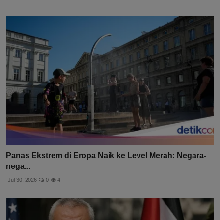
Panas Ekstrem di Eropa Naik ke Level Merah: Negara-
nega...
Jul 30, 2026
0
4