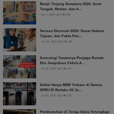
Banjir Terjang Sumatera 2026: Aceh
Tengah, Medan, dan A...
Apr 2, 2026
0
186
Sensus Ekonomi 2026: Dasar Hukum,
Tujuan, dan Fakta Pen...
Jun 25, 2026
0
136
Kronologi Tewasnya Penjaga Rumah
Eks Jampidsus Febrie A...
Jul 26, 2026
0
134
Daftar Harga BBM Terbaru di Semua
SPBU RI Berlaku 20 Ju...
Jul 20, 2026
0
128
Pembunuhan di Toraja Utara Terungkap: