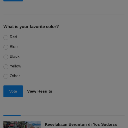
What is your favorite color?
Red
Blue
Black
Yellow
Other
Vote
View Results
Kecelakaan Beruntun di Yos Sudarso