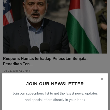
Respons Hamas terhadap Pelucutan Senjata:
Penarikan Ten...
Jul 31, 2026
0
7
JOIN OUR NEWSLETTER
Join our subscribers list to get the latest news, updates
and special offers directly in your inbox