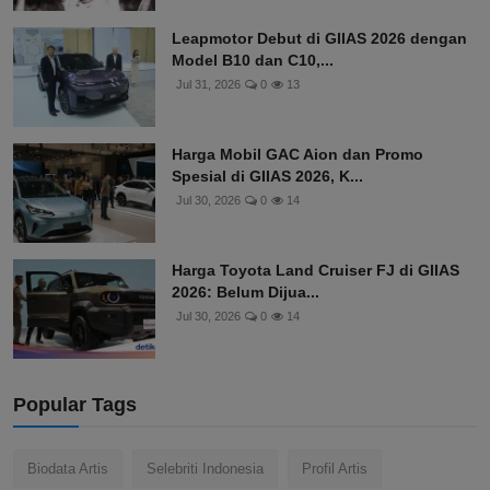
Leapmotor Debut di GIIAS 2026 dengan
Model B10 dan C10,...
Jul 31, 2026
0
13
Harga Mobil GAC Aion dan Promo
Spesial di GIIAS 2026, K...
Jul 30, 2026
0
14
Harga Toyota Land Cruiser FJ di GIIAS
2026: Belum Dijua...
Jul 30, 2026
0
14
Popular Tags
Biodata Artis
Selebriti Indonesia
Profil Artis