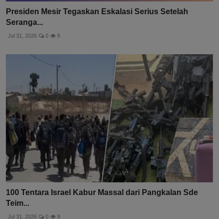
Presiden Mesir Tegaskan Eskalasi Serius Setelah
Seranga...
Jul 31, 2026
0
8
100 Tentara Israel Kabur Massal dari Pangkalan Sde
Teim...
Jul 31, 2026
0
9