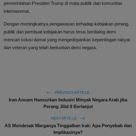
pemerintahan Presiden Trump di mata publik dan komunitas
internasional.
Dengan meningkatnya pengawasan terhadap kebijakan perang,
publik dan pembuat kebijakan harus terus berdialog demi
mencari solusi damai yang mengedepankan kepentingan rakyat
dan veteran yang telah berkorban demi negara.
PREVIOUS ARTICLE
Iran Ancam Hancurkan Industri Minyak Negara Arab jika
Perang Jilid II Berlanjut
NEXT ARTICLE
AS Mendesak Warganya Tinggalkan Irak: Apa Penyebab dan
Implikasinya?