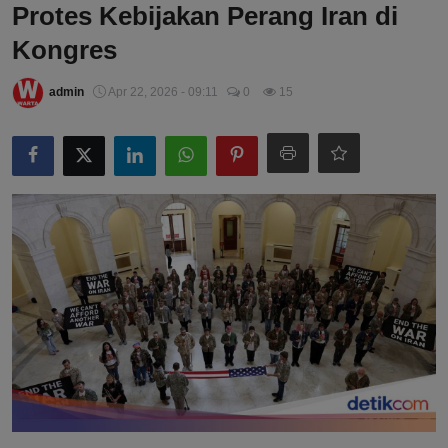
Protes Kebijakan Perang Iran di
Kongres
admin
Apr 22, 2026 - 09:11
0
15