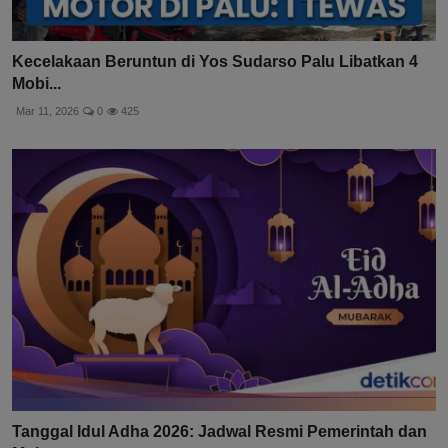
Kecelakaan Beruntun di Yos Sudarso Palu Libatkan 4
Mobi...
Mar 11, 2026
0
425
Tanggal Idul Adha 2026: Jadwal Resmi Pemerintah dan