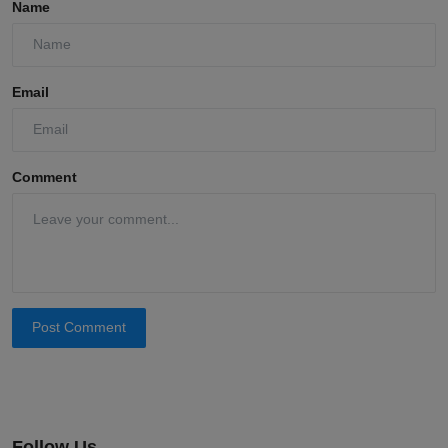
Name
Email
Comment
Post Comment
Follow Us