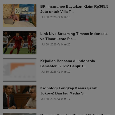
BRI Insurance Bayarkan Klaim Rp365,5
Juta untuk Villa T...
Jul 30, 2026
0
13
Link Live Streaming Timnas Indonesia
vs Timor Leste Pia...
Jul 30, 2026
0
20
Kejadian Bencana di Indonesia
Semester I 2026: Banjir T...
Jul 30, 2026
0
19
Kronologi Lengkap Kasus Ijazah
Jokowi: Dari Isu Media S...
Jul 30, 2026
0
17