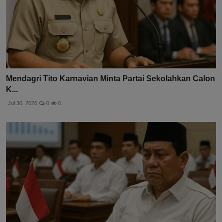
Mendagri Tito Karnavian Minta Partai Sekolahkan Calon
K...
Jul 30, 2026
0
6