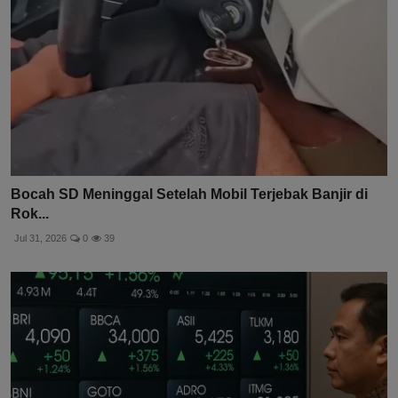
Bocah SD Meninggal Setelah Mobil Terjebak Banjir di
Rok...
Jul 31, 2026
0
39