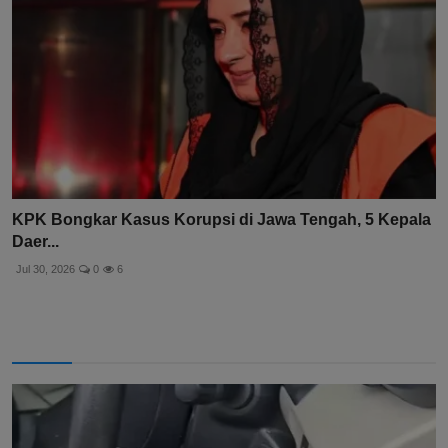
KPK Bongkar Kasus Korupsi di Jawa Tengah, 5 Kepala
Daer...
Jul 30, 2026
0
6