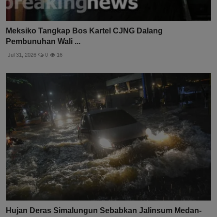
Meksiko Tangkap Bos Kartel CJNG Dalang
Pembunuhan Wali ...
Jul 31, 2026
0
16
Hujan Deras Simalungun Sebabkan Jalinsum Medan-