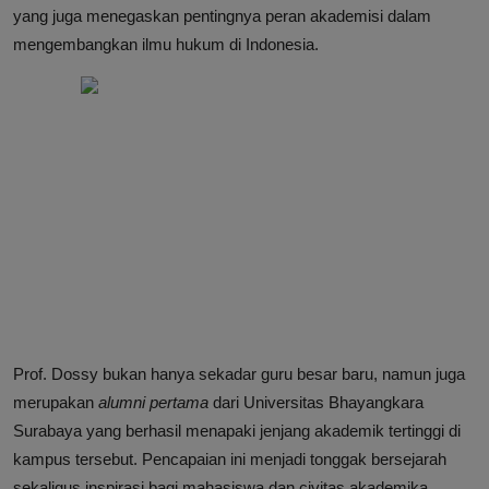
yang juga menegaskan pentingnya peran akademisi dalam
mengembangkan ilmu hukum di Indonesia.
Prof. Dossy bukan hanya sekadar guru besar baru, namun juga
merupakan
alumni pertama
dari Universitas Bhayangkara
Surabaya yang berhasil menapaki jenjang akademik tertinggi di
kampus tersebut. Pencapaian ini menjadi tonggak bersejarah
sekaligus inspirasi bagi mahasiswa dan civitas akademika