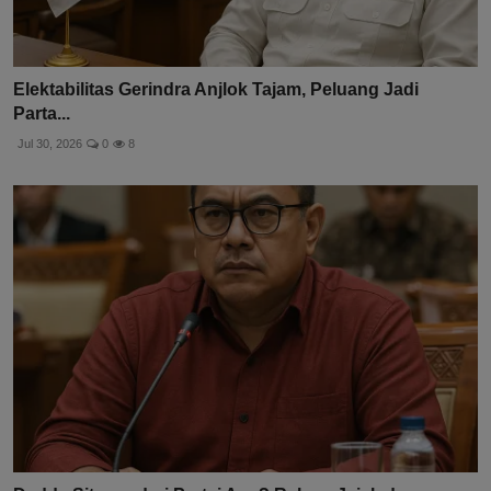
Elektabilitas Gerindra Anjlok Tajam, Peluang Jadi
Parta...
Jul 30, 2026
0
8