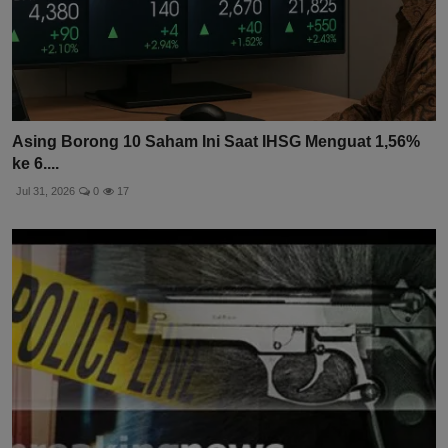
Asing Borong 10 Saham Ini Saat IHSG Menguat 1,56%
ke 6....
Jul 31, 2026
0
17