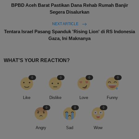
BPBD Aceh Barat Pastikan Dana Rehab Rumah Banjir
Segera Disalurkan
NEXT ARTICLE
Tentara Israel Pasang Spanduk 'Rising Lion' di RS Indonesia
Gaza, Ini Maknanya
WHAT'S YOUR REACTION?
0
0
0
0
Like
Dislike
Love
Funny
0
0
0
Angry
Sad
Wow