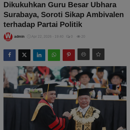
Dikukuhkan Guru Besar Ubhara
Surabaya, Soroti Sikap Ambivalen
terhadap Partai Politik
admin
Apr 22, 2026 - 19:40
0
20