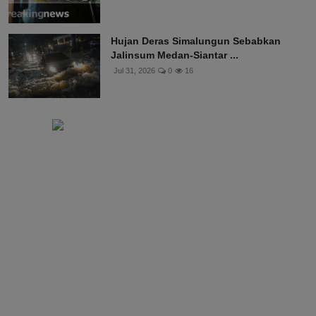
Hujan Deras Simalungun Sebabkan
Jalinsum Medan-Siantar ...
Jul 31, 2026
0
16