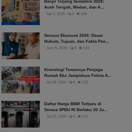
Banjir Terjang Sumatera 2026:
Aceh Tengah, Medan, dan A...
Apr 2, 2026
0
186
Sensus Ekonomi 2026: Dasar
Hukum, Tujuan, dan Fakta Pen...
Jun 25, 2026
0
133
Kronologi Tewasnya Penjaga
Rumah Eks Jampidsus Febrie A...
Jul 26, 2026
0
125
Daftar Harga BBM Terbaru di
Semua SPBU RI Berlaku 20 Ju...
Jul 20, 2026
0
123