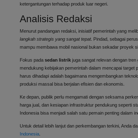
ketergantungan terhadap produk luar negeri.
Analisis Redaksi
Menurut pandangan redaksi, inisiatif pemerintah yang me
langkah strategis yang sangat tepat
. Pindad, sebagai peru
mampu membawa mobil nasional bukan sekadar proyek simbol
Fokus pada
sedan listrik
juga sangat relevan dengan tren
mendukung kebijakan pemerintah dalam mencapai target p
harus dihadapi adalah bagaimana mengembangkan teknologi
produksi massal bisa berjalan efisien dan ekonomis.
Ke depan, publik perlu mengamati dengan seksama perkem
harga jual, dan kesiapan infrastruktur pendukung seperti st
Indonesia bisa menjadi salah satu pemain penting dalam indus
Untuk detail lebih lanjut dan perkembangan terkini, Anda d
Indonesia
.