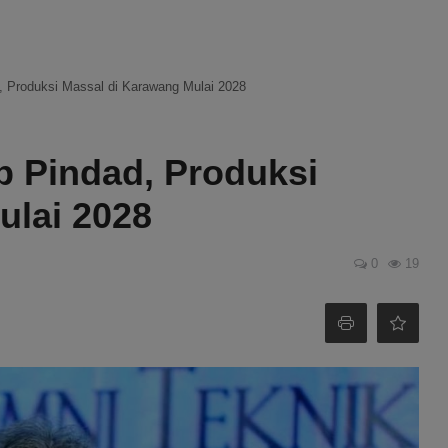
d, Produksi Massal di Karawang Mulai 2028
p Pindad, Produksi
ulai 2028
0
19