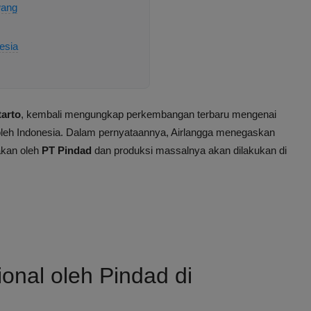
wang
esia
tarto
, kembali mengungkap perkembangan terbaru mengenai
oleh Indonesia. Dalam pernyataannya, Airlangga menegaskan
akan oleh
PT Pindad
dan produksi massalnya akan dilakukan di
nal oleh Pindad di