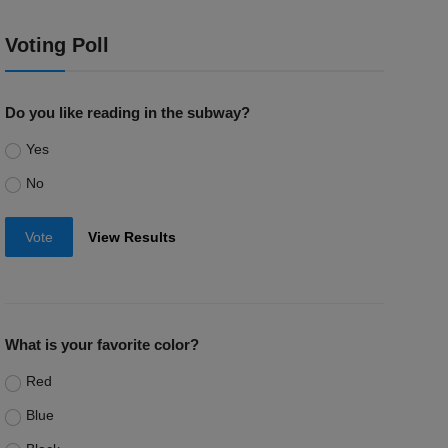
Voting Poll
Do you like reading in the subway?
Yes
No
Vote
View Results
What is your favorite color?
Red
Blue