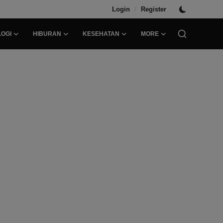
/
Login
Register
OGI
HIBURAN
KESEHATAN
MORE