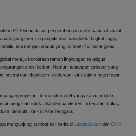
libatkan PT Pindad dalam pengembangan mobil nasional adalah
sahaan yang memiliki pengalaman manufaktur tingkat tinggi,
ik, tapi menjadi produk yang kompetitif di pasar global.
 global menuju kendaraan ramah lingkungan sekaligus
engurangan emisi karbon. Namun, tantangan terbesar yang
 baterai dan ekosistem kendaraan listrik dalam negeri agar
bangan proyek ini, termasuk model yang akan diproduksi,
asiun pengisian listrik. Jika semua elemen ini berjalan mulus,
tri otomotif listrik di Asia Tenggara.
apat mengunjungi sumber asli berita di
Liputan6.com
dan
CNN