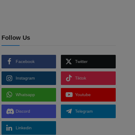
Follow Us
Facebook
Twitter
Instagram
Tiktok
Whatsapp
Youtube
Discord
Telegram
Linkedin