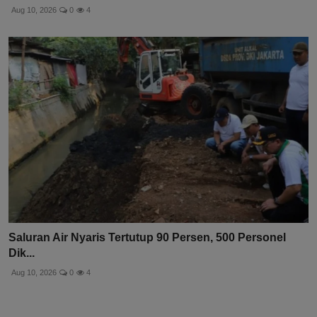
Aug 10, 2026
0
4
Saluran Air Nyaris Tertutup 90 Persen, 500 Personel
Dik...
Aug 10, 2026
0
4