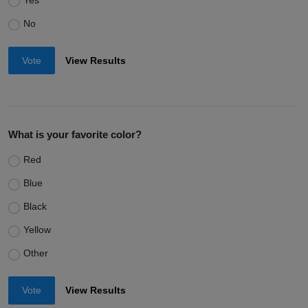
Yes
No
Vote
View Results
What is your favorite color?
Red
Blue
Black
Yellow
Other
Vote
View Results