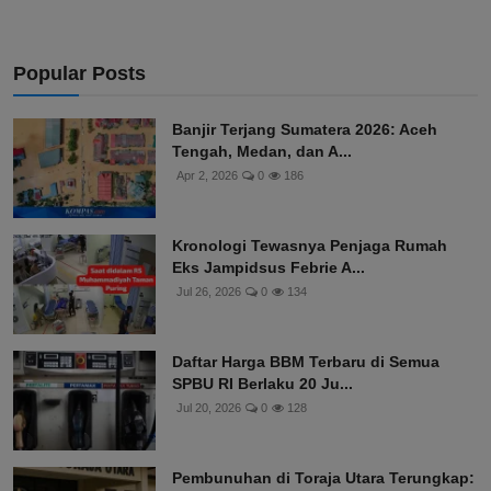
Popular Posts
Banjir Terjang Sumatera 2026: Aceh
Tengah, Medan, dan A...
Apr 2, 2026
0
186
Kronologi Tewasnya Penjaga Rumah
Eks Jampidsus Febrie A...
Jul 26, 2026
0
134
Daftar Harga BBM Terbaru di Semua
SPBU RI Berlaku 20 Ju...
Jul 20, 2026
0
128
Pembunuhan di Toraja Utara Terungkap: