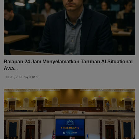
Balapan 24 Jam Menyelamatkan Taruhan AI Situational
Awa...
Jul 31, 2026
0
9