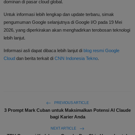
dominan di pasar cloud global.
Untuk informasi lebih lengkap dan update terbaru, simak
pengumuman Google selanjutnya di Google I/O pada 19 Mei
2026, yang diperkirakan akan menghadirkan terobosan teknologi
lebih lanjut.
Informasi asli dapat dibaca lebih lanjut di
blog resmi Google
Cloud
dan berita terkait di
CNN Indonesia Tekno
.
PREVIOUS ARTICLE
3 Prompt Mark Cuban untuk Maksimalkan Potensi AI Claude
bagi Karier Anda
NEXT ARTICLE