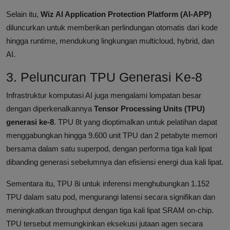
Selain itu,
Wiz AI Application Protection Platform (AI-APP)
diluncurkan untuk memberikan perlindungan otomatis dari kode
hingga runtime, mendukung lingkungan multicloud, hybrid, dan
AI.
3. Peluncuran TPU Generasi Ke-8
Infrastruktur komputasi AI juga mengalami lompatan besar
dengan diperkenalkannya
Tensor Processing Units (TPU)
generasi ke-8
. TPU 8t yang dioptimalkan untuk pelatihan dapat
menggabungkan hingga 9.600 unit TPU dan 2 petabyte memori
bersama dalam satu superpod, dengan performa tiga kali lipat
dibanding generasi sebelumnya dan efisiensi energi dua kali lipat.
Sementara itu, TPU 8i untuk inferensi menghubungkan 1.152
TPU dalam satu pod, mengurangi latensi secara signifikan dan
meningkatkan throughput dengan tiga kali lipat SRAM on-chip.
TPU tersebut memungkinkan eksekusi jutaan agen secara