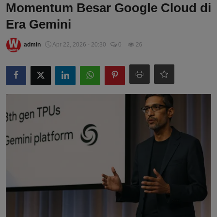
Momentum Besar Google Cloud di
Era Gemini
admin
Apr 22, 2026 - 20:30
0
26