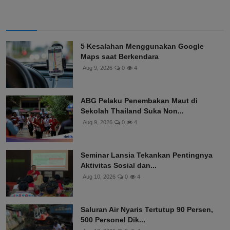
5 Kesalahan Menggunakan Google
Maps saat Berkendara
Aug 9, 2026
0
4
ABG Pelaku Penembakan Maut di
Sekolah Thailand Suka Non...
Aug 9, 2026
0
4
Seminar Lansia Tekankan Pentingnya
Aktivitas Sosial dan...
Aug 10, 2026
0
4
Saluran Air Nyaris Tertutup 90 Persen,
500 Personel Dik...