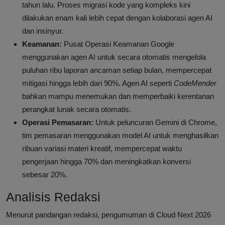
tahun lalu. Proses migrasi kode yang kompleks kini
dilakukan enam kali lebih cepat dengan kolaborasi agen AI
dan insinyur.
Keamanan:
Pusat Operasi Keamanan Google
menggunakan agen AI untuk secara otomatis mengelola
puluhan ribu laporan ancaman setiap bulan, mempercepat
mitigasi hingga lebih dari 90%. Agen AI seperti
CodeMender
bahkan mampu menemukan dan memperbaiki kerentanan
perangkat lunak secara otomatis.
Operasi Pemasaran:
Untuk peluncuran Gemini di Chrome,
tim pemasaran menggunakan model AI untuk menghasilkan
ribuan variasi materi kreatif, mempercepat waktu
pengerjaan hingga 70% dan meningkatkan konversi
sebesar 20%.
Analisis Redaksi
Menurut pandangan redaksi, pengumuman di Cloud Next 2026