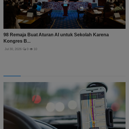
98 Remaja Buat Aturan AI untuk Sekolah Karena
Kongres B...
Jul 30, 2026
0
10