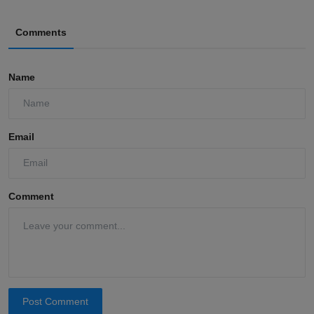
Comments
Name
Email
Comment
Post Comment