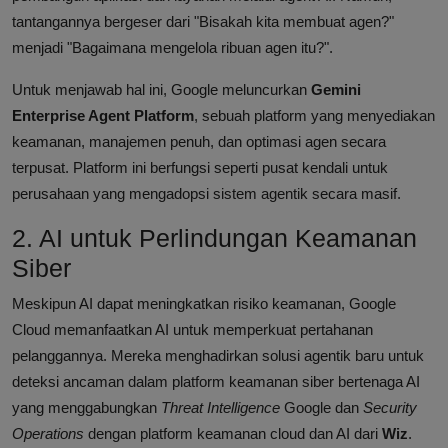
tantangannya bergeser dari "Bisakah kita membuat agen?"
menjadi "Bagaimana mengelola ribuan agen itu?".
Untuk menjawab hal ini, Google meluncurkan
Gemini
Enterprise Agent Platform
, sebuah platform yang menyediakan
keamanan, manajemen penuh, dan optimasi agen secara
terpusat. Platform ini berfungsi seperti pusat kendali untuk
perusahaan yang mengadopsi sistem agentik secara masif.
2. AI untuk Perlindungan Keamanan
Siber
Meskipun AI dapat meningkatkan risiko keamanan, Google
Cloud memanfaatkan AI untuk memperkuat pertahanan
pelanggannya. Mereka menghadirkan solusi agentik baru untuk
deteksi ancaman dalam platform keamanan siber bertenaga AI
yang menggabungkan
Threat Intelligence
Google dan
Security
Operations
dengan platform keamanan cloud dan AI dari
Wiz
.