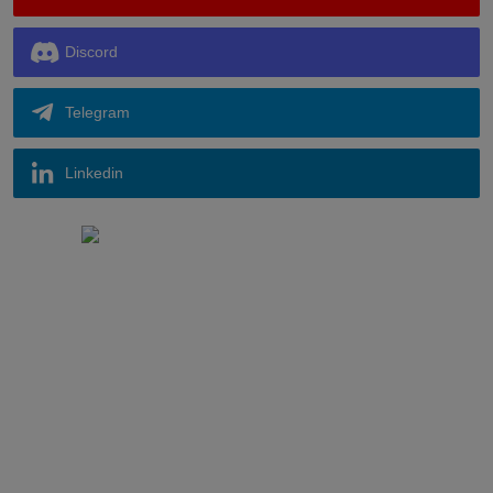
Discord
Telegram
Linkedin