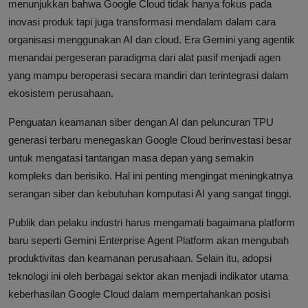
menunjukkan bahwa Google Cloud tidak hanya fokus pada
inovasi produk tapi juga transformasi mendalam dalam cara
organisasi menggunakan AI dan cloud. Era Gemini yang agentik
menandai pergeseran paradigma dari alat pasif menjadi agen
yang mampu beroperasi secara mandiri dan terintegrasi dalam
ekosistem perusahaan.
Penguatan keamanan siber dengan AI dan peluncuran TPU
generasi terbaru menegaskan Google Cloud berinvestasi besar
untuk mengatasi tantangan masa depan yang semakin
kompleks dan berisiko. Hal ini penting mengingat meningkatnya
serangan siber dan kebutuhan komputasi AI yang sangat tinggi.
Publik dan pelaku industri harus mengamati bagaimana platform
baru seperti Gemini Enterprise Agent Platform akan mengubah
produktivitas dan keamanan perusahaan. Selain itu, adopsi
teknologi ini oleh berbagai sektor akan menjadi indikator utama
keberhasilan Google Cloud dalam mempertahankan posisi