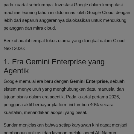
pada kuartal sebelumnya. Investasi Google dalam komputasi
machine learning tahun ini didominasi oleh Google Cloud, dengan
lebih dari separuh anggarannya dialokasikan untuk mendukung
pelanggan dan mitra cloud.
Berikut adalah empat fokus utama yang diangkat dalam Cloud
Next 2026:
1. Era Gemini Enterprise yang
Agentik
Google memulai era baru dengan
Gemini Enterprise
, sebuah
sistem menyeluruh yang menghubungkan data, manusia, dan
tujuan bisnis dalam era agentik. Pada kuartal pertama 2026,
pengguna aktif berbayar platform ini tumbuh 40% secara
kuartalan, menandakan adopsi yang pesat.
Sundar menjelaskan bahwa setiap karyawan kini dapat menjadi
pembangun aplikasi dan layanan melalui agent AI. Namun,