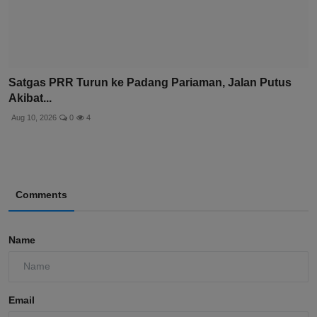
Satgas PRR Turun ke Padang Pariaman, Jalan Putus
Akibat...
Aug 10, 2026
0
4
Comments
Name
Email