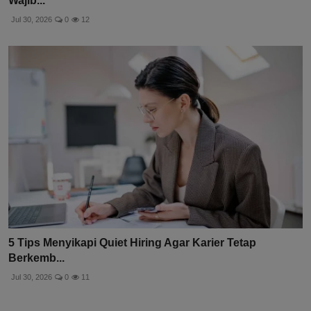
Wajib...
Jul 30, 2026
0
12
5 Tips Menyikapi Quiet Hiring Agar Karier Tetap
Berkemb...
Jul 30, 2026
0
11