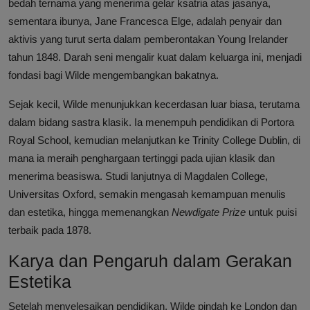
bedah ternama yang menerima gelar ksatria atas jasanya,
sementara ibunya, Jane Francesca Elge, adalah penyair dan
aktivis yang turut serta dalam pemberontakan Young Irelander
tahun 1848. Darah seni mengalir kuat dalam keluarga ini, menjadi
fondasi bagi Wilde mengembangkan bakatnya.
Sejak kecil, Wilde menunjukkan kecerdasan luar biasa, terutama
dalam bidang sastra klasik. Ia menempuh pendidikan di Portora
Royal School, kemudian melanjutkan ke Trinity College Dublin, di
mana ia meraih penghargaan tertinggi pada ujian klasik dan
menerima beasiswa. Studi lanjutnya di Magdalen College,
Universitas Oxford, semakin mengasah kemampuan menulis
dan estetika, hingga memenangkan
Newdigate Prize
untuk puisi
terbaik pada 1878.
Karya dan Pengaruh dalam Gerakan
Estetika
Setelah menyelesaikan pendidikan, Wilde pindah ke London dan