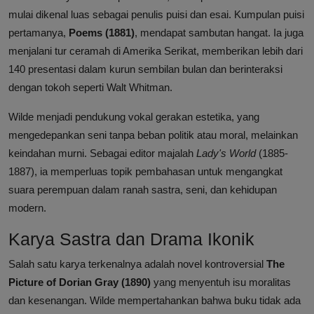
mulai dikenal luas sebagai penulis puisi dan esai. Kumpulan puisi
pertamanya,
Poems (1881)
, mendapat sambutan hangat. Ia juga
menjalani tur ceramah di Amerika Serikat, memberikan lebih dari
140 presentasi dalam kurun sembilan bulan dan berinteraksi
dengan tokoh seperti Walt Whitman.
Wilde menjadi pendukung vokal gerakan estetika, yang
mengedepankan seni tanpa beban politik atau moral, melainkan
keindahan murni. Sebagai editor majalah
Lady's World
(1885-
1887), ia memperluas topik pembahasan untuk mengangkat
suara perempuan dalam ranah sastra, seni, dan kehidupan
modern.
Karya Sastra dan Drama Ikonik
Salah satu karya terkenalnya adalah novel kontroversial
The
Picture of Dorian Gray (1890)
yang menyentuh isu moralitas
dan kesenangan. Wilde mempertahankan bahwa buku tidak ada