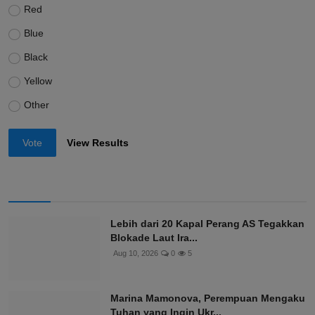
Red
Blue
Black
Yellow
Other
Vote
View Results
Lebih dari 20 Kapal Perang AS Tegakkan
Blokade Laut Ira...
Aug 10, 2026
0
5
Marina Mamonova, Perempuan Mengaku
Tuhan yang Ingin Ukr...