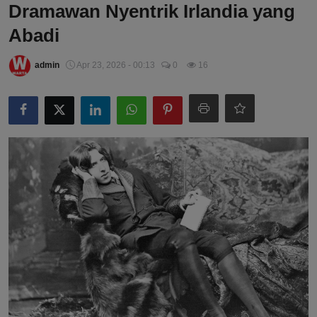
Dramawan Nyentrik Irlandia yang
Abadi
admin
Apr 23, 2026 - 00:13
0
16