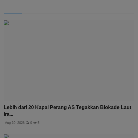
Lebih dari 20 Kapal Perang AS Tegakkan Blokade Laut
Ira...
Aug 10, 2026
0
5