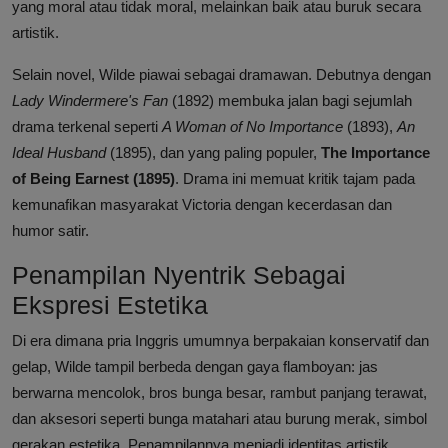
yang moral atau tidak moral, melainkan baik atau buruk secara
artistik.
Selain novel, Wilde piawai sebagai dramawan. Debutnya dengan
Lady Windermere's Fan
(1892) membuka jalan bagi sejumlah
drama terkenal seperti
A Woman of No Importance
(1893),
An
Ideal Husband
(1895), dan yang paling populer,
The Importance
of Being Earnest (1895)
. Drama ini memuat kritik tajam pada
kemunafikan masyarakat Victoria dengan kecerdasan dan
humor satir.
Penampilan Nyentrik Sebagai
Ekspresi Estetika
Di era dimana pria Inggris umumnya berpakaian konservatif dan
gelap, Wilde tampil berbeda dengan gaya flamboyan: jas
berwarna mencolok, bros bunga besar, rambut panjang terawat,
dan aksesori seperti bunga matahari atau burung merak, simbol
gerakan estetika. Penampilannya menjadi identitas artistik