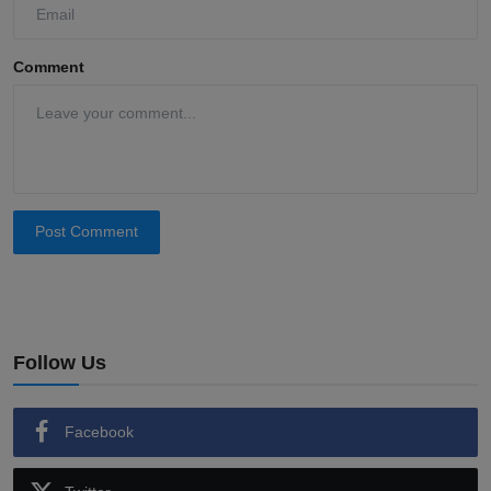
Comment
Post Comment
Follow Us
Facebook