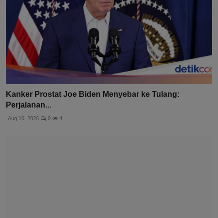
Kanker Prostat Joe Biden Menyebar ke Tulang:
Perjalanan...
Aug 10, 2026
0
4