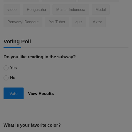
video
Pengusaha
Musisi Indonesia
Model
Penyanyi Dangdut
YouTuber
quiz
Aktor
Voting Poll
Do you like reading in the subway?
Yes
No
Vote
View Results
What is your favorite color?