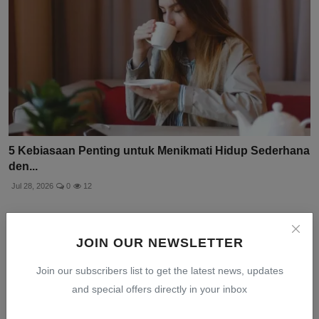
5 Kebiasaan Penting untuk Menikmati Hidup Sederhana
den...
Jul 28, 2026
0
12
JOIN OUR NEWSLETTER
Join our subscribers list to get the latest news, updates
and special offers directly in your inbox