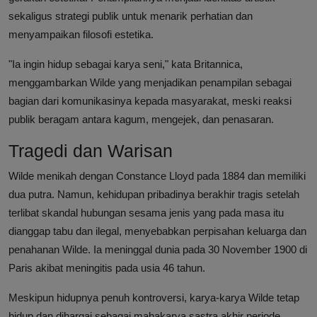
sekaligus strategi publik untuk menarik perhatian dan
menyampaikan filosofi estetika.
"Ia ingin hidup sebagai karya seni," kata Britannica,
menggambarkan Wilde yang menjadikan penampilan sebagai
bagian dari komunikasinya kepada masyarakat, meski reaksi
publik beragam antara kagum, mengejek, dan penasaran.
Tragedi dan Warisan
Wilde menikah dengan Constance Lloyd pada 1884 dan memiliki
dua putra. Namun, kehidupan pribadinya berakhir tragis setelah
terlibat skandal hubungan sesama jenis yang pada masa itu
dianggap tabu dan ilegal, menyebabkan perpisahan keluarga dan
penahanan Wilde. Ia meninggal dunia pada 30 November 1900 di
Paris akibat meningitis pada usia 46 tahun.
Meskipun hidupnya penuh kontroversi, karya-karya Wilde tetap
hidup dan dihargai sebagai mahakarya sastra akhir periode