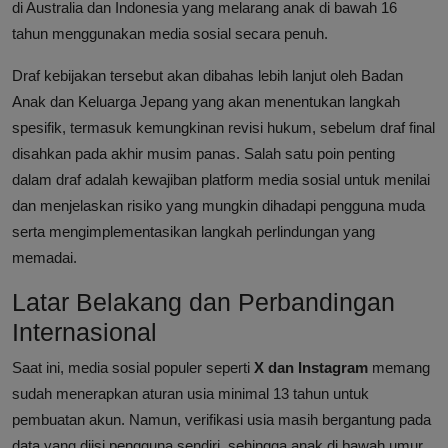
di Australia dan Indonesia yang melarang anak di bawah 16
tahun menggunakan media sosial secara penuh.
Draf kebijakan tersebut akan dibahas lebih lanjut oleh Badan
Anak dan Keluarga Jepang yang akan menentukan langkah
spesifik, termasuk kemungkinan revisi hukum, sebelum draf final
disahkan pada akhir musim panas. Salah satu poin penting
dalam draf adalah kewajiban platform media sosial untuk menilai
dan menjelaskan risiko yang mungkin dihadapi pengguna muda
serta mengimplementasikan langkah perlindungan yang
memadai.
Latar Belakang dan Perbandingan
Internasional
Saat ini, media sosial populer seperti
X dan Instagram
memang
sudah menerapkan aturan usia minimal 13 tahun untuk
pembuatan akun. Namun, verifikasi usia masih bergantung pada
data yang diisi pengguna sendiri, sehingga anak di bawah umur