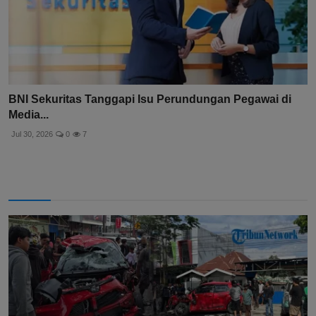
BNI Sekuritas Tanggapi Isu Perundungan Pegawai di
Media...
Jul 30, 2026
0
7