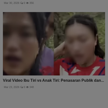
Mar 30, 2026
0
356
Viral Video Ibu Tiri vs Anak Tiri: Penasaran Publik dan...
Mar 23, 2026
0
348