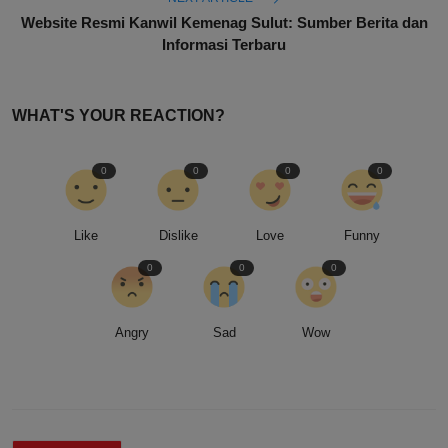
Website Resmi Kanwil Kemenag Sulut: Sumber Berita dan
Informasi Terbaru
WHAT'S YOUR REACTION?
0
0
0
0
Like
Dislike
Love
Funny
0
0
0
Angry
Sad
Wow