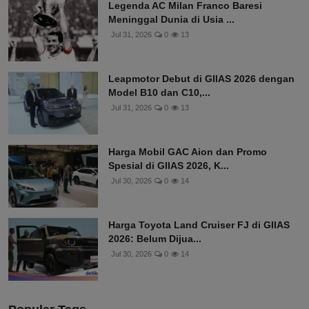
Legenda AC Milan Franco Baresi
Meninggal Dunia di Usia ...
Jul 31, 2026
0
13
Leapmotor Debut di GIIAS 2026 dengan
Model B10 dan C10,...
Jul 31, 2026
0
13
Harga Mobil GAC Aion dan Promo
Spesial di GIIAS 2026, K...
Jul 30, 2026
0
14
Harga Toyota Land Cruiser FJ di GIIAS
2026: Belum Dijua...
Jul 30, 2026
0
14