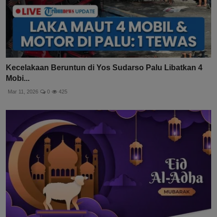
Kecelakaan Beruntun di Yos Sudarso Palu Libatkan 4
Mobi...
Mar 11, 2026
0
425