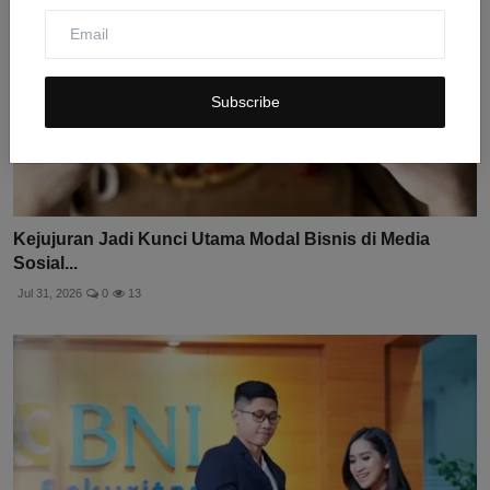
Subscribe
Kejujuran Jadi Kunci Utama Modal Bisnis di Media
Sosial...
Jul 31, 2026
0
13