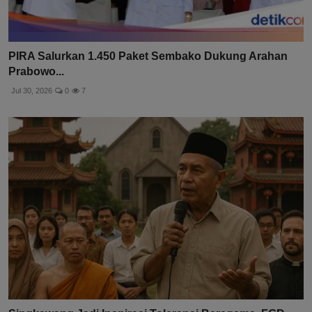
PIRA Salurkan 1.450 Paket Sembako Dukung Arahan
Prabowo...
Jul 30, 2026
0
7