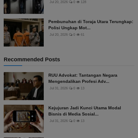
Jul 20, 2026
0
128
Pembunuhan di Toraja Utara Terungkap:
Polisi Ungkap Mot...
Jul 20, 2026
0
61
Recommended Posts
RUU Advokat: Tantangan Negara
Mengendalikan Profesi Adv...
Jul 31, 2026
0
13
Kejujuran Jadi Kunci Utama Modal
Bisnis di Media Sosial...
Jul 31, 2026
0
13