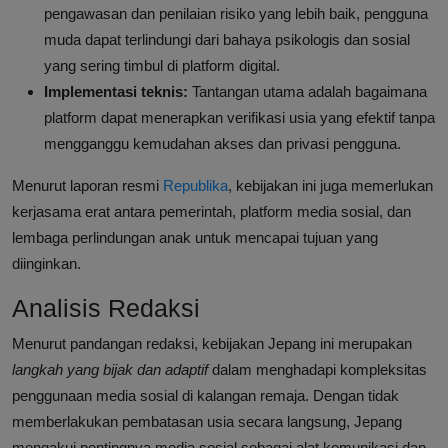
pengawasan dan penilaian risiko yang lebih baik, pengguna
muda dapat terlindungi dari bahaya psikologis dan sosial
yang sering timbul di platform digital.
Implementasi teknis:
Tantangan utama adalah bagaimana
platform dapat menerapkan verifikasi usia yang efektif tanpa
mengganggu kemudahan akses dan privasi pengguna.
Menurut laporan resmi
Republika
, kebijakan ini juga memerlukan
kerjasama erat antara pemerintah, platform media sosial, dan
lembaga perlindungan anak untuk mencapai tujuan yang
diinginkan.
Analisis Redaksi
Menurut pandangan redaksi, kebijakan Jepang ini merupakan
langkah yang bijak dan adaptif
dalam menghadapi kompleksitas
penggunaan media sosial di kalangan remaja. Dengan tidak
memberlakukan pembatasan usia secara langsung, Jepang
mengakui pentingnya media sosial sebagai alat komunikasi dan