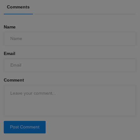
Comments
Name
Email
Comment
Post Comment