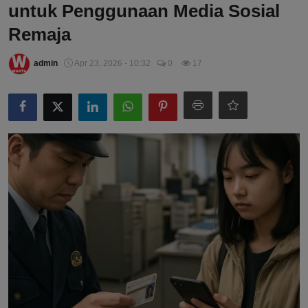
untuk Penggunaan Media Sosial
Remaja
admin
Apr 23, 2026 - 10:32
0
17