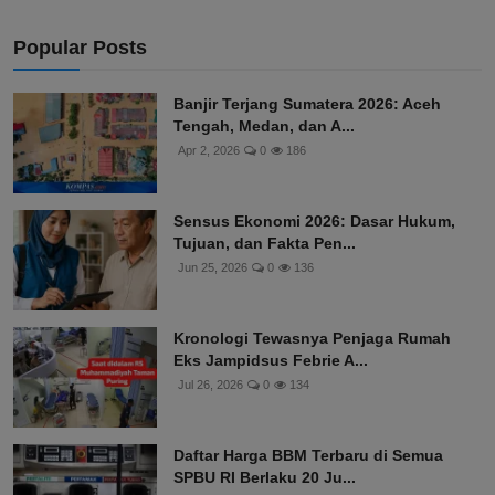
Popular Posts
Banjir Terjang Sumatera 2026: Aceh
Tengah, Medan, dan A...
Apr 2, 2026
0
186
Sensus Ekonomi 2026: Dasar Hukum,
Tujuan, dan Fakta Pen...
Jun 25, 2026
0
136
Kronologi Tewasnya Penjaga Rumah
Eks Jampidsus Febrie A...
Jul 26, 2026
0
134
Daftar Harga BBM Terbaru di Semua
SPBU RI Berlaku 20 Ju...