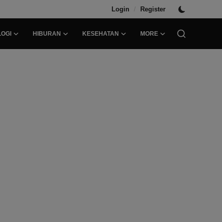
/
Login
Register
OGI
HIBURAN
KESEHATAN
MORE