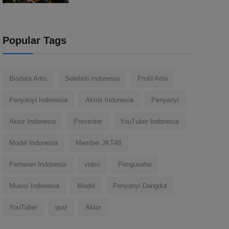
Popular Tags
Biodata Artis
Selebriti Indonesia
Profil Artis
Penyanyi Indonesia
Aktris Indonesia
Penyanyi
Aktor Indonesia
Presenter
YouTuber Indonesia
Model Indonesia
Member JKT48
Pemeran Indonesia
video
Pengusaha
Musisi Indonesia
Model
Penyanyi Dangdut
YouTuber
quiz
Aktor