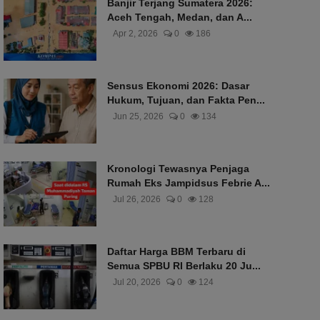
Banjir Terjang Sumatera 2026:
Aceh Tengah, Medan, dan A...
Apr 2, 2026
0
186
Sensus Ekonomi 2026: Dasar
Hukum, Tujuan, dan Fakta Pen...
Jun 25, 2026
0
134
Kronologi Tewasnya Penjaga
Rumah Eks Jampidsus Febrie A...
Jul 26, 2026
0
128
Daftar Harga BBM Terbaru di
Semua SPBU RI Berlaku 20 Ju...
Jul 20, 2026
0
124