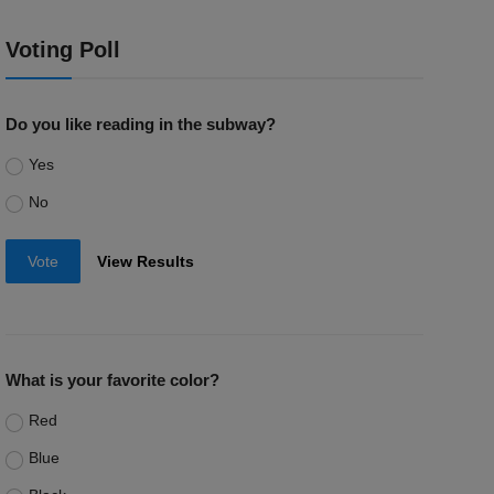
Voting Poll
Do you like reading in the subway?
Yes
No
Vote
View Results
What is your favorite color?
Red
Blue