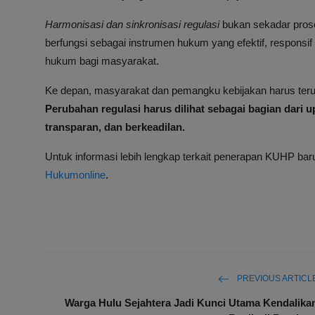
Harmonisasi dan sinkronisasi regulasi
bukan sekadar prose
berfungsi sebagai instrumen hukum yang efektif, respon
hukum bagi masyarakat.
Ke depan, masyarakat dan pemangku kebijakan harus terus 
Perubahan regulasi harus dilihat sebagai bagian dar
transparan, dan berkeadilan.
Untuk informasi lebih lengkap terkait penerapan KUHP bar
Hukumonline
.
PREVIOUS ARTICL
Warga Hulu Sejahtera Jadi Kunci Utama Kendalika