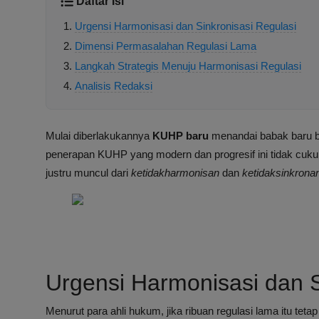
Daftar Isi
Urgensi Harmonisasi dan Sinkronisasi Regulasi
Dimensi Permasalahan Regulasi Lama
Langkah Strategis Menuju Harmonisasi Regulasi
Analisis Redaksi
Mulai diberlakukannya
KUHP baru
menandai babak baru ba
penerapan KUHP yang modern dan progresif ini tidak cuk
justru muncul dari
ketidakharmonisan
dan
ketidaksinkrona
Urgensi Harmonisasi dan S
Menurut para ahli hukum, jika ribuan regulasi lama itu te