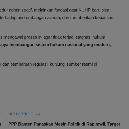
dur administratif, melainkan fondasi agar KUHP baru bisa
sif terhadap perkembangan zaman, dan memberikan kepastian
mengawal proses ini agar tidak terjadi stagnasi hukum.
i upaya membangun sistem hukum nasional yang modern,
u dan pembaruan regulasi, kunjungi sumber resmi di
E
NEXT ARTICLE
n
PPP Banten Panaskan Mesin Politik di Rapimwil, Target