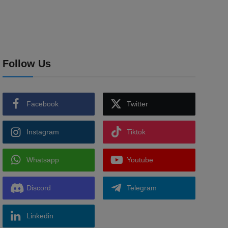
Follow Us
Facebook
Twitter
Instagram
Tiktok
Whatsapp
Youtube
Discord
Telegram
Linkedin