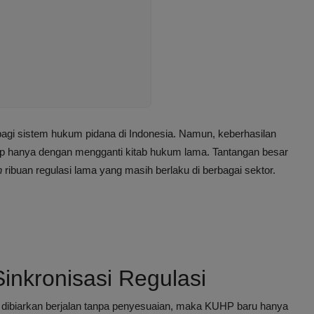
gi sistem hukum pidana di Indonesia. Namun, keberhasilan
up hanya dengan mengganti kitab hukum lama. Tantangan besar
n
ribuan regulasi lama yang masih berlaku di berbagai sektor.
inkronisasi Regulasi
tap dibiarkan berjalan tanpa penyesuaian, maka KUHP baru hanya