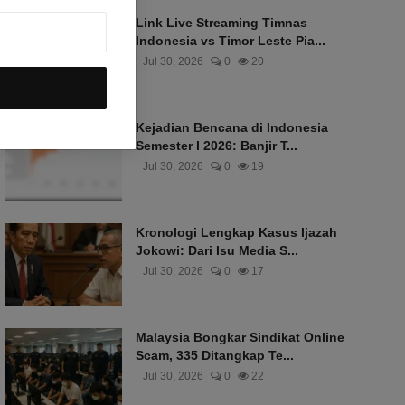
Link Live Streaming Timnas
Indonesia vs Timor Leste Pia...
Jul 30, 2026
0
20
Kejadian Bencana di Indonesia
Semester I 2026: Banjir T...
Jul 30, 2026
0
19
Kronologi Lengkap Kasus Ijazah
Jokowi: Dari Isu Media S...
Jul 30, 2026
0
17
Malaysia Bongkar Sindikat Online
Scam, 335 Ditangkap Te...
Jul 30, 2026
0
22