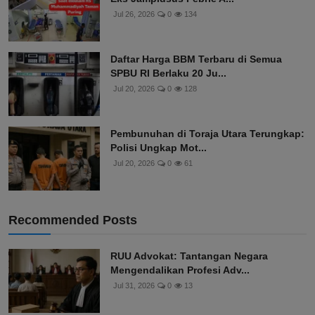
Jul 26, 2026
0
134
Daftar Harga BBM Terbaru di Semua
SPBU RI Berlaku 20 Ju...
Jul 20, 2026
0
128
Pembunuhan di Toraja Utara Terungkap:
Polisi Ungkap Mot...
Jul 20, 2026
0
61
Recommended Posts
RUU Advokat: Tantangan Negara
Mengendalikan Profesi Adv...
Jul 31, 2026
0
13