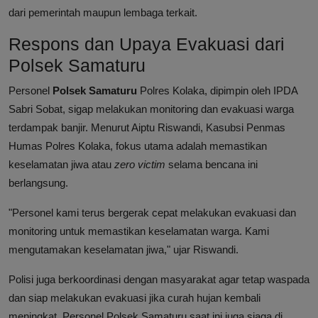
dari pemerintah maupun lembaga terkait.
Respons dan Upaya Evakuasi dari
Polsek Samaturu
Personel
Polsek Samaturu
Polres Kolaka, dipimpin oleh IPDA
Sabri Sobat, sigap melakukan monitoring dan evakuasi warga
terdampak banjir. Menurut Aiptu Riswandi, Kasubsi Penmas
Humas Polres Kolaka, fokus utama adalah memastikan
keselamatan jiwa atau
zero victim
selama bencana ini
berlangsung.
"Personel kami terus bergerak cepat melakukan evakuasi dan
monitoring untuk memastikan keselamatan warga. Kami
mengutamakan keselamatan jiwa," ujar Riswandi.
Polisi juga berkoordinasi dengan masyarakat agar tetap waspada
dan siap melakukan evakuasi jika curah hujan kembali
meningkat. Personel Polsek Samaturu saat ini juga siaga di