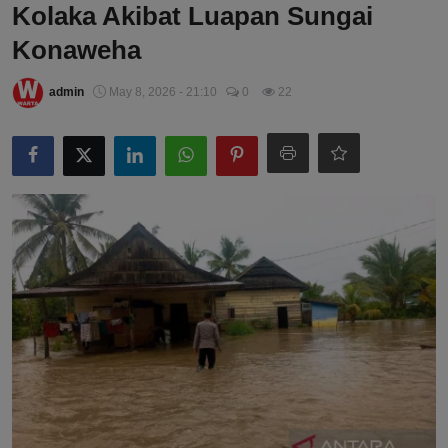
Kolaka Akibat Luapan Sungai
Konaweha
admin
May 8, 2026 - 21:10
0
22