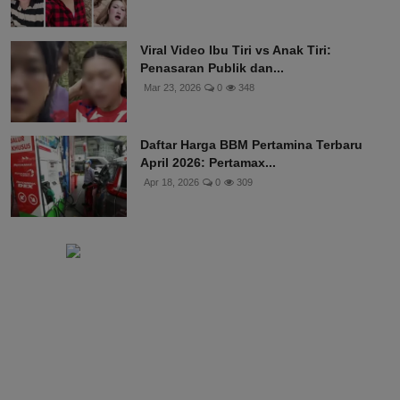
Viral Video Ibu Tiri vs Anak Tiri:
Penasaran Publik dan...
Mar 23, 2026
0
348
Daftar Harga BBM Pertamina Terbaru
April 2026: Pertamax...
Apr 18, 2026
0
309