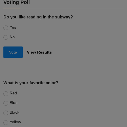
Voting Poll
Do you like reading in the subway?
Yes
No
Vote
View Results
What is your favorite color?
Red
Blue
Black
Yellow