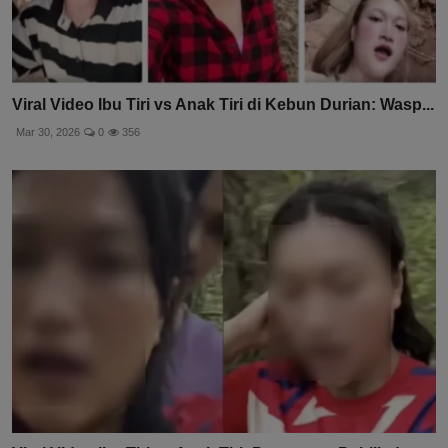
Viral Video Ibu Tiri vs Anak Tiri di Kebun Durian: Wasp...
Mar 30, 2026
0
356