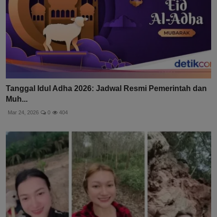
Tanggal Idul Adha 2026: Jadwal Resmi Pemerintah dan
Muh...
Mar 24, 2026
0
404