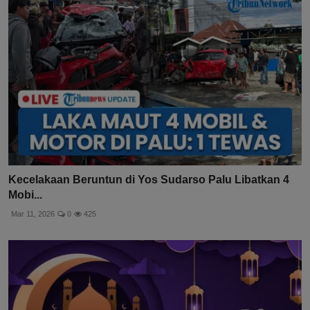
Kecelakaan Beruntun di Yos Sudarso Palu Libatkan 4
Mobi...
Mar 11, 2026
0
425