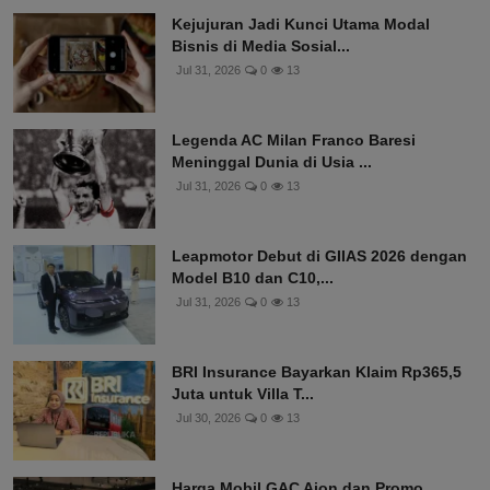
Kejujuran Jadi Kunci Utama Modal
Bisnis di Media Sosial...
Jul 31, 2026
0
13
Legenda AC Milan Franco Baresi
Meninggal Dunia di Usia ...
Jul 31, 2026
0
13
Leapmotor Debut di GIIAS 2026 dengan
Model B10 dan C10,...
Jul 31, 2026
0
13
BRI Insurance Bayarkan Klaim Rp365,5
Juta untuk Villa T...
Jul 30, 2026
0
13
Harga Mobil GAC Aion dan Promo