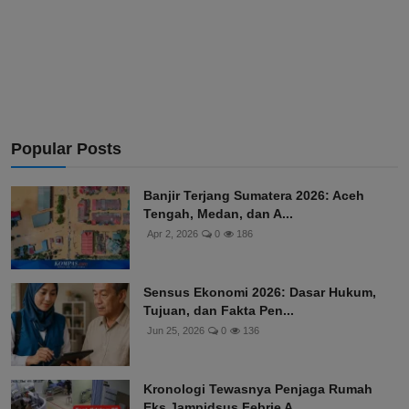
Popular Posts
Banjir Terjang Sumatera 2026: Aceh
Tengah, Medan, dan A...
Apr 2, 2026
0
186
Sensus Ekonomi 2026: Dasar Hukum,
Tujuan, dan Fakta Pen...
Jun 25, 2026
0
136
Kronologi Tewasnya Penjaga Rumah
Eks Jampidsus Febrie A...