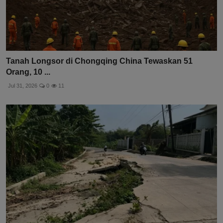
Tanah Longsor di Chongqing China Tewaskan 51
Orang, 10 ...
Jul 31, 2026
0
11