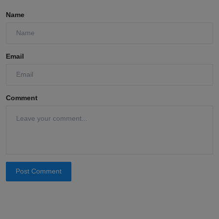
Name
Email
Comment
Post Comment