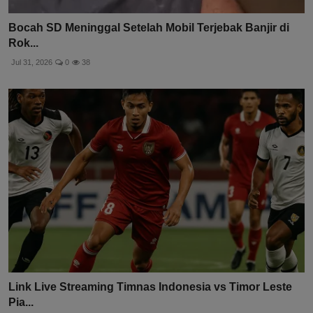
Bocah SD Meninggal Setelah Mobil Terjebak Banjir di
Rok...
Jul 31, 2026
0
38
Link Live Streaming Timnas Indonesia vs Timor Leste
Pia...