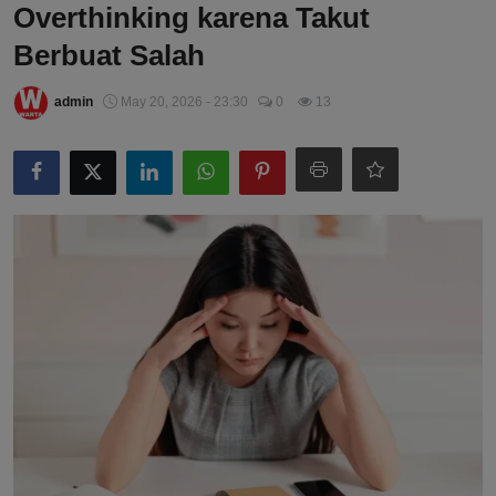
Overthinking karena Takut
Berbuat Salah
admin
May 20, 2026 - 23:30
0
13