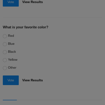
Vote
View Results
What is your favorite color?
Red
Blue
Black
Yellow
Other
Vote
View Results