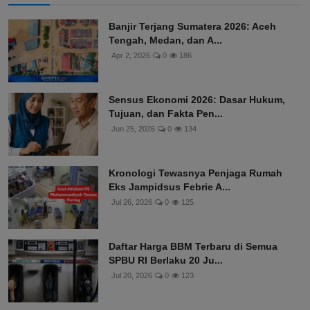
Banjir Terjang Sumatera 2026: Aceh
Tengah, Medan, dan A...
Apr 2, 2026
0
186
Sensus Ekonomi 2026: Dasar Hukum,
Tujuan, dan Fakta Pen...
Jun 25, 2026
0
134
Kronologi Tewasnya Penjaga Rumah
Eks Jampidsus Febrie A...
Jul 26, 2026
0
125
Daftar Harga BBM Terbaru di Semua
SPBU RI Berlaku 20 Ju...
Jul 20, 2026
0
123