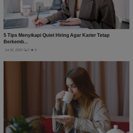
5 Tips Menyikapi Quiet Hiring Agar Karier Tetap
Berkemb...
Jul 30, 2026
0
9