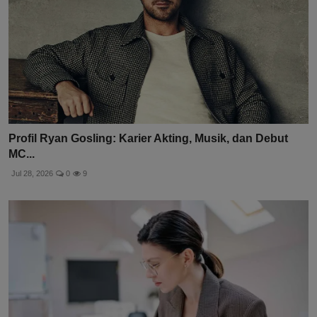
Profil Ryan Gosling: Karier Akting, Musik, dan Debut
MC...
Jul 28, 2026
0
9