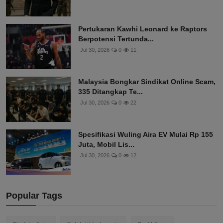
Pertukaran Kawhi Leonard ke Raptors
Berpotensi Tertunda...
Jul 30, 2026
0
11
Malaysia Bongkar Sindikat Online Scam,
335 Ditangkap Te...
Jul 30, 2026
0
22
Spesifikasi Wuling Aira EV Mulai Rp 155
Juta, Mobil Lis...
Jul 30, 2026
0
12
Popular Tags