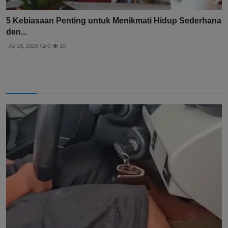
5 Kebiasaan Penting untuk Menikmati Hidup Sederhana
den...
Jul 28, 2026
0
10