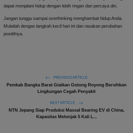
dapat menjalani hidup dengan lebih ringan dan percaya diri.
Jangan tunggu sampai overthinking menghambat hidup Anda.
Mulailah dengan langkah kecil hari ini dan rasakan perubahan
positifnya.
PREVIOUS ARTICLE
Pemkab Bangka Barat Giatkan Gotong Royong Bersihkan
Lingkungan Cegah Penyakit
NEXT ARTICLE
NTN Jepang Siap Produksi Massal Bearing EV di China,
Kapasitas Melonjak 5 Kali L...