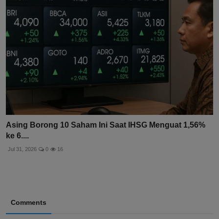
Asing Borong 10 Saham Ini Saat IHSG Menguat 1,56%
ke 6....
Jul 31, 2026
0
16
Comments