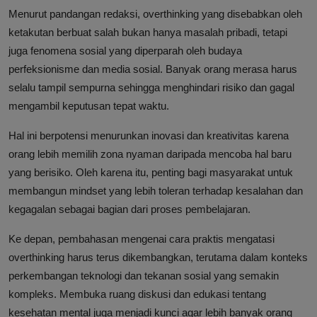
Menurut pandangan redaksi, overthinking yang disebabkan oleh
ketakutan berbuat salah bukan hanya masalah pribadi, tetapi
juga fenomena sosial yang diperparah oleh budaya
perfeksionisme dan media sosial. Banyak orang merasa harus
selalu tampil sempurna sehingga menghindari risiko dan gagal
mengambil keputusan tepat waktu.
Hal ini berpotensi menurunkan inovasi dan kreativitas karena
orang lebih memilih zona nyaman daripada mencoba hal baru
yang berisiko. Oleh karena itu, penting bagi masyarakat untuk
membangun mindset yang lebih toleran terhadap kesalahan dan
kegagalan sebagai bagian dari proses pembelajaran.
Ke depan, pembahasan mengenai cara praktis mengatasi
overthinking harus terus dikembangkan, terutama dalam konteks
perkembangan teknologi dan tekanan sosial yang semakin
kompleks. Membuka ruang diskusi dan edukasi tentang
kesehatan mental juga menjadi kunci agar lebih banyak orang