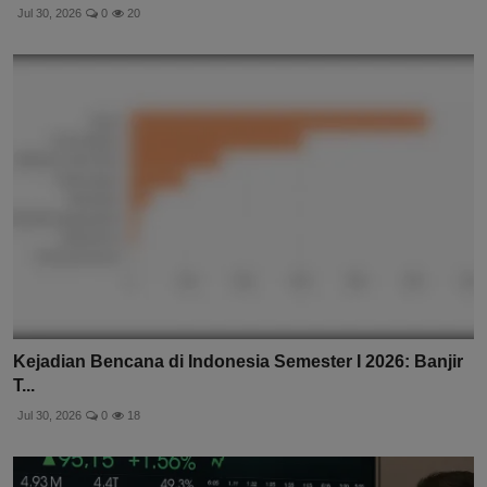
Jul 30, 2026
0
20
Kejadian Bencana di Indonesia Semester I 2026: Banjir
T...
Jul 30, 2026
0
18