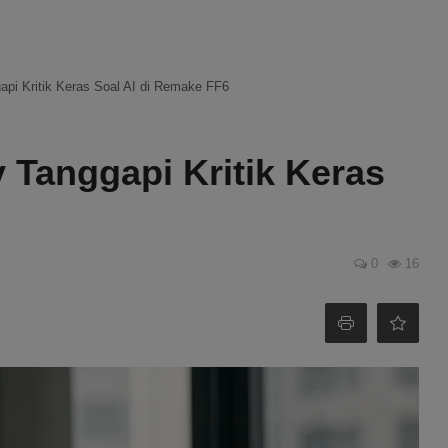
api Kritik Keras Soal AI di Remake FF6
y Tanggapi Kritik Keras
6
0
16