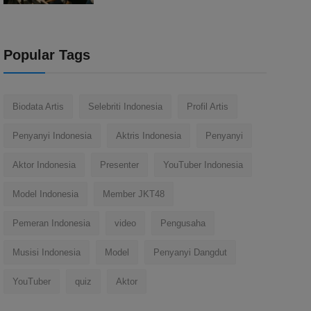
Popular Tags
Biodata Artis
Selebriti Indonesia
Profil Artis
Penyanyi Indonesia
Aktris Indonesia
Penyanyi
Aktor Indonesia
Presenter
YouTuber Indonesia
Model Indonesia
Member JKT48
Pemeran Indonesia
video
Pengusaha
Musisi Indonesia
Model
Penyanyi Dangdut
YouTuber
quiz
Aktor