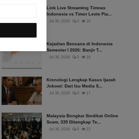
Link Live Streaming Timnas
Indonesia vs Timor Leste Pia...
Jul 30, 2026
0
20
Kejadian Bencana di Indonesia
Semester I 2026: Banjir T...
Jul 30, 2026
0
19
Kronologi Lengkap Kasus Ijazah
Jokowi: Dari Isu Media S...
Jul 30, 2026
0
17
Malaysia Bongkar Sindikat Online
Scam, 335 Ditangkap Te...
Jul 30, 2026
0
22