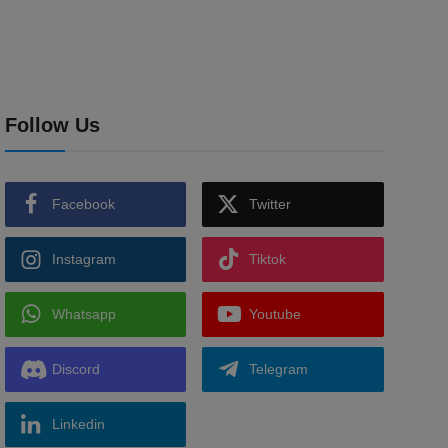
Follow Us
Facebook
Twitter
Instagram
Tiktok
Whatsapp
Youtube
Discord
Telegram
Linkedin