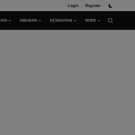
/
Login
Register
OGI
HIBURAN
KESEHATAN
MORE