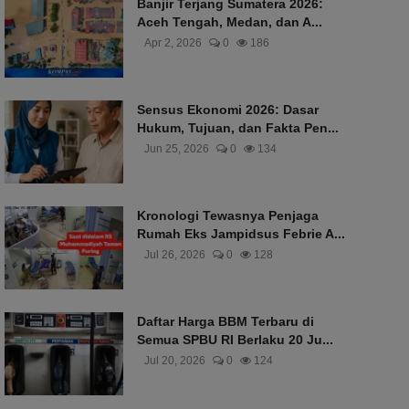
Banjir Terjang Sumatera 2026:
Aceh Tengah, Medan, dan A...
Apr 2, 2026
0
186
Sensus Ekonomi 2026: Dasar
Hukum, Tujuan, dan Fakta Pen...
Jun 25, 2026
0
134
Kronologi Tewasnya Penjaga
Rumah Eks Jampidsus Febrie A...
Jul 26, 2026
0
128
Daftar Harga BBM Terbaru di
Semua SPBU RI Berlaku 20 Ju...
Jul 20, 2026
0
124