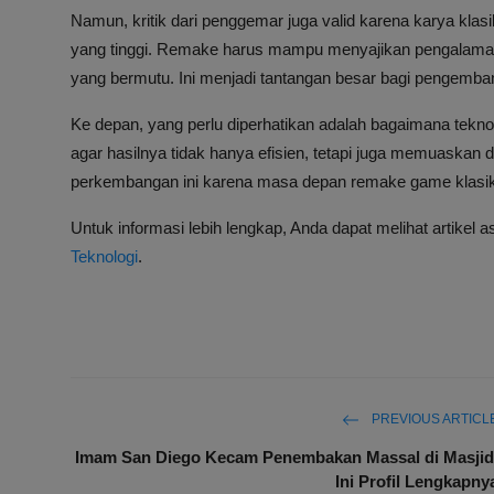
Namun, kritik dari penggemar juga valid karena karya klasi
yang tinggi. Remake harus mampu menyajikan pengalama
yang bermutu. Ini menjadi tantangan besar bagi pengemban
Ke depan, yang perlu diperhatikan adalah bagaimana tekno
agar hasilnya tidak hanya efisien, tetapi juga memuaskan da
perkembangan ini karena masa depan remake game klasik 
Untuk informasi lebih lengkap, Anda dapat melihat artikel a
Teknologi
.
PREVIOUS ARTICL
Imam San Diego Kecam Penembakan Massal di Masjid
Ini Profil Lengkapny