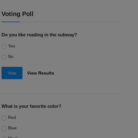
Voting Poll
Do you like reading in the subway?
Yes
No
Vote
View Results
What is your favorite color?
Red
Blue