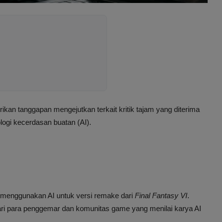
ikan tanggapan mengejutkan terkait kritik tajam yang diterima
gi kecerdasan buatan (AI).
 menggunakan AI untuk versi remake dari
Final Fantasy VI
.
ari para penggemar dan komunitas game yang menilai karya AI