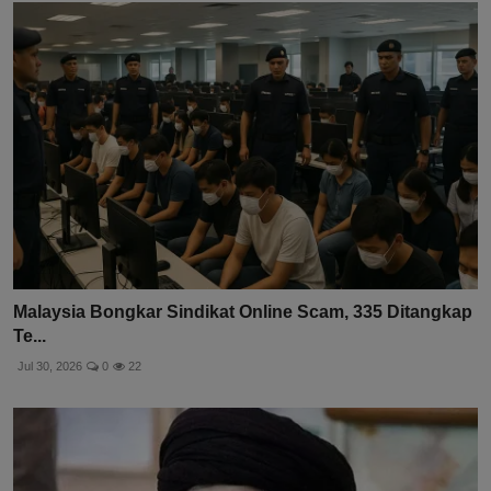
Malaysia Bongkar Sindikat Online Scam, 335 Ditangkap
Te...
Jul 30, 2026
0
22