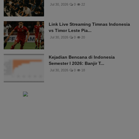
Jul 30, 2026
0
22
Link Live Streaming Timnas Indonesia
vs Timor Leste Pia...
Jul 30, 2026
0
20
Kejadian Bencana di Indonesia
Semester I 2026: Banjir T...
Jul 30, 2026
0
18