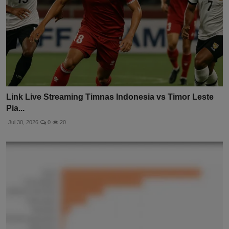
Link Live Streaming Timnas Indonesia vs Timor Leste
Pia...
Jul 30, 2026
0
20