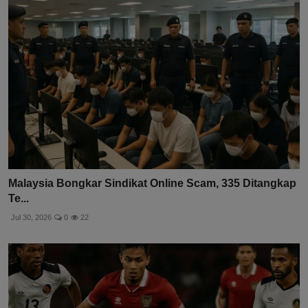
Malaysia Bongkar Sindikat Online Scam, 335 Ditangkap
Te...
Jul 30, 2026
0
22