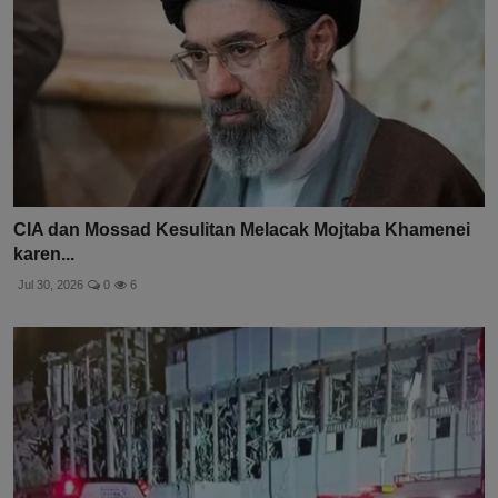
CIA dan Mossad Kesulitan Melacak Mojtaba Khamenei
karen...
Jul 30, 2026
0
6