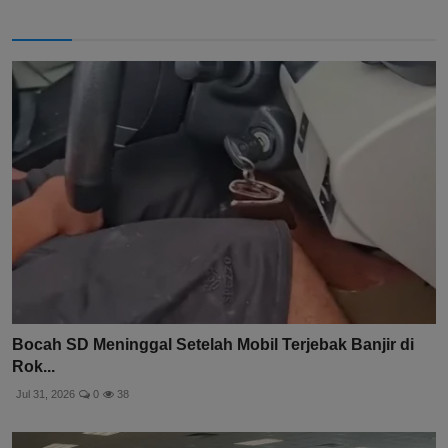
Bocah SD Meninggal Setelah Mobil Terjebak Banjir di
Rok...
Jul 31, 2026
0
38