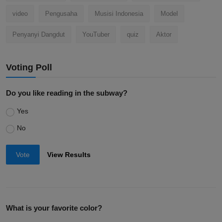
video
Pengusaha
Musisi Indonesia
Model
Penyanyi Dangdut
YouTuber
quiz
Aktor
Voting Poll
Do you like reading in the subway?
Yes
No
Vote
View Results
What is your favorite color?