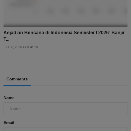
Kejadian Bencana di Indonesia Semester I 2026: Banjir
T...
Jul 30, 2026
0
18
Comments
Name
Email