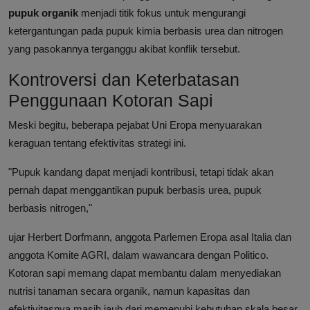
pupuk organik
menjadi titik fokus untuk mengurangi
ketergantungan pada pupuk kimia berbasis urea dan nitrogen
yang pasokannya terganggu akibat konflik tersebut.
Kontroversi dan Keterbatasan
Penggunaan Kotoran Sapi
Meski begitu, beberapa pejabat Uni Eropa menyuarakan
keraguan tentang efektivitas strategi ini.
"Pupuk kandang dapat menjadi kontribusi, tetapi tidak akan
pernah dapat menggantikan pupuk berbasis urea, pupuk
berbasis nitrogen,"
ujar Herbert Dorfmann, anggota Parlemen Eropa asal Italia dan
anggota Komite AGRI, dalam wawancara dengan Politico.
Kotoran sapi memang dapat membantu dalam menyediakan
nutrisi tanaman secara organik, namun kapasitas dan
efektivitasnya masih jauh dari memenuhi kebutuhan skala besar