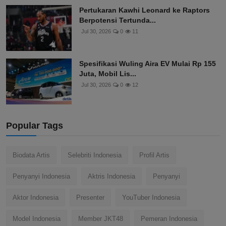
Pertukaran Kawhi Leonard ke Raptors
Berpotensi Tertunda...
Jul 30, 2026
0
11
Spesifikasi Wuling Aira EV Mulai Rp 155
Juta, Mobil Lis...
Jul 30, 2026
0
12
Popular Tags
Biodata Artis
Selebriti Indonesia
Profil Artis
Penyanyi Indonesia
Aktris Indonesia
Penyanyi
Aktor Indonesia
Presenter
YouTuber Indonesia
Model Indonesia
Member JKT48
Pemeran Indonesia