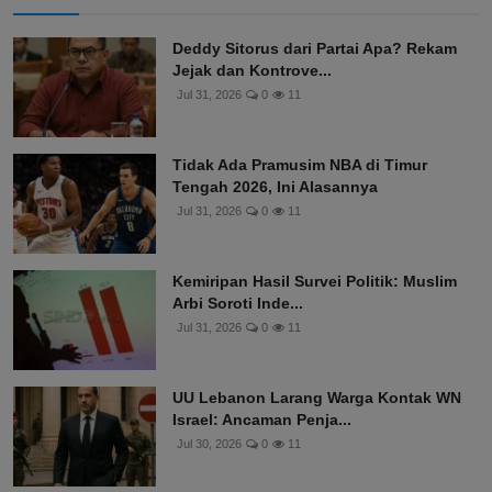
Deddy Sitorus dari Partai Apa? Rekam
Jejak dan Kontrove...
Jul 31, 2026
0
11
Tidak Ada Pramusim NBA di Timur
Tengah 2026, Ini Alasannya
Jul 31, 2026
0
11
Kemiripan Hasil Survei Politik: Muslim
Arbi Soroti Inde...
Jul 31, 2026
0
11
UU Lebanon Larang Warga Kontak WN
Israel: Ancaman Penja...
Jul 30, 2026
0
11