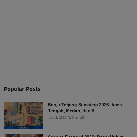
Popular Posts
Banjir Terjang Sumatera 2026: Aceh
Tengah, Medan, dan A...
Apr 2, 2026
0
186