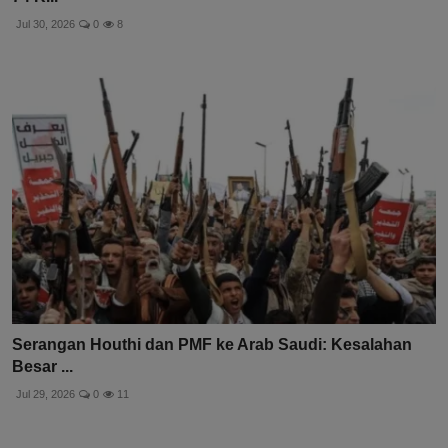
Jul 30, 2026
0
8
Serangan Houthi dan PMF ke Arab Saudi: Kesalahan
Besar ...
Jul 29, 2026
0
11