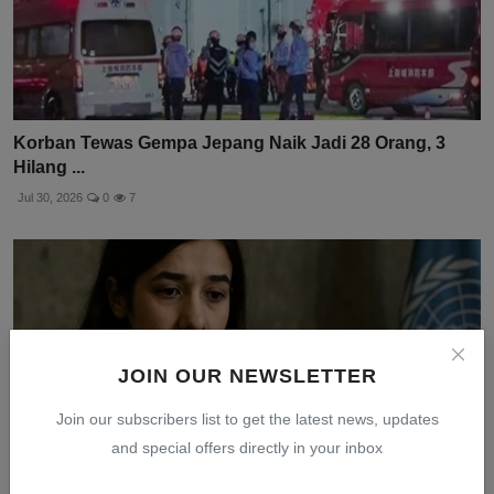
Korban Tewas Gempa Jepang Naik Jadi 28 Orang, 3
Hilang ...
Jul 30, 2026
0
7
JOIN OUR NEWSLETTER
Join our subscribers list to get the latest news, updates
and special offers directly in your inbox