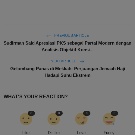
PREVIOUS ARTICLE
Sudirman Said Apresiasi PKS sebagai Partai Modern dengan
Analisis Objektif Konsi...
NEXT ARTICLE
Gelombang Panas di Mekkah: Perjuangan Jemaah Haji
Hadapi Suhu Ekstrem
WHAT'S YOUR REACTION?
0
0
0
0
Like
Dislike
Love
Funny