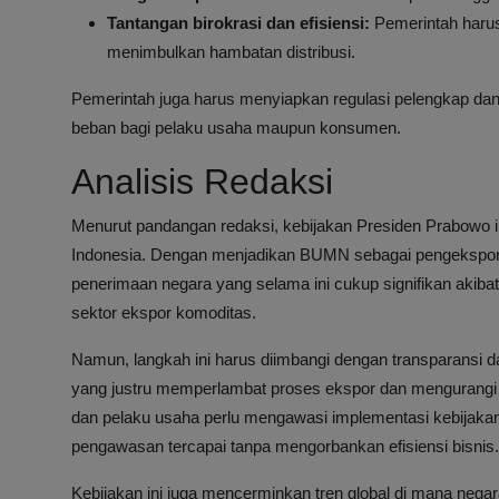
Tantangan birokrasi dan efisiensi:
Pemerintah harus 
menimbulkan hambatan distribusi.
Pemerintah juga harus menyiapkan regulasi pelengkap dan 
beban bagi pelaku usaha maupun konsumen.
Analisis Redaksi
Menurut pandangan redaksi, kebijakan Presiden Prabowo 
Indonesia. Dengan menjadikan BUMN sebagai pengekspor 
penerimaan negara yang selama ini cukup signifikan akibat p
sektor ekspor komoditas.
Namun, langkah ini harus diimbangi dengan transparansi
yang justru memperlambat proses ekspor dan mengurangi da
dan pelaku usaha perlu mengawasi implementasi kebijakan
pengawasan tercapai tanpa mengorbankan efisiensi bisnis.
Kebijakan ini juga mencerminkan tren global di mana neg