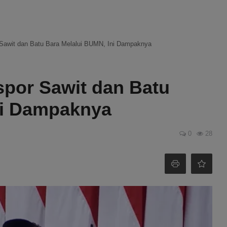
Sawit dan Batu Bara Melalui BUMN, Ini Dampaknya
por Sawit dan Batu
ni Dampaknya
0
28