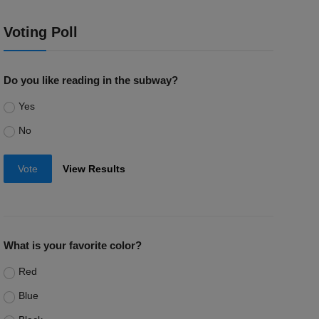
Voting Poll
Do you like reading in the subway?
Yes
No
Vote
View Results
What is your favorite color?
Red
Blue