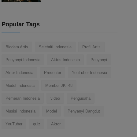
Popular Tags
Biodata Artis
Selebriti Indonesia
Profil Artis
Penyanyi Indonesia
Aktris Indonesia
Penyanyi
Aktor Indonesia
Presenter
YouTuber Indonesia
Model Indonesia
Member JKT48
Pemeran Indonesia
video
Pengusaha
Musisi Indonesia
Model
Penyanyi Dangdut
YouTuber
quiz
Aktor