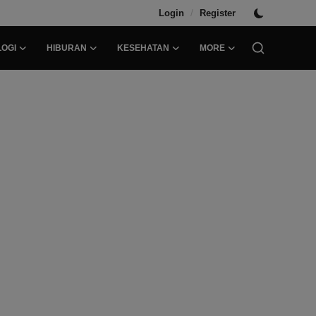
/
Login
Register
OGI
HIBURAN
KESEHATAN
MORE