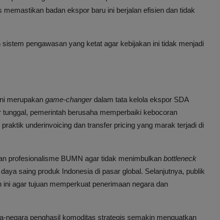
memastikan badan ekspor baru ini berjalan efisien dan tidak
sistem pengawasan yang ketat agar kebijakan ini tidak menjadi
ini merupakan
game-changer
dalam tata kelola ekspor SDA
tunggal, pemerintah berusaha memperbaiki kebocoran
raktik underinvoicing dan transfer pricing yang marak terjadi di
 dan profesionalisme BUMN agar tidak menimbulkan
bottleneck
ya saing produk Indonesia di pasar global. Selanjutnya, publik
 ini agar tujuan memperkuat penerimaan negara dan
ara-negara penghasil komoditas strategis semakin menguatkan