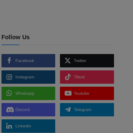
Follow Us
Facebook
Twitter
Instagram
Tiktok
Whatsapp
Youtube
Discord
Telegram
Linkedin