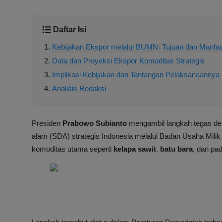
Daftar Isi
Kebijakan Ekspor melalui BUMN: Tujuan dan Manfaa
Data dan Proyeksi Ekspor Komoditas Strategis
Implikasi Kebijakan dan Tantangan Pelaksanaannya
Analisis Redaksi
Presiden
Prabowo Subianto
mengambil langkah tegas de
alam (SDA) strategis Indonesia melalui Badan Usaha Mili
komoditas utama seperti
kelapa sawit
,
batu bara
, dan pad