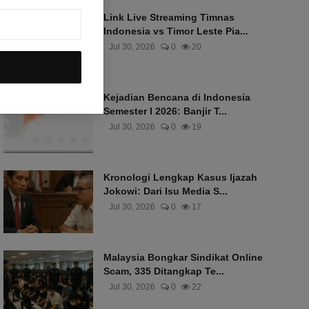
Link Live Streaming Timnas
Indonesia vs Timor Leste Pia...
Jul 30, 2026
0
20
Kejadian Bencana di Indonesia
Semester I 2026: Banjir T...
Jul 30, 2026
0
19
Kronologi Lengkap Kasus Ijazah
Jokowi: Dari Isu Media S...
Jul 30, 2026
0
17
Malaysia Bongkar Sindikat Online
Scam, 335 Ditangkap Te...
Jul 30, 2026
0
22