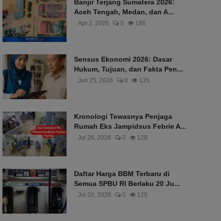
Banjir Terjang Sumatera 2026:
Aceh Tengah, Medan, dan A...
Apr 2, 2026
0
186
Sensus Ekonomi 2026: Dasar
Hukum, Tujuan, dan Fakta Pen...
Jun 25, 2026
0
135
Kronologi Tewasnya Penjaga
Rumah Eks Jampidsus Febrie A...
Jul 26, 2026
0
128
Daftar Harga BBM Terbaru di
Semua SPBU RI Berlaku 20 Ju...
Jul 20, 2026
0
125