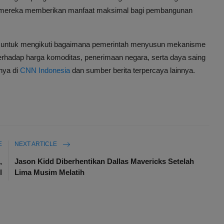
m mereka memberikan manfaat maksimal bagi pembangunan
ua untuk mengikuti bagaimana pemerintah menyusun mekanisme
rhadap harga komoditas, penerimaan negara, serta daya saing
nya di
CNN Indonesia
dan sumber berita terpercaya lainnya.
E
NEXT ARTICLE
,
Jason Kidd Diberhentikan Dallas Mavericks Setelah
l
Lima Musim Melatih