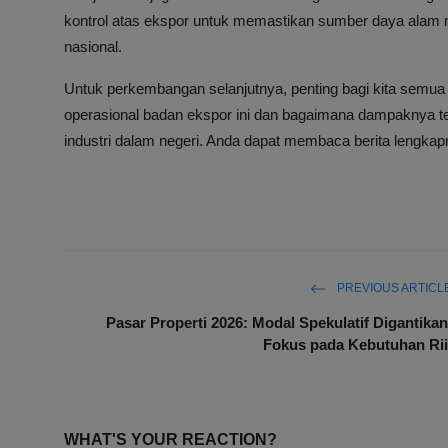
kontrol atas ekspor untuk memastikan sumber daya ala
nasional.
Untuk perkembangan selanjutnya, penting bagi kita sem
operasional badan ekspor ini dan bagaimana dampaknya te
industri dalam negeri. Anda dapat membaca berita lengkap
PREVIOUS ARTICL
Pasar Properti 2026: Modal Spekulatif Digantikan
Fokus pada Kebutuhan Rii
WHAT'S YOUR REACTION?