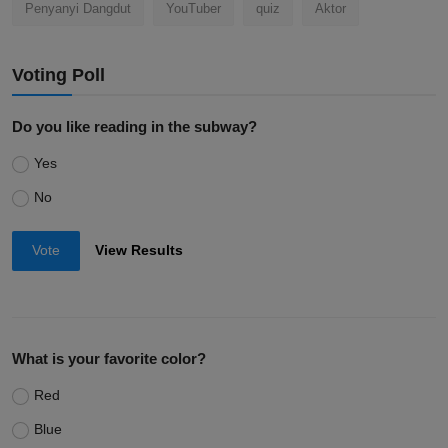
Penyanyi Dangdut
YouTuber
quiz
Aktor
Voting Poll
Do you like reading in the subway?
Yes
No
Vote
View Results
What is your favorite color?
Red
Blue