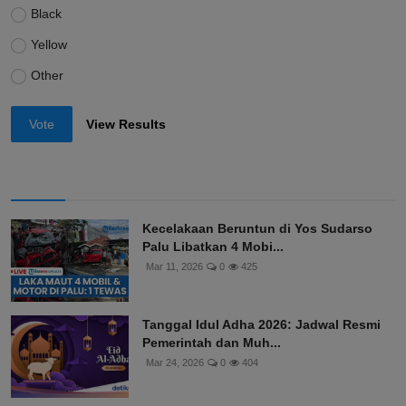
Black
Yellow
Other
Vote
View Results
Kecelakaan Beruntun di Yos Sudarso
Palu Libatkan 4 Mobi...
Mar 11, 2026
0
425
Tanggal Idul Adha 2026: Jadwal Resmi
Pemerintah dan Muh...
Mar 24, 2026
0
404