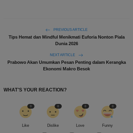
PREVIOUS ARTICLE
Tips Hemat dan Mindful Menikmati Euforia Nonton Piala
Dunia 2026
NEXT ARTICLE
Prabowo Akan Umumkan Pesan Penting dalam Kerangka
Ekonomi Makro Besok
WHAT'S YOUR REACTION?
0
0
0
0
Like
Dislike
Love
Funny