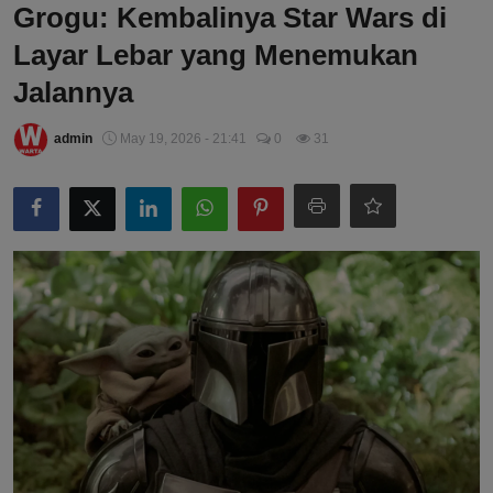
Grogu: Kembalinya Star Wars di
Layar Lebar yang Menemukan
Jalannya
admin
May 19, 2026 - 21:41
0
31