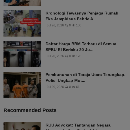
Kronologi Tewasnya Penjaga Rumah
Eks Jampidsus Febrie A...
Jul 26, 2026
0
130
Daftar Harga BBM Terbaru di Semua
SPBU RI Berlaku 20 Ju...
Jul 20, 2026
0
128
Pembunuhan di Toraja Utara Terungkap:
Polisi Ungkap Mot...
Jul 20, 2026
0
61
Recommended Posts
RUU Advokat: Tantangan Negara