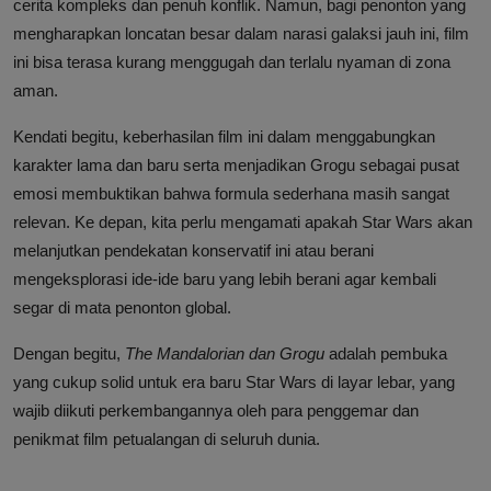
cerita kompleks dan penuh konflik. Namun, bagi penonton yang
mengharapkan loncatan besar dalam narasi galaksi jauh ini, film
ini bisa terasa kurang menggugah dan terlalu nyaman di zona
aman.
Kendati begitu, keberhasilan film ini dalam menggabungkan
karakter lama dan baru serta menjadikan Grogu sebagai pusat
emosi membuktikan bahwa formula sederhana masih sangat
relevan. Ke depan, kita perlu mengamati apakah Star Wars akan
melanjutkan pendekatan konservatif ini atau berani
mengeksplorasi ide-ide baru yang lebih berani agar kembali
segar di mata penonton global.
Dengan begitu,
The Mandalorian dan Grogu
adalah pembuka
yang cukup solid untuk era baru Star Wars di layar lebar, yang
wajib diikuti perkembangannya oleh para penggemar dan
penikmat film petualangan di seluruh dunia.