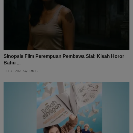
Sinopsis Film Perempuan Pembawa Sial: Kisah Horor
Bahu ...
Jul 30, 2026
0
12