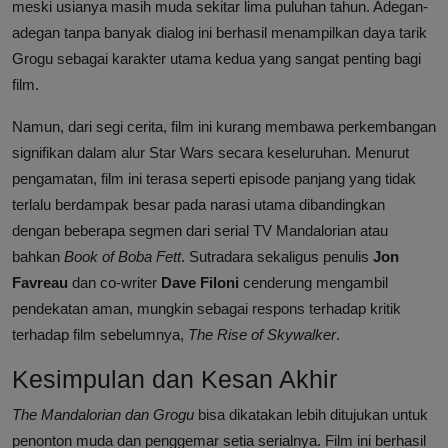
meski usianya masih muda sekitar lima puluhan tahun. Adegan-
adegan tanpa banyak dialog ini berhasil menampilkan daya tarik
Grogu sebagai karakter utama kedua yang sangat penting bagi
film.
Namun, dari segi cerita, film ini kurang membawa perkembangan
signifikan dalam alur Star Wars secara keseluruhan. Menurut
pengamatan, film ini terasa seperti episode panjang yang tidak
terlalu berdampak besar pada narasi utama dibandingkan
dengan beberapa segmen dari serial TV Mandalorian atau
bahkan
Book of Boba Fett
. Sutradara sekaligus penulis
Jon
Favreau
dan co-writer
Dave Filoni
cenderung mengambil
pendekatan aman, mungkin sebagai respons terhadap kritik
terhadap film sebelumnya,
The Rise of Skywalker
.
Kesimpulan dan Kesan Akhir
The Mandalorian dan Grogu
bisa dikatakan lebih ditujukan untuk
penonton muda dan penggemar setia serialnya. Film ini berhasil