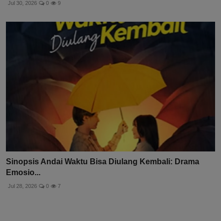
Jul 30, 2026
0
9
Sinopsis Andai Waktu Bisa Diulang Kembali: Drama
Emosio...
Jul 28, 2026
0
7