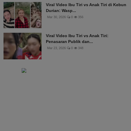
Viral Video Ibu Tiri vs Anak Tiri di Kebun
Durian: Wasp...
Mar 30, 2026
0
356
Viral Video Ibu Tiri vs Anak Tiri:
Penasaran Publik dan...
Mar 23, 2026
0
348