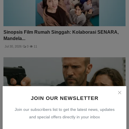
Sinopsis Film Rumah Singgah: Kolaborasi SENARA,
Mandela...
Jul 30, 2026
0
11
JOIN OUR NEWSLETTER
Join our subscribers list to get the latest news, updates
and special offers directly in your inbox