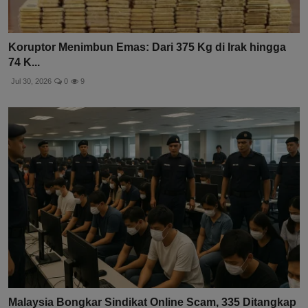
Koruptor Menimbun Emas: Dari 375 Kg di Irak hingga
74 K...
Jul 30, 2026
0
9
Malaysia Bongkar Sindikat Online Scam, 335 Ditangkap