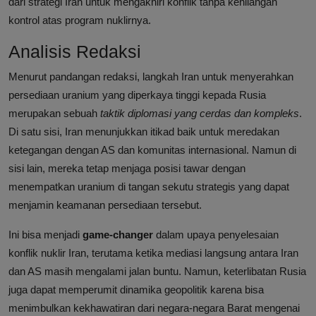
dari strategi Iran untuk mengakhiri konflik tanpa kehilangan
kontrol atas program nuklirnya.
Analisis Redaksi
Menurut pandangan redaksi, langkah Iran untuk menyerahkan
persediaan uranium yang diperkaya tinggi kepada Rusia
merupakan sebuah
taktik diplomasi yang cerdas dan kompleks
.
Di satu sisi, Iran menunjukkan itikad baik untuk meredakan
ketegangan dengan AS dan komunitas internasional. Namun di
sisi lain, mereka tetap menjaga posisi tawar dengan
menempatkan uranium di tangan sekutu strategis yang dapat
menjamin keamanan persediaan tersebut.
Ini bisa menjadi
game-changer
dalam upaya penyelesaian
konflik nuklir Iran, terutama ketika mediasi langsung antara Iran
dan AS masih mengalami jalan buntu. Namun, keterlibatan Rusia
juga dapat memperumit dinamika geopolitik karena bisa
menimbulkan kekhawatiran dari negara-negara Barat mengenai