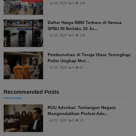
Jul 26, 2026
0
134
Daftar Harga BBM Terbaru di Semua
SPBU RI Berlaku 20 Ju...
Jul 20, 2026
0
128
Pembunuhan di Toraja Utara Terungkap:
Polisi Ungkap Mot...
Jul 20, 2026
0
61
Recommended Posts
RUU Advokat: Tantangan Negara
Mengendalikan Profesi Adv...
Jul 31, 2026
0
13