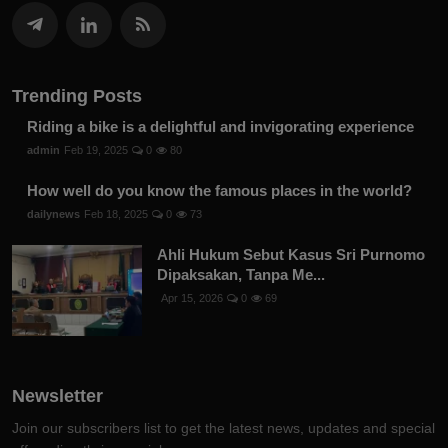
Trending Posts
Riding a bike is a delightful and invigorating experience
admin
Feb 19, 2025
0
80
How well do you know the famous places in the world?
dailynews
Feb 18, 2025
0
73
Ahli Hukum Sebut Kasus Sri Purnomo
Dipaksakan, Tanpa Me...
Apr 15, 2026
0
69
Newsletter
Join our subscribers list to get the latest news, updates and special