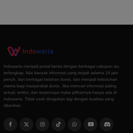
Indowarta menjadi portal berita dengan berbagai cakupan isu
terlengkap. Ada banyak informasi yang terjadi selama 24 jam
penuh, dari berbagai belahan dunia, dan menjadi kebutuhan
utama bagi masyarakat dunia. Jika mencari informasi paling
actual, terkini, dan terpercaya maka pilihannya hanya ada di
Indowarta. Tidak usah diragukan lagi dengan kualitas yang
diberikan.