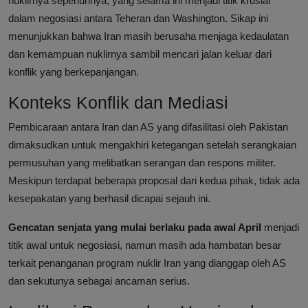
nuklirnya sepenuhnya, yang selama ini menjadi titik krusial
dalam negosiasi antara Teheran dan Washington. Sikap ini
menunjukkan bahwa Iran masih berusaha menjaga kedaulatan
dan kemampuan nuklirnya sambil mencari jalan keluar dari
konflik yang berkepanjangan.
Konteks Konflik dan Mediasi
Pembicaraan antara Iran dan AS yang difasilitasi oleh Pakistan
dimaksudkan untuk mengakhiri ketegangan setelah serangkaian
permusuhan yang melibatkan serangan dan respons militer.
Meskipun terdapat beberapa proposal dari kedua pihak, tidak ada
kesepakatan yang berhasil dicapai sejauh ini.
Gencatan senjata yang mulai berlaku pada awal April
menjadi
titik awal untuk negosiasi, namun masih ada hambatan besar
terkait penanganan program nuklir Iran yang dianggap oleh AS
dan sekutunya sebagai ancaman serius.