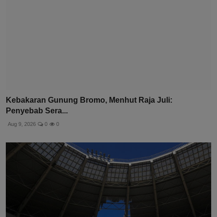
Kebakaran Gunung Bromo, Menhut Raja Juli:
Penyebab Sera...
Aug 9, 2026
0
0