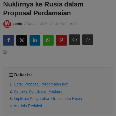
Nuklirnya ke Rusia dalam
Proposal Perdamaian
admin
May 19, 2026 - 22:10
0
17
Daftar Isi
Detail Proposal Perdamaian Iran
Konteks Konflik dan Mediasi
Implikasi Penyerahan Uranium ke Rusia
Analisis Redaksi