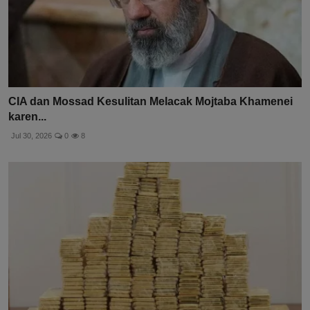
CIA dan Mossad Kesulitan Melacak Mojtaba Khamenei
karen...
Jul 30, 2026
0
8