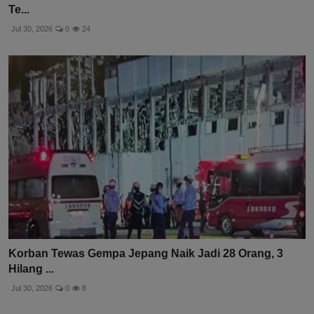
Te...
Jul 30, 2026
0
24
Korban Tewas Gempa Jepang Naik Jadi 28 Orang, 3
Hilang ...
Jul 30, 2026
0
8