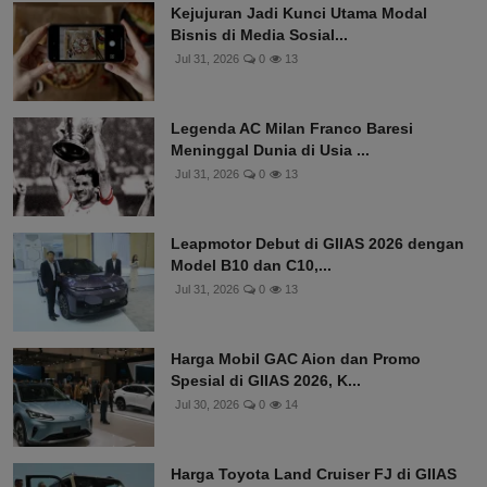
Kejujuran Jadi Kunci Utama Modal
Bisnis di Media Sosial...
Jul 31, 2026
0
13
Legenda AC Milan Franco Baresi
Meninggal Dunia di Usia ...
Jul 31, 2026
0
13
Leapmotor Debut di GIIAS 2026 dengan
Model B10 dan C10,...
Jul 31, 2026
0
13
Harga Mobil GAC Aion dan Promo
Spesial di GIIAS 2026, K...
Jul 30, 2026
0
14
Harga Toyota Land Cruiser FJ di GIIAS