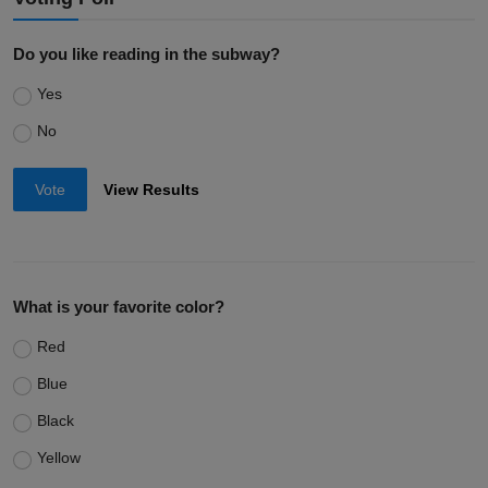
Do you like reading in the subway?
Yes
No
Vote
View Results
What is your favorite color?
Red
Blue
Black
Yellow