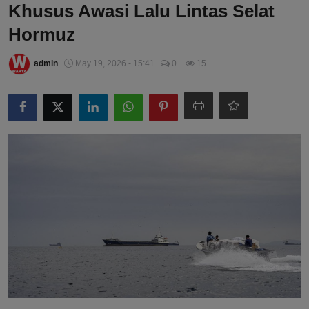
Khusus Awasi Lalu Lintas Selat
Hormuz
admin
May 19, 2026 - 15:41
0
15