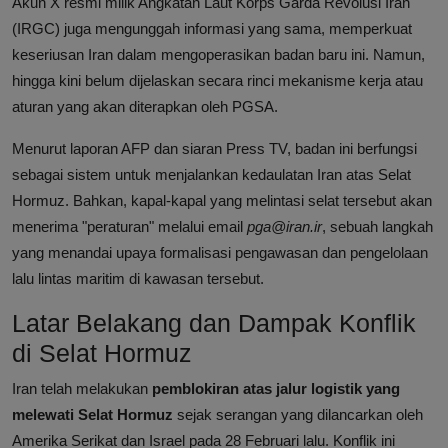
Akun X resmi milik Angkatan Laut Korps Garda Revolusi Iran
(IRGC) juga mengunggah informasi yang sama, memperkuat
keseriusan Iran dalam mengoperasikan badan baru ini. Namun,
hingga kini belum dijelaskan secara rinci mekanisme kerja atau
aturan yang akan diterapkan oleh PGSA.
Menurut laporan AFP dan siaran Press TV, badan ini berfungsi
sebagai sistem untuk menjalankan kedaulatan Iran atas Selat
Hormuz. Bahkan, kapal-kapal yang melintasi selat tersebut akan
menerima "peraturan" melalui email
pga@iran.ir
, sebuah langkah
yang menandai upaya formalisasi pengawasan dan pengelolaan
lalu lintas maritim di kawasan tersebut.
Latar Belakang dan Dampak Konflik
di Selat Hormuz
Iran telah melakukan
pemblokiran atas jalur logistik yang
melewati Selat Hormuz
sejak serangan yang dilancarkan oleh
Amerika Serikat dan Israel pada 28 Februari lalu. Konflik ini