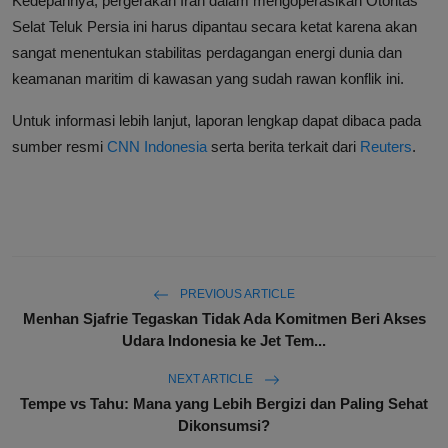
Kedepannya, pergerakan Iran dalam mengoperasikan Otoritas
Selat Teluk Persia ini harus dipantau secara ketat karena akan
sangat menentukan stabilitas perdagangan energi dunia dan
keamanan maritim di kawasan yang sudah rawan konflik ini.
Untuk informasi lebih lanjut, laporan lengkap dapat dibaca pada
sumber resmi
CNN Indonesia
serta berita terkait dari
Reuters
.
PREVIOUS ARTICLE
Menhan Sjafrie Tegaskan Tidak Ada Komitmen Beri Akses
Udara Indonesia ke Jet Tem...
NEXT ARTICLE
Tempe vs Tahu: Mana yang Lebih Bergizi dan Paling Sehat
Dikonsumsi?