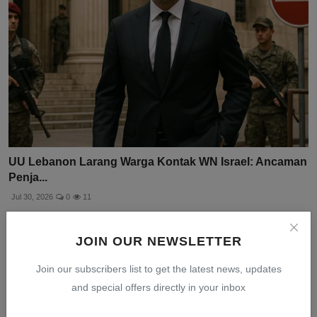
UU Lebanon Larang Warga Kontak WN Israel: Ancaman
Penja...
Jul 30, 2026
0
11
JOIN OUR NEWSLETTER
Join our subscribers list to get the latest news, updates
and special offers directly in your inbox