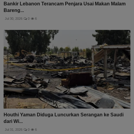
Bankir Lebanon Terancam Penjara Usai Makan Malam
Bareng...
Jul 30, 2026
0
6
Houthi Yaman Diduga Luncurkan Serangan ke Saudi
dari Wi...
Jul 31, 2026
0
6