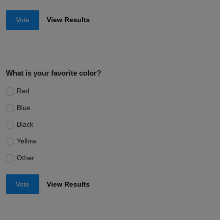
Vote
View Results
What is your favorite color?
Red
Blue
Black
Yellow
Other
Vote
View Results