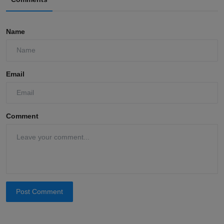
Name
Email
Comment
Post Comment