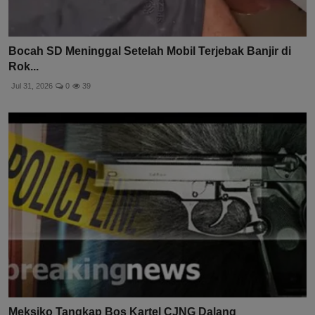
Bocah SD Meninggal Setelah Mobil Terjebak Banjir di
Rok...
Jul 31, 2026
0
39
Meksiko Tangkap Bos Kartel CJNG Dalang