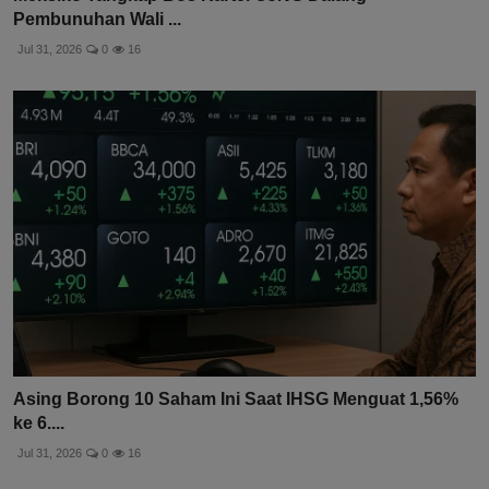
Pembunuhan Wali ...
Jul 31, 2026
0
16
Asing Borong 10 Saham Ini Saat IHSG Menguat 1,56%
ke 6....
Jul 31, 2026
0
16