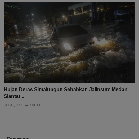
Hujan Deras Simalungun Sebabkan Jalinsum Medan-
Siantar ...
Jul 31, 2026
0
14
Comments