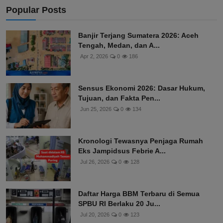
Popular Posts
Banjir Terjang Sumatera 2026: Aceh
Tengah, Medan, dan A...
Apr 2, 2026
0
186
Sensus Ekonomi 2026: Dasar Hukum,
Tujuan, dan Fakta Pen...
Jun 25, 2026
0
134
Kronologi Tewasnya Penjaga Rumah
Eks Jampidsus Febrie A...
Jul 26, 2026
0
128
Daftar Harga BBM Terbaru di Semua
SPBU RI Berlaku 20 Ju...
Jul 20, 2026
0
123