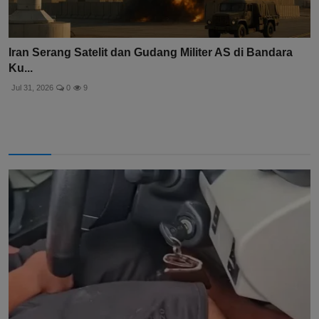
Iran Serang Satelit dan Gudang Militer AS di Bandara
Ku...
Jul 31, 2026
0
9