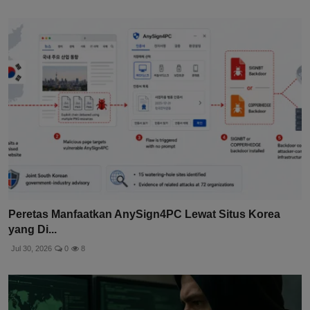
Peretas Manfaatkan AnySign4PC Lewat Situs Korea
yang Di...
Jul 30, 2026
0
8