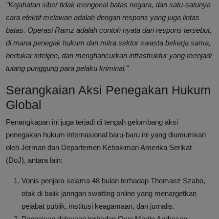
"Kejahatan siber tidak mengenal batas negara, dan satu-satunya
cara efektif melawan adalah dengan respons yang juga lintas
batas. Operasi Ramz adalah contoh nyata dari respons tersebut,
di mana penegak hukum dan mitra sektor swasta bekerja sama,
bertukar intelijen, dan menghancurkan infrastruktur yang menjadi
tulang punggung para pelaku kriminal."
Serangkaian Aksi Penegakan Hukum
Global
Penangkapan ini juga terjadi di tengah gelombang aksi
penegakan hukum internasional baru-baru ini yang diumumkan
oleh Jerman dan Departemen Kehakiman Amerika Serikat
(DoJ), antara lain:
Vonis penjara selama 48 bulan terhadap Thomasz Szabo,
otak di balik jaringan swatting online yang menargetkan
pejabat publik, institusi keagamaan, dan jurnalis.
Pengajuan dakwaan terhadap Owe Martin Andresen,