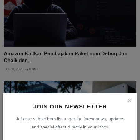
Amazon Kaitkan Pembajakan Paket npm Debug dan
Chalk den...
Jul 30, 2026
0
7
JOIN OUR NEWSLETTER
Join our subscribers list to get the latest news, updates
and special offers directly in your inbox