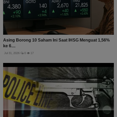
Asing Borong 10 Saham Ini Saat IHSG Menguat 1,56%
ke 6....
Jul 31, 2026
0
17