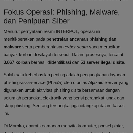
Fokus Operasi: Phishing, Malware,
dan Penipuan Siber
Menurut pernyataan resmi INTERPOL, operasi ini
menitikberatkan pada
penetralan ancaman phishing dan
malware
serta pemberantasan
cyber scam
yang merugikan
banyak korban di wilayah tersebut. Dalam prosesnya, tercatat
3.867 korban
berhasil diidentifikasi dan
53 server ilegal disita
.
Salah satu keberhasilan penting adalah pengungkapan layanan
phishing-as-a-service (PhaaS) oleh otoritas Aljazair. Server yang
digunakan untuk aktivitas phishing disita bersamaan dengan
sejumlah perangkat elektronik yang berisi perangkat lunak dan
skrip phishing. Seorang tersangka juga ditangkap dalam kasus
ini.
Di Maroko, aparat keamanan menyita komputer, ponsel pintar,