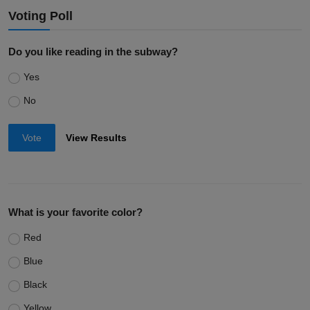
Voting Poll
Do you like reading in the subway?
Yes
No
Vote
View Results
What is your favorite color?
Red
Blue
Black
Yellow