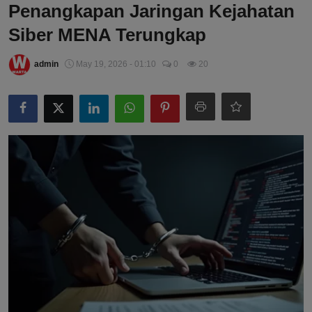
Penangkapan Jaringan Kejahatan
Siber MENA Terungkap
admin
May 19, 2026 - 01:10
0
20