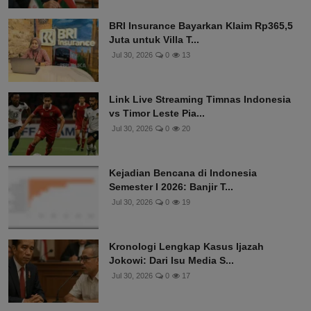
BRI Insurance Bayarkan Klaim Rp365,5
Juta untuk Villa T...
Jul 30, 2026
0
13
Link Live Streaming Timnas Indonesia
vs Timor Leste Pia...
Jul 30, 2026
0
20
Kejadian Bencana di Indonesia
Semester I 2026: Banjir T...
Jul 30, 2026
0
19
Kronologi Lengkap Kasus Ijazah
Jokowi: Dari Isu Media S...
Jul 30, 2026
0
17