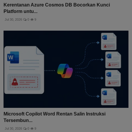
Kerentanan Azure Cosmos DB Bocorkan Kunci
Platform untu...
Jul 30, 2026
0
9
Microsoft Copilot Word Rentan Salin Instruksi
Tersembun...
Jul 30, 2026
0
9