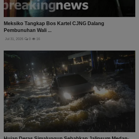
Meksiko Tangkap Bos Kartel CJNG Dalang
Pembunuhan Wali ...
Jul 31, 2026
0
16
Hujan Deras Simalungun Sebabkan Jalinsum Medan-