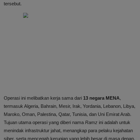
tersebut.
Operasi ini melibatkan kerja sama dari
13 negara MENA
,
termasuk Algeria, Bahrain, Mesir, Irak, Yordania, Lebanon, Libya,
Maroko, Oman, Palestina, Qatar, Tunisia, dan Uni Emirat Arab.
Tujuan utama operasi yang diberi nama
Ramz
ini adalah untuk
menindak infrastruktur jahat, menangkap para pelaku kejahatan
siber, serta mencegah kerugian yang lebih besar di masa depan.