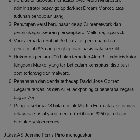
administrator pasar gelap darknet Dream Market, atas
tuduhan pencucian uang.
Penutupan versi baru pasar gelap Crimenetwork dan
penangkapan seorang tersangka di Mallorca, Spanyol.
Vonis terhadap Sohaib Akhter atas pencurian data
pemerintah AS dan penghapusan basis data sensitif.
Hukuman penjara 200 bulan terhadap Alan Bill, administrator
Kingdom Market yang terlibat dalam konspirasi distribusi
obat terlarang dan malware.
Penahanan dan denda terhadap David Jose Gomez
Cegarra terkait insiden ATM jackpotting di beberapa negara
bagian AS.
Penjara selama 78 bulan untuk Marlon Ferro atas konspirasi
rekayasa sosial yang mencuri lebih dari $250 juta dalam
bentuk cryptocurrency.
Jaksa AS Jeanine Ferris Pirro menegaskan,