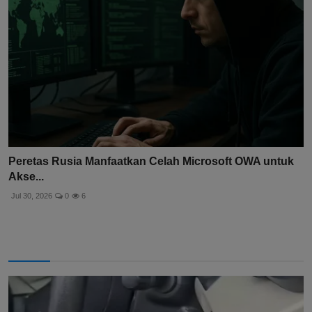
Peretas Rusia Manfaatkan Celah Microsoft OWA untuk
Akse...
Jul 30, 2026
0
6