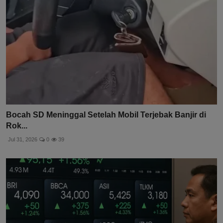
Bocah SD Meninggal Setelah Mobil Terjebak Banjir di
Rok...
Jul 31, 2026
0
39