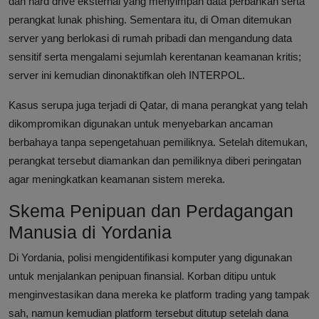
dan hard drive eksternal yang menyimpan data perbankan serta
perangkat lunak phishing. Sementara itu, di Oman ditemukan
server yang berlokasi di rumah pribadi dan mengandung data
sensitif serta mengalami sejumlah kerentanan keamanan kritis;
server ini kemudian dinonaktifkan oleh INTERPOL.
Kasus serupa juga terjadi di Qatar, di mana perangkat yang telah
dikompromikan digunakan untuk menyebarkan ancaman
berbahaya tanpa sepengetahuan pemiliknya. Setelah ditemukan,
perangkat tersebut diamankan dan pemiliknya diberi peringatan
agar meningkatkan keamanan sistem mereka.
Skema Penipuan dan Perdagangan
Manusia di Yordania
Di Yordania, polisi mengidentifikasi komputer yang digunakan
untuk menjalankan penipuan finansial. Korban ditipu untuk
menginvestasikan dana mereka ke platform trading yang tampak
sah, namun kemudian platform tersebut ditutup setelah dana