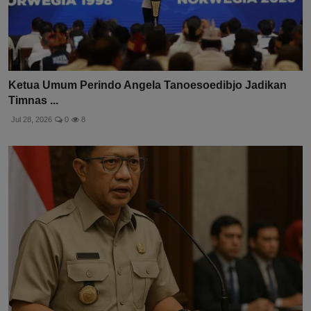
Ketua Umum Perindo Angela Tanoesoedibjo Jadikan
Timnas ...
Jul 28, 2026
0
8