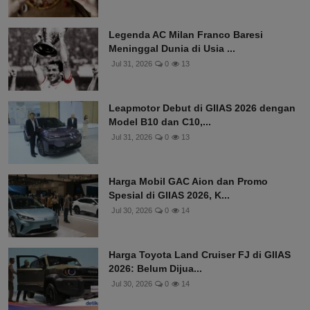
Legenda AC Milan Franco Baresi
Meninggal Dunia di Usia ...
Jul 31, 2026
0
13
Leapmotor Debut di GIIAS 2026 dengan
Model B10 dan C10,...
Jul 31, 2026
0
13
Harga Mobil GAC Aion dan Promo
Spesial di GIIAS 2026, K...
Jul 30, 2026
0
14
Harga Toyota Land Cruiser FJ di GIIAS
2026: Belum Dijua...
Jul 30, 2026
0
14