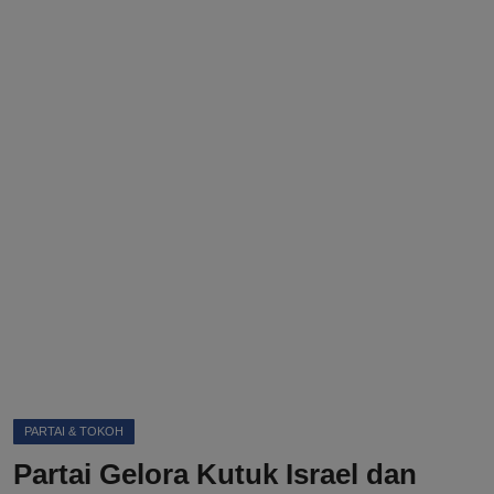
DMCA
Politik
Ekonomi
Internasional
Teknologi
Hiburan
Kesehatan
Otomotif
PARTAI & TOKOH
Partai Gelora Kutuk Israel dan