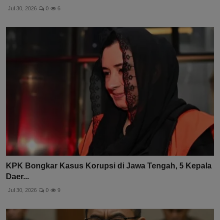
Jul 30, 2026
0
6
KPK Bongkar Kasus Korupsi di Jawa Tengah, 5 Kepala
Daer...
Jul 30, 2026
0
9