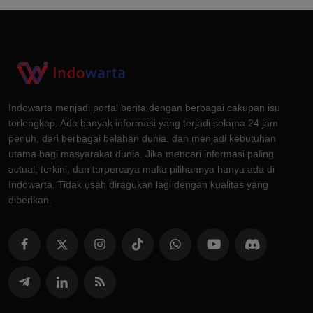
Indowarta menjadi portal berita dengan berbagai cakupan isu
terlengkap. Ada banyak informasi yang terjadi selama 24 jam
penuh, dari berbagai belahan dunia, dan menjadi kebutuhan
utama bagi masyarakat dunia. Jika mencari informasi paling
actual, terkini, dan terpercaya maka pilihannya hanya ada di
Indowarta. Tidak usah diragukan lagi dengan kualitas yang
diberikan.