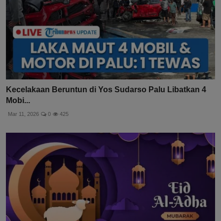
Kecelakaan Beruntun di Yos Sudarso Palu Libatkan 4
Mobi...
Mar 11, 2026
0
425