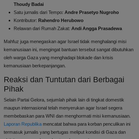
Thoudy Badai
Satu jurnalis dari Tempo:
Andre Prasetyo Nugroho
Kontributor:
Rahendro Herubowo
Relawan dari Rumah Zakat:
Andi Angga Prasadewa
Mahfuz juga menegaskan agar Israel tidak menghalangi misi
kemanusiaan ini, mengingat bantuan tersebut sangat dibutuhkan
oleh warga Gaza yang menghadapi blokade dan krisis
kemanusiaan berkepanjangan.
Reaksi dan Tuntutan dari Berbagai
Pihak
Selain Partai Gelora, sejumlah pihak lain di tingkat domestik
maupun internasional telah menyerukan agar Israel segera
membebaskan para WNI dan menghormati misi kemanusiaan.
Laporan Republika
mencatat bahwa para korban penculikan ini
termasuk jurnalis yang bertugas meliput kondisi di Gaza dan