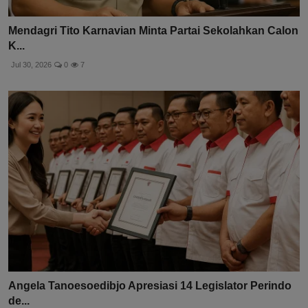
Mendagri Tito Karnavian Minta Partai Sekolahkan Calon
K...
Jul 30, 2026
0
7
Angela Tanoesoedibjo Apresiasi 14 Legislator Perindo
de...