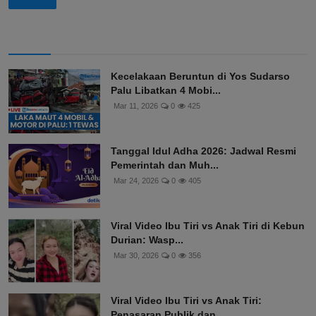
Kecelakaan Beruntun di Yos Sudarso
Palu Libatkan 4 Mobi...
Mar 11, 2026
0
425
Tanggal Idul Adha 2026: Jadwal Resmi
Pemerintah dan Muh...
Mar 24, 2026
0
405
Viral Video Ibu Tiri vs Anak Tiri di Kebun
Durian: Wasp...
Mar 30, 2026
0
356
Viral Video Ibu Tiri vs Anak Tiri:
Penasaran Publik dan...