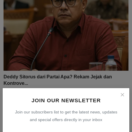
Deddy Sitorus dari Partai Apa? Rekam Jejak dan
Kontrove...
Jul 31, 2026
0
11
JOIN OUR NEWSLETTER
Join our subscribers list to get the latest news, updates
and special offers directly in your inbox