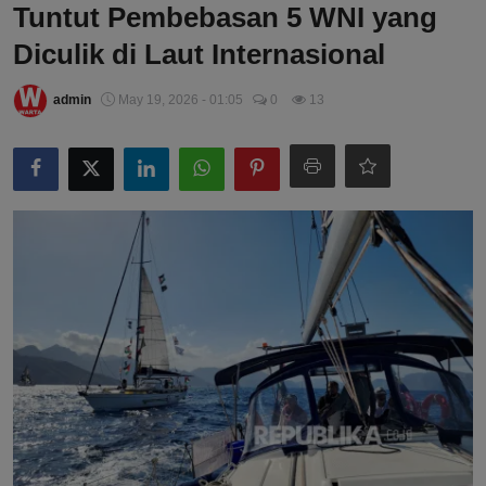
Tuntut Pembebasan 5 WNI yang
Diculik di Laut Internasional
admin
May 19, 2026 - 01:05
0
13