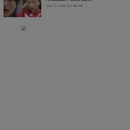
Mar 23, 2026
0
348