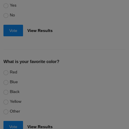
Yes
No
Vote
View Results
What is your favorite color?
Red
Blue
Black
Yellow
Other
Vote
View Results