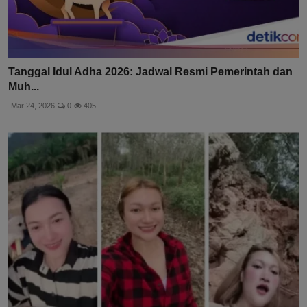
Tanggal Idul Adha 2026: Jadwal Resmi Pemerintah dan
Muh...
Mar 24, 2026
0
405