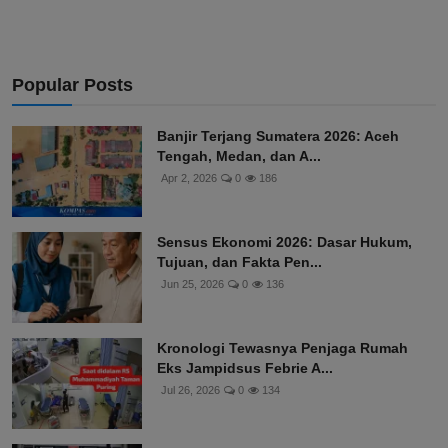
Popular Posts
Banjir Terjang Sumatera 2026: Aceh
Tengah, Medan, dan A...
Apr 2, 2026
0
186
Sensus Ekonomi 2026: Dasar Hukum,
Tujuan, dan Fakta Pen...
Jun 25, 2026
0
136
Kronologi Tewasnya Penjaga Rumah
Eks Jampidsus Febrie A...
Jul 26, 2026
0
134