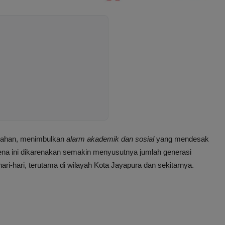
unahan, menimbulkan
alarm akademik dan sosial
yang mendesak
nomena ini dikarenakan semakin menyusutnya jumlah generasi
-hari, terutama di wilayah Kota Jayapura dan sekitarnya.