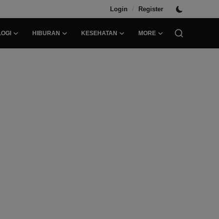
/
Login
Register
OGI
HIBURAN
KESEHATAN
MORE