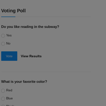
Voting Poll
Do you like reading in the subway?
Yes
No
Vote
View Results
What is your favorite color?
Red
Blue