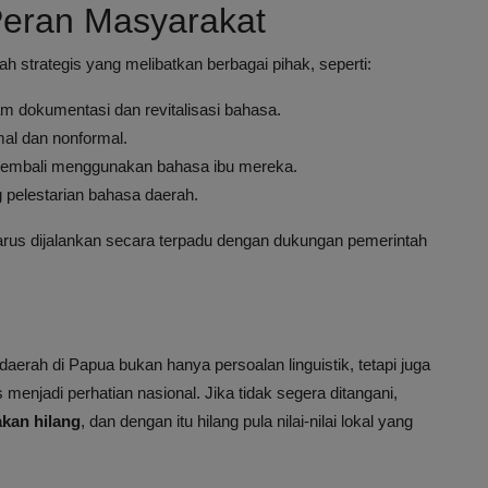
Peran Masyarakat
h strategis yang melibatkan berbagai pihak, seperti:
m dokumentasi dan revitalisasi bahasa.
mal dan nonformal.
kembali menggunakan bahasa ibu mereka.
pelestarian bahasa daerah.
harus dijalankan secara terpadu dengan dukungan pemerintah
rah di Papua bukan hanya persoalan linguistik, tetapi juga
menjadi perhatian nasional. Jika tidak segera ditangani,
kan hilang
, dan dengan itu hilang pula nilai-nilai lokal yang