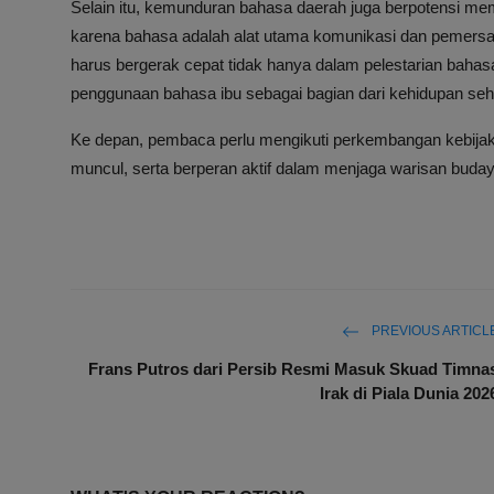
Selain itu, kemunduran bahasa daerah juga berpotensi mem
karena bahasa adalah alat utama komunikasi dan pemersa
harus bergerak cepat tidak hanya dalam pelestarian baha
penggunaan bahasa ibu sebagai bagian dari kehidupan seha
Ke depan, pembaca perlu mengikuti perkembangan kebijaka
muncul, serta berperan aktif dalam menjaga warisan budaya 
PREVIOUS ARTICL
Frans Putros dari Persib Resmi Masuk Skuad Timna
Irak di Piala Dunia 202