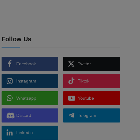
Follow Us
Facebook
Twitter
Instagram
Tiktok
Whatsapp
Youtube
Discord
Telegram
Linkedin