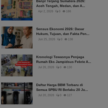
Banjir Terjang Sumatera 2026:
Aceh Tengah, Medan, dan A...
Apr 2, 2026
0
186
Sensus Ekonomi 2026: Dasar
Hukum, Tujuan, dan Fakta Pen...
Jun 25, 2026
0
136
Kronologi Tewasnya Penjaga
Rumah Eks Jampidsus Febrie A...
Jul 26, 2026
0
130
Daftar Harga BBM Terbaru di
Semua SPBU RI Berlaku 20 Ju...
Jul 20, 2026
0
127