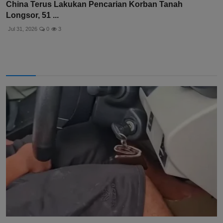
China Terus Lakukan Pencarian Korban Tanah
Longsor, 51 ...
Jul 31, 2026
0
3