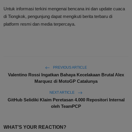
Untuk informasi terkini mengenai bencana ini dan update cuaca
di Tiongkok, pengunjung dapat mengikuti berita terbaru di
platform resmi dan media terpercaya.
PREVIOUS ARTICLE
Valentino Rossi Ingatkan Bahaya Kecelakaan Brutal Alex
Marquez di MotoGP Catalunya
NEXT ARTICLE
GitHub Selidiki Klaim Peretasan 4.000 Repositori Internal
oleh TeamPCP
WHAT'S YOUR REACTION?