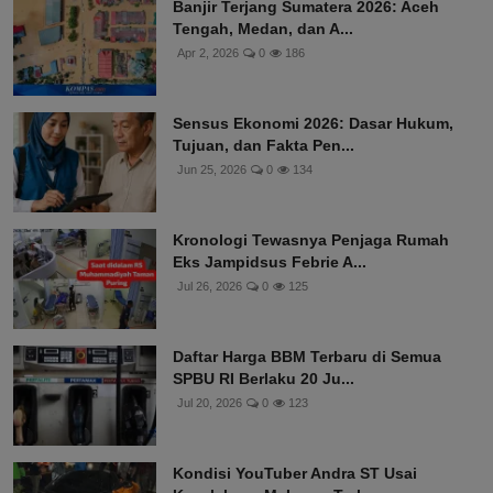
Banjir Terjang Sumatera 2026: Aceh
Tengah, Medan, dan A...
Apr 2, 2026
0
186
Sensus Ekonomi 2026: Dasar Hukum,
Tujuan, dan Fakta Pen...
Jun 25, 2026
0
134
Kronologi Tewasnya Penjaga Rumah
Eks Jampidsus Febrie A...
Jul 26, 2026
0
125
Daftar Harga BBM Terbaru di Semua
SPBU RI Berlaku 20 Ju...
Jul 20, 2026
0
123
Kondisi YouTuber Andra ST Usai