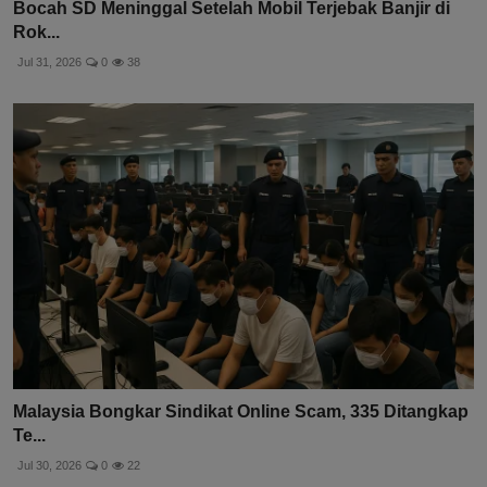
Bocah SD Meninggal Setelah Mobil Terjebak Banjir di
Rok...
Jul 31, 2026
0
38
Malaysia Bongkar Sindikat Online Scam, 335 Ditangkap
Te...
Jul 30, 2026
0
22