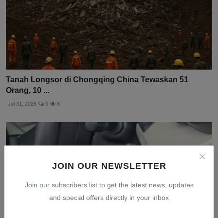
Tanah Longsor di Chongqing China Tewaskan 51
Orang, 10 ...
Jul 31, 2026
0
8
JOIN OUR NEWSLETTER
Join our subscribers list to get the latest news, updates
and special offers directly in your inbox