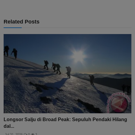
Related Posts
Longsor Salju di Broad Peak: Sepuluh Pendaki Hilang
dal...
Jul 31, 2026
0
3