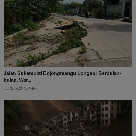
Jalan Sukamukti Bojongmangu Longsor Berbulan-
bulan, War...
Jul 31, 2026
0
7