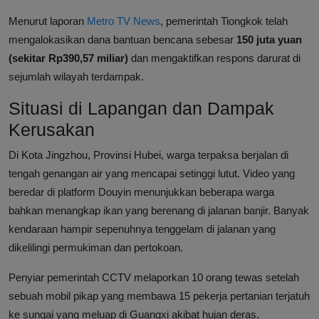
Menurut laporan
Metro TV News
, pemerintah Tiongkok telah
mengalokasikan dana bantuan bencana sebesar
150 juta yuan
(sekitar Rp390,57 miliar)
dan mengaktifkan respons darurat di
sejumlah wilayah terdampak.
Situasi di Lapangan dan Dampak
Kerusakan
Di Kota Jingzhou, Provinsi Hubei, warga terpaksa berjalan di
tengah genangan air yang mencapai setinggi lutut. Video yang
beredar di platform Douyin menunjukkan beberapa warga
bahkan menangkap ikan yang berenang di jalanan banjir. Banyak
kendaraan hampir sepenuhnya tenggelam di jalanan yang
dikelilingi permukiman dan pertokoan.
Penyiar pemerintah CCTV melaporkan 10 orang tewas setelah
sebuah mobil pikap yang membawa 15 pekerja pertanian terjatuh
ke sungai yang meluap di Guangxi akibat hujan deras.