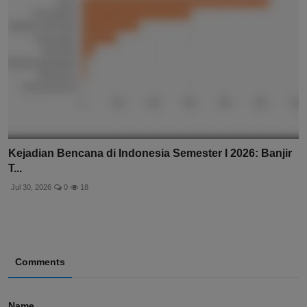
Kejadian Bencana di Indonesia Semester I 2026: Banjir
T...
Jul 30, 2026
0
18
Comments
Name