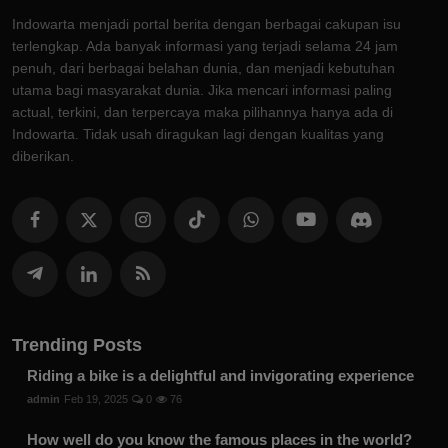
Indowarta menjadi portal berita dengan berbagai cakupan isu
terlengkap. Ada banyak informasi yang terjadi selama 24 jam
penuh, dari berbagai belahan dunia, dan menjadi kebutuhan
utama bagi masyarakat dunia. Jika mencari informasi paling
actual, terkini, dan terpercaya maka pilihannya hanya ada di
Indowarta. Tidak usah diragukan lagi dengan kualitas yang
diberikan.
Trending Posts
Riding a bike is a delightful and invigorating experience
admin
Feb 19, 2025
0
76
How well do you know the famous places in the world?