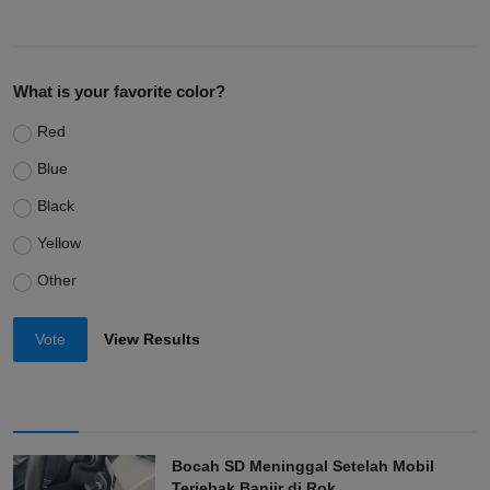
What is your favorite color?
Red
Blue
Black
Yellow
Other
Vote
View Results
Bocah SD Meninggal Setelah Mobil
Terjebak Banjir di Rok...