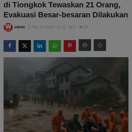
di Tiongkok Tewaskan 21 Orang,
Evakuasi Besar-besaran Dilakukan
admin
May 20, 2026 - 11:01
0
15