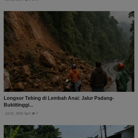
Longsor Tebing di Lembah Anai: Jalur Padang-
Bukittinggi...
Jul 31, 2026
0
7