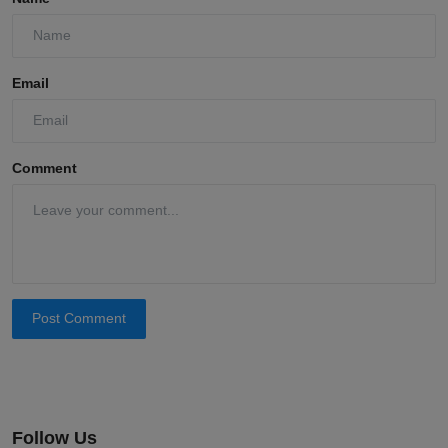
Email
Comment
Post Comment
Follow Us