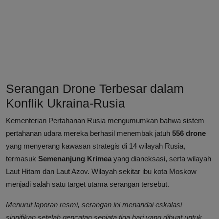
Serangan Drone Terbesar dalam
Konflik Ukraina-Rusia
Kementerian Pertahanan Rusia mengumumkan bahwa sistem
pertahanan udara mereka berhasil menembak jatuh
556 drone
yang menyerang kawasan strategis di 14 wilayah Rusia,
termasuk
Semenanjung Krimea
yang dianeksasi, serta wilayah
Laut Hitam dan Laut Azov. Wilayah sekitar ibu kota Moskow
menjadi salah satu target utama serangan tersebut.
Menurut laporan resmi, serangan ini menandai eskalasi
signifikan setelah gencatan senjata tiga hari yang dibuat untuk