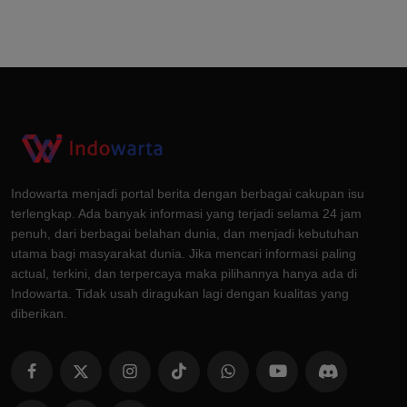
Indowarta menjadi portal berita dengan berbagai cakupan isu
terlengkap. Ada banyak informasi yang terjadi selama 24 jam
penuh, dari berbagai belahan dunia, dan menjadi kebutuhan
utama bagi masyarakat dunia. Jika mencari informasi paling
actual, terkini, dan terpercaya maka pilihannya hanya ada di
Indowarta. Tidak usah diragukan lagi dengan kualitas yang
diberikan.