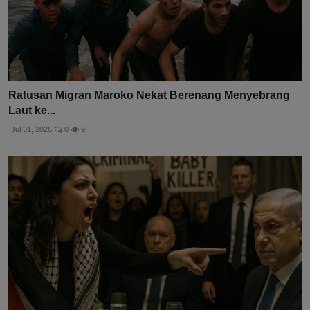
Ratusan Migran Maroko Nekat Berenang Menyebrang
Laut ke...
Jul 31, 2026
0
9