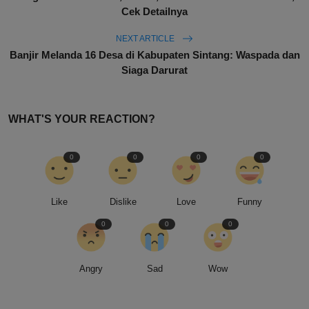
Cek Detailnya
NEXT ARTICLE
Banjir Melanda 16 Desa di Kabupaten Sintang: Waspada dan
Siaga Darurat
WHAT'S YOUR REACTION?
0
0
0
0
Like
Dislike
Love
Funny
0
0
0
Angry
Sad
Wow