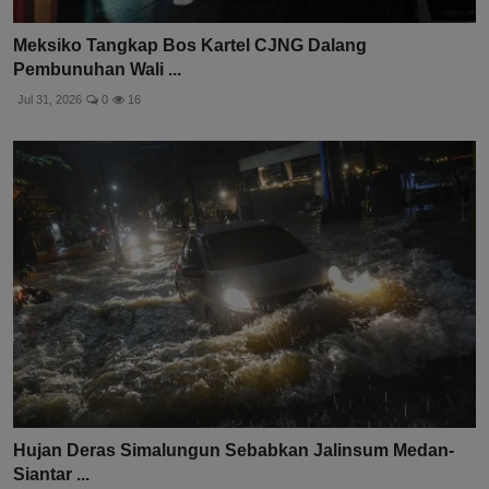
Meksiko Tangkap Bos Kartel CJNG Dalang
Pembunuhan Wali ...
Jul 31, 2026
0
16
Hujan Deras Simalungun Sebabkan Jalinsum Medan-
Siantar ...