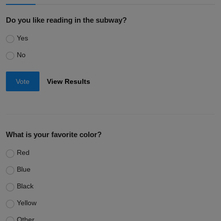
Do you like reading in the subway?
Yes
No
Vote
View Results
What is your favorite color?
Red
Blue
Black
Yellow
Other