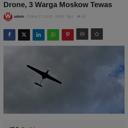
Drone, 3 Warga Moskow Tewas
admin
May 17, 2026 - 15:40
0
19