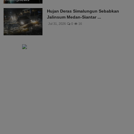
Hujan Deras Simalungun Sebabkan
Jalinsum Medan-Siantar ...
Jul 31, 2026
0
16