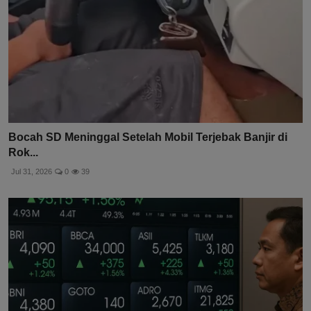
Bocah SD Meninggal Setelah Mobil Terjebak Banjir di
Rok...
Jul 31, 2026
0
39