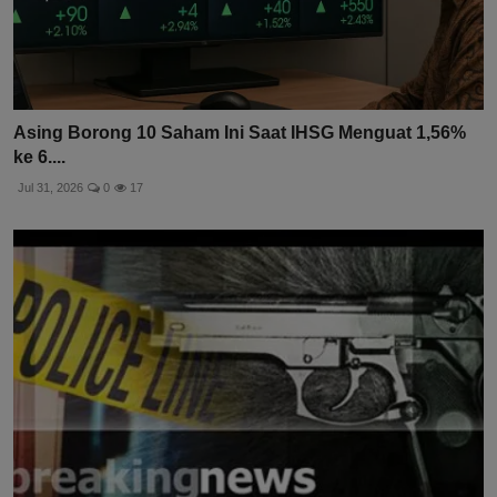
Asing Borong 10 Saham Ini Saat IHSG Menguat 1,56%
ke 6....
Jul 31, 2026
0
17