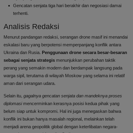
Gencatan senjata tiga hari berakhir dan negosiasi damai
terhenti.
Analisis Redaksi
Menurut pandangan redaksi, serangan drone masif ini menandai
eskalasi baru yang berpotensi memperpanjang konflik antara
Ukraina dan Rusia.
Penggunaan drone secara besar-besaran
sebagai senjata strategis
menunjukkan perubahan taktik
perang yang semakin modern dan berdampak langsung pada
warga sipil, terutama di wilayah Moskow yang selama ini relatif
aman dari serangan udara.
Selain itu,
gagalnya gencatan senjata dan mandeknya proses
diplomasi
mencerminkan kerasnya posisi kedua pihak yang
belum siap untuk kompromi. Hal ini juga menegaskan bahwa
konflik ini bukan hanya masalah regional, melainkan telah
menjadi arena geopolitik global dengan keterlibatan negara-