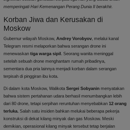
memperingati Hari Kemenangan Perang Dunia II berakhir.
Korban Jiwa dan Kerusakan di
Moskow
Gubernur wilayah Moskow,
Andrey Vorobyov
, melalui kanal
Telegram resmi melaporkan bahwa serangan drone ini
menewaskan
tiga warga sipil
. Seorang wanita meninggal
setelah sebuah drone menghantam rumah pribadinya,
sementara dua pria lainnya menjadi korban dalam serangan
terpisah di pinggiran ibu kota.
Di dalam kota Moskow, Walikota
Sergei Sobyanin
menyatakan
bahwa sistem pertahanan udara berhasil menumbangkan lebih
dari 80 drone, tetapi serpihan reruntuhan menyebabkan
12 orang
terluka.
Salah satu insiden bahkan melukai beberapa pekerja
konstruksi di dekat kilang minyak dan gas Moskow. Meski
demikian, operasional kilang minyak tersebut tetap berjalan