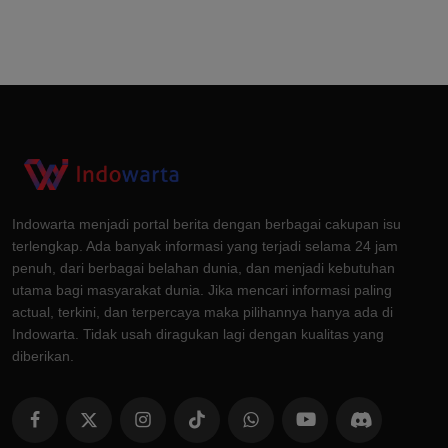
Indowarta menjadi portal berita dengan berbagai cakupan isu
terlengkap. Ada banyak informasi yang terjadi selama 24 jam
penuh, dari berbagai belahan dunia, dan menjadi kebutuhan
utama bagi masyarakat dunia. Jika mencari informasi paling
actual, terkini, dan terpercaya maka pilihannya hanya ada di
Indowarta. Tidak usah diragukan lagi dengan kualitas yang
diberikan.