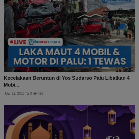
Kecelakaan Beruntun di Yos Sudarso Palu Libatkan 4
Mobi...
Mar 11, 2026
0
425