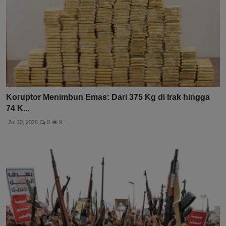
Koruptor Menimbun Emas: Dari 375 Kg di Irak hingga
74 K...
Jul 30, 2026
0
9