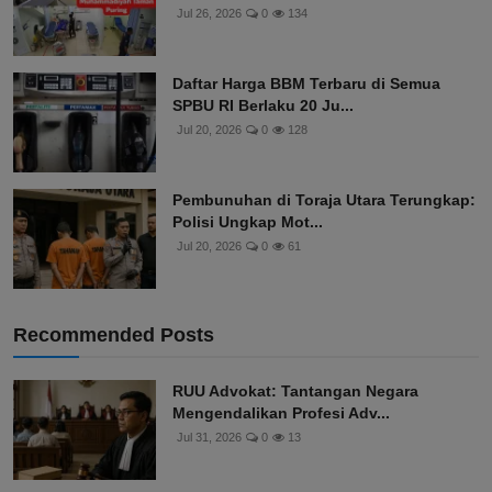
Jul 26, 2026
0
134
Daftar Harga BBM Terbaru di Semua
SPBU RI Berlaku 20 Ju...
Jul 20, 2026
0
128
Pembunuhan di Toraja Utara Terungkap:
Polisi Ungkap Mot...
Jul 20, 2026
0
61
Recommended Posts
RUU Advokat: Tantangan Negara
Mengendalikan Profesi Adv...
Jul 31, 2026
0
13