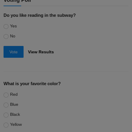
Voting Poll
Do you like reading in the subway?
Yes
No
Vote
View Results
What is your favorite color?
Red
Blue
Black
Yellow