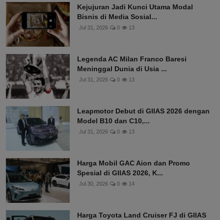
Kejujuran Jadi Kunci Utama Modal
Bisnis di Media Sosial...
Jul 31, 2026
0
13
Legenda AC Milan Franco Baresi
Meninggal Dunia di Usia ...
Jul 31, 2026
0
13
Leapmotor Debut di GIIAS 2026 dengan
Model B10 dan C10,...
Jul 31, 2026
0
13
Harga Mobil GAC Aion dan Promo
Spesial di GIIAS 2026, K...
Jul 30, 2026
0
14
Harga Toyota Land Cruiser FJ di GIIAS