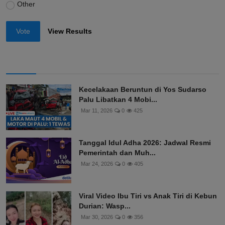
Other
Vote
View Results
Kecelakaan Beruntun di Yos Sudarso
Palu Libatkan 4 Mobi...
Mar 11, 2026
0
425
Tanggal Idul Adha 2026: Jadwal Resmi
Pemerintah dan Muh...
Mar 24, 2026
0
405
Viral Video Ibu Tiri vs Anak Tiri di Kebun
Durian: Wasp...
Mar 30, 2026
0
356