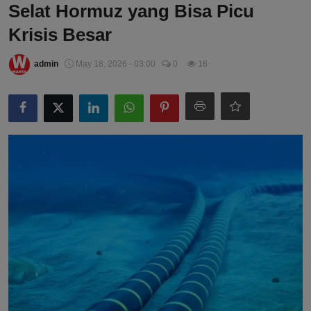
Selat Hormuz yang Bisa Picu
Krisis Besar
admin
May 18, 2026 - 03:00
0
16