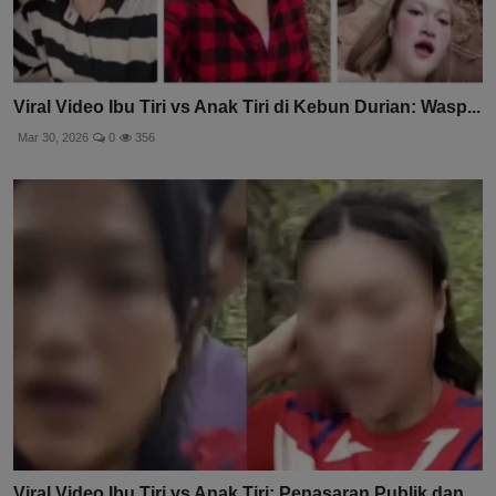
Viral Video Ibu Tiri vs Anak Tiri di Kebun Durian: Wasp...
Mar 30, 2026
0
356
Viral Video Ibu Tiri vs Anak Tiri: Penasaran Publik dan...