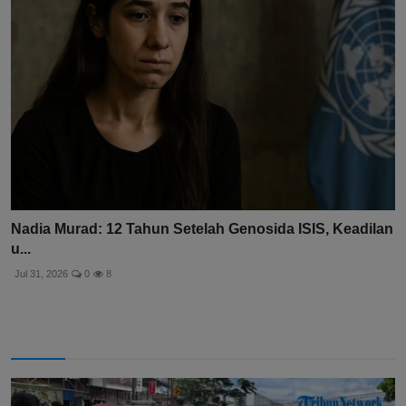
Nadia Murad: 12 Tahun Setelah Genosida ISIS, Keadilan
u...
Jul 31, 2026
0
8