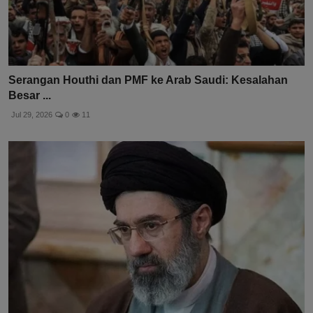
Serangan Houthi dan PMF ke Arab Saudi: Kesalahan
Besar ...
Jul 29, 2026
0
11