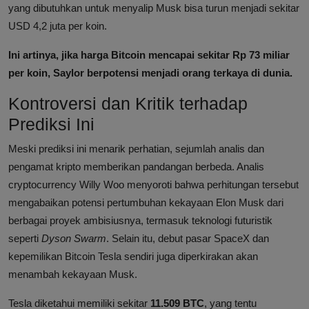
yang dibutuhkan untuk menyalip Musk bisa turun menjadi sekitar
USD 4,2 juta per koin.
Ini artinya, jika harga Bitcoin mencapai sekitar Rp 73 miliar
per koin, Saylor berpotensi menjadi orang terkaya di dunia.
Kontroversi dan Kritik terhadap
Prediksi Ini
Meski prediksi ini menarik perhatian, sejumlah analis dan
pengamat kripto memberikan pandangan berbeda. Analis
cryptocurrency Willy Woo menyoroti bahwa perhitungan tersebut
mengabaikan potensi pertumbuhan kekayaan Elon Musk dari
berbagai proyek ambisiusnya, termasuk teknologi futuristik
seperti
Dyson Swarm
. Selain itu, debut pasar SpaceX dan
kepemilikan Bitcoin Tesla sendiri juga diperkirakan akan
menambah kekayaan Musk.
Tesla diketahui memiliki sekitar
11.509 BTC
, yang tentu