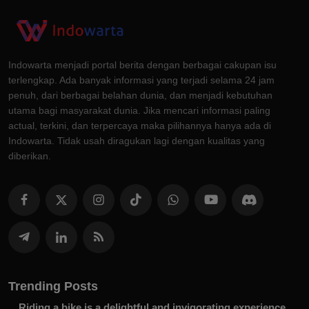
Indowarta menjadi portal berita dengan berbagai cakupan isu
terlengkap. Ada banyak informasi yang terjadi selama 24 jam
penuh, dari berbagai belahan dunia, dan menjadi kebutuhan
utama bagi masyarakat dunia. Jika mencari informasi paling
actual, terkini, dan terpercaya maka pilihannya hanya ada di
Indowarta. Tidak usah diragukan lagi dengan kualitas yang
diberikan.
Trending Posts
Riding a bike is a delightful and invigorating experience