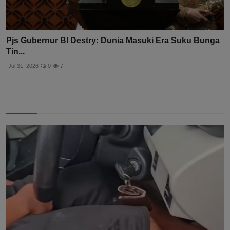
Pjs Gubernur BI Destry: Dunia Masuki Era Suku Bunga
Tin...
Jul 31, 2026
0
7