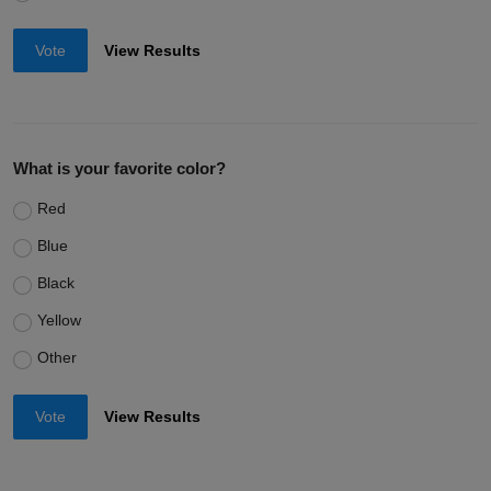
Vote
View Results
What is your favorite color?
Red
Blue
Black
Yellow
Other
Vote
View Results