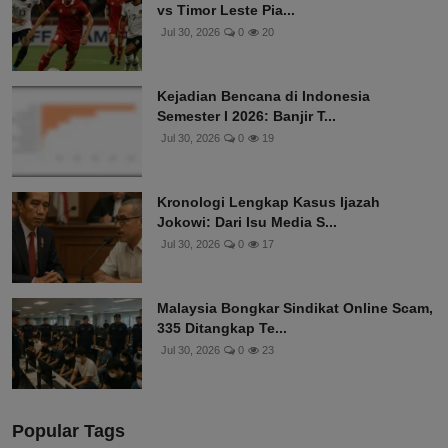
vs Timor Leste Pia...
Jul 30, 2026
0
20
Kejadian Bencana di Indonesia
Semester I 2026: Banjir T...
Jul 30, 2026
0
19
Kronologi Lengkap Kasus Ijazah
Jokowi: Dari Isu Media S...
Jul 30, 2026
0
17
Malaysia Bongkar Sindikat Online Scam,
335 Ditangkap Te...
Jul 30, 2026
0
23
Popular Tags