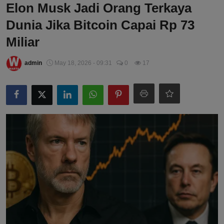
Elon Musk Jadi Orang Terkaya
Dunia Jika Bitcoin Capai Rp 73
Miliar
admin
May 18, 2026 - 09:31
0
17