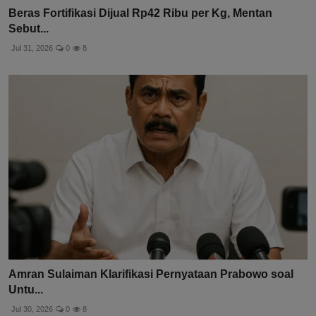
Beras Fortifikasi Dijual Rp42 Ribu per Kg, Mentan
Sebut...
Jul 31, 2026
0
8
Amran Sulaiman Klarifikasi Pernyataan Prabowo soal
Untu...
Jul 30, 2026
0
8