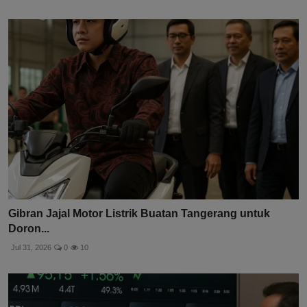
Gibran Jajal Motor Listrik Buatan Tangerang untuk
Doron...
Jul 31, 2026
0
10