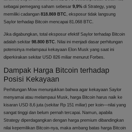
sebagai pemegang saham sebesar
9,9%
di Strategy, yang
memiliki cadangan
818.869 BTC
, eksposur tidak langsung
Saylor terhadap Bitcoin mencapai 81.068 BTC.
Jika digabungkan, total eksposur efektif Saylor terhadap Bitcoin
adalah sekitar
98.800 BTC
. Nilai ini menjadi dasar perhitungan
potensinya melampaui kekayaan Elon Musk yang saat ini
diperkirakan sekitar USD 826 miliar menurut Forbes.
Dampak Harga Bitcoin terhadap
Posisi Kekayaan
Perhitungan Mow menunjukkan bahwa agar kekayaan Saylor
menyamai atau melampaui Musk, harga Bitcoin harus naik ke
kisaran USD 8,6 juta (sekitar Rp 151 miliar) per koin—nilai yang
sangat tinggi dan belum pernah tercapai. Namun, apabila
Strategy diperdagangkan dengan harga premium dibandingkan
nilai kepemilikan Bitcoin-nya, maka ambang batas harga Bitcoin