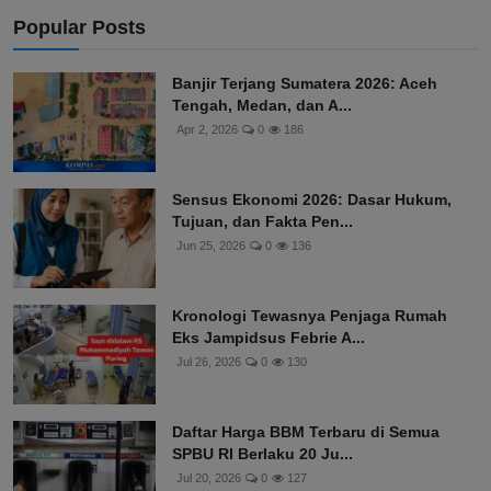
Popular Posts
Banjir Terjang Sumatera 2026: Aceh
Tengah, Medan, dan A...
Apr 2, 2026
0
186
Sensus Ekonomi 2026: Dasar Hukum,
Tujuan, dan Fakta Pen...
Jun 25, 2026
0
136
Kronologi Tewasnya Penjaga Rumah
Eks Jampidsus Febrie A...
Jul 26, 2026
0
130
Daftar Harga BBM Terbaru di Semua
SPBU RI Berlaku 20 Ju...
Jul 20, 2026
0
127