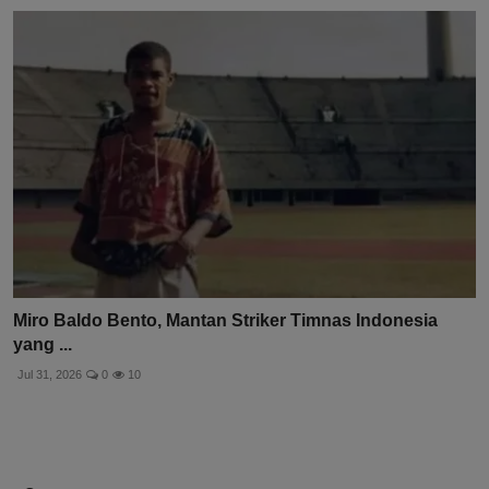
Miro Baldo Bento, Mantan Striker Timnas Indonesia
yang ...
Jul 31, 2026
0
10