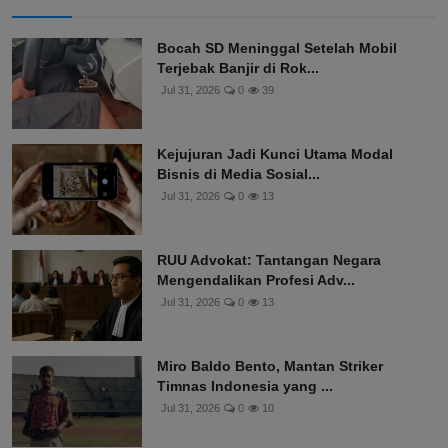
Bocah SD Meninggal Setelah Mobil
Terjebak Banjir di Rok...
Jul 31, 2026
0
39
Kejujuran Jadi Kunci Utama Modal
Bisnis di Media Sosial...
Jul 31, 2026
0
13
RUU Advokat: Tantangan Negara
Mengendalikan Profesi Adv...
Jul 31, 2026
0
13
Miro Baldo Bento, Mantan Striker
Timnas Indonesia yang ...
Jul 31, 2026
0
10