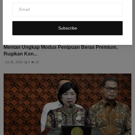
Subscribe
Mentan Ungkap Modus Penipuan Beras Premium,
Rugikan Kon...
Jul 30, 2026
0
10