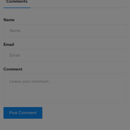
Comments
Name
Email
Comment
Post Comment