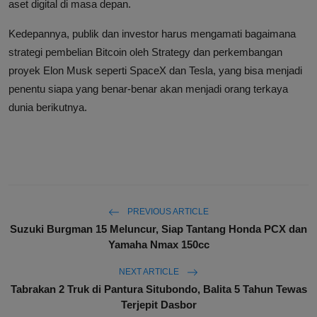
aset digital di masa depan.
Kedepannya, publik dan investor harus mengamati bagaimana
strategi pembelian Bitcoin oleh Strategy dan perkembangan
proyek Elon Musk seperti SpaceX dan Tesla, yang bisa menjadi
penentu siapa yang benar-benar akan menjadi orang terkaya
dunia berikutnya.
PREVIOUS ARTICLE
Suzuki Burgman 15 Meluncur, Siap Tantang Honda PCX dan
Yamaha Nmax 150cc
NEXT ARTICLE
Tabrakan 2 Truk di Pantura Situbondo, Balita 5 Tahun Tewas
Terjepit Dasbor