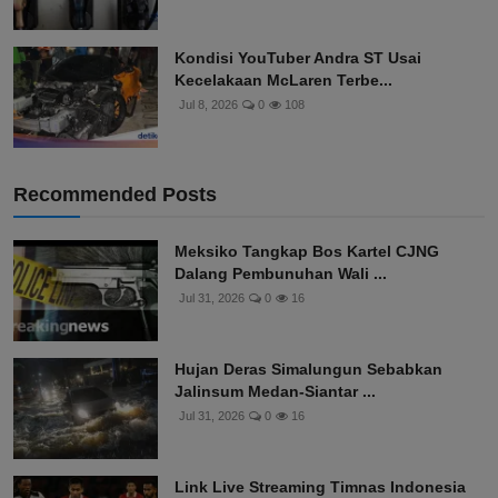
Kondisi YouTuber Andra ST Usai
Kecelakaan McLaren Terbe...
Jul 8, 2026
0
108
Recommended Posts
Meksiko Tangkap Bos Kartel CJNG
Dalang Pembunuhan Wali ...
Jul 31, 2026
0
16
Hujan Deras Simalungun Sebabkan
Jalinsum Medan-Siantar ...
Jul 31, 2026
0
16
Link Live Streaming Timnas Indonesia