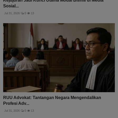
Kejujuran Jadi Kunci Utama Modal Bisnis di Media
Sosial...
Jul 31, 2026
0
13
RUU Advokat: Tantangan Negara Mengendalikan
Profesi Adv...
Jul 31, 2026
0
13