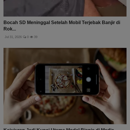
Bocah SD Meninggal Setelah Mobil Terjebak Banjir di
Rok...
Jul 31, 2026
0
39