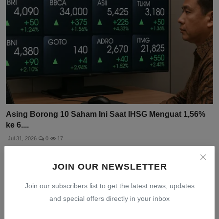
Asing Borong 10 Saham Ini Saat IHSG Menguat 1,56%
ke 6....
Jul 31, 2026
0
17
JOIN OUR NEWSLETTER
Join our subscribers list to get the latest news, updates
and special offers directly in your inbox