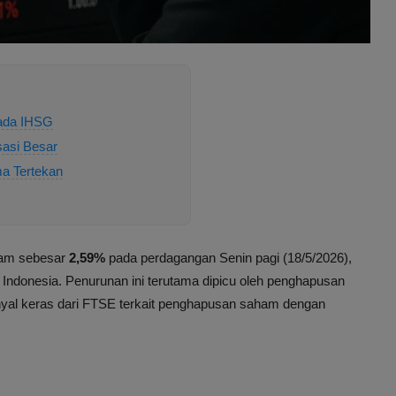
ada IHSG
sasi Besar
a Tertekan
ajam sebesar
2,59%
pada perdagangan Senin pagi (18/5/2026),
Indonesia. Penurunan ini terutama dipicu oleh penghapusan
nyal keras dari FTSE terkait penghapusan saham dengan