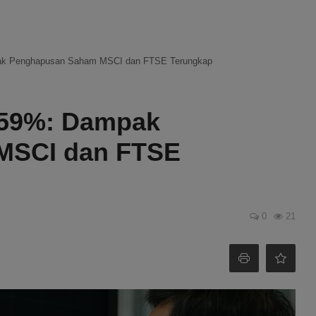
pak Penghapusan Saham MSCI dan FTSE Terungkap
,59%: Dampak
MSCI dan FTSE
0
21