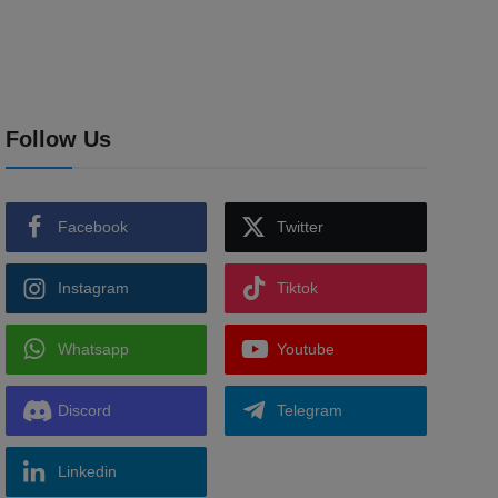
Follow Us
Facebook
Twitter
Instagram
Tiktok
Whatsapp
Youtube
Discord
Telegram
Linkedin