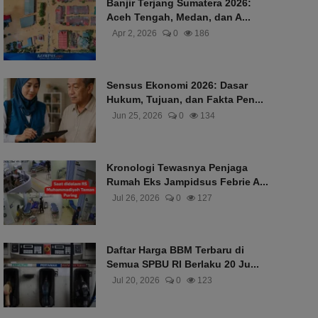
Banjir Terjang Sumatera 2026:
Aceh Tengah, Medan, dan A...
Apr 2, 2026
0
186
Sensus Ekonomi 2026: Dasar
Hukum, Tujuan, dan Fakta Pen...
Jun 25, 2026
0
134
Kronologi Tewasnya Penjaga
Rumah Eks Jampidsus Febrie A...
Jul 26, 2026
0
127
Daftar Harga BBM Terbaru di
Semua SPBU RI Berlaku 20 Ju...
Jul 20, 2026
0
123