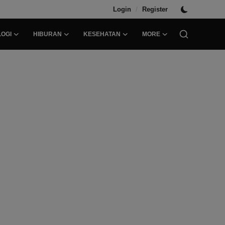
/
Login
Register
OGI
HIBURAN
KESEHATAN
MORE