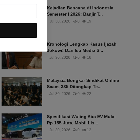
Kejadian Bencana di Indonesia
Semester I 2026: Banjir T...
Jul 30, 2026
0
19
Kronologi Lengkap Kasus Ijazah
Jokowi: Dari Isu Media S...
Jul 30, 2026
0
16
Malaysia Bongkar Sindikat Online
Scam, 335 Ditangkap Te...
Jul 30, 2026
0
22
Spesifikasi Wuling Aira EV Mulai
Rp 155 Juta, Mobil Lis...
Jul 30, 2026
0
12