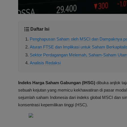
Daftar Isi
Penghapusan Saham oleh MSCI dan Dampaknya p
Aturan FTSE dan Implikasi untuk Saham Berkapitali
Sektor Perdagangan Melemah, Saham-Saham Utam
Analisis Redaksi
Indeks Harga Saham Gabungan (IHSG)
dibuka anjlok t
sebuah kejutan yang memicu kekhawatiran di pasar modal 
sejumlah saham Indonesia dari indeks global MSCI dan si
konsentrasi kepemilikan tinggi (HSC).