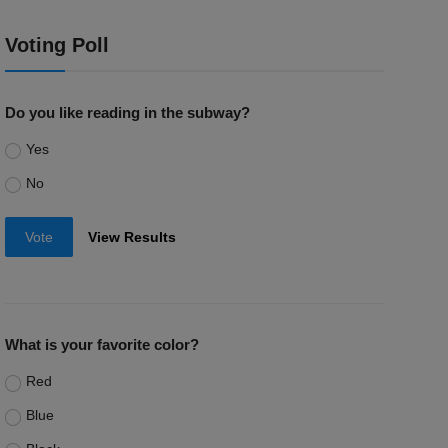
Voting Poll
Do you like reading in the subway?
Yes
No
Vote
View Results
What is your favorite color?
Red
Blue