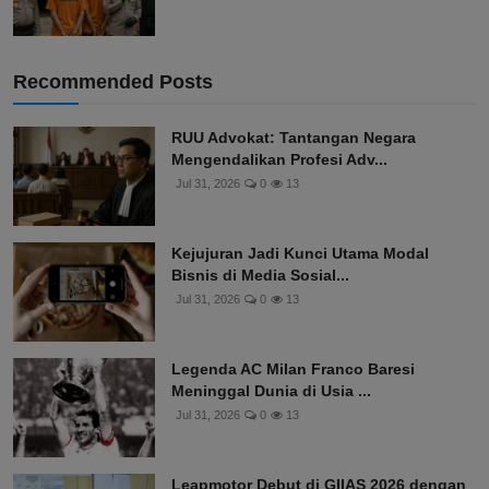
Recommended Posts
RUU Advokat: Tantangan Negara
Mengendalikan Profesi Adv...
Jul 31, 2026
0
13
Kejujuran Jadi Kunci Utama Modal
Bisnis di Media Sosial...
Jul 31, 2026
0
13
Legenda AC Milan Franco Baresi
Meninggal Dunia di Usia ...
Jul 31, 2026
0
13
Leapmotor Debut di GIIAS 2026 dengan