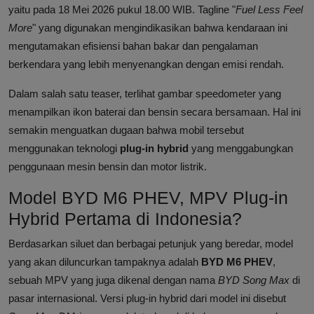
yaitu pada 18 Mei 2026 pukul 18.00 WIB. Tagline "
Fuel Less Feel
More
" yang digunakan mengindikasikan bahwa kendaraan ini
mengutamakan efisiensi bahan bakar dan pengalaman
berkendara yang lebih menyenangkan dengan emisi rendah.
Dalam salah satu teaser, terlihat gambar speedometer yang
menampilkan ikon baterai dan bensin secara bersamaan. Hal ini
semakin menguatkan dugaan bahwa mobil tersebut
menggunakan teknologi
plug-in hybrid
yang menggabungkan
penggunaan mesin bensin dan motor listrik.
Model BYD M6 PHEV, MPV Plug-in
Hybrid Pertama di Indonesia?
Berdasarkan siluet dan berbagai petunjuk yang beredar, model
yang akan diluncurkan tampaknya adalah
BYD M6 PHEV
,
sebuah MPV yang juga dikenal dengan nama
BYD Song Max
di
pasar internasional. Versi plug-in hybrid dari model ini disebut