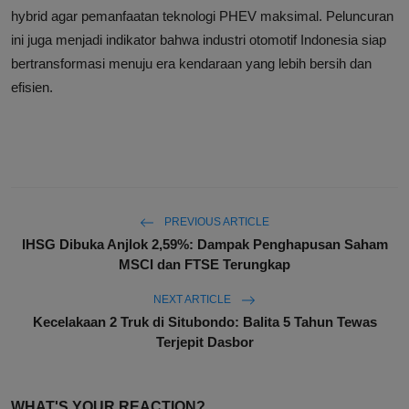
hybrid agar pemanfaatan teknologi PHEV maksimal. Peluncuran
ini juga menjadi indikator bahwa industri otomotif Indonesia siap
bertransformasi menuju era kendaraan yang lebih bersih dan
efisien.
PREVIOUS ARTICLE
IHSG Dibuka Anjlok 2,59%: Dampak Penghapusan Saham
MSCI dan FTSE Terungkap
NEXT ARTICLE
Kecelakaan 2 Truk di Situbondo: Balita 5 Tahun Tewas
Terjepit Dasbor
WHAT'S YOUR REACTION?