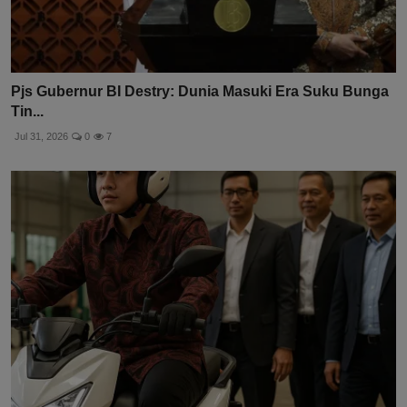
Pjs Gubernur BI Destry: Dunia Masuki Era Suku Bunga
Tin...
Jul 31, 2026
0
7