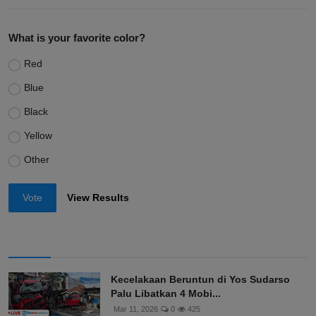
What is your favorite color?
Red
Blue
Black
Yellow
Other
Vote
View Results
Kecelakaan Beruntun di Yos Sudarso
Palu Libatkan 4 Mobi...
Mar 11, 2026
0
425