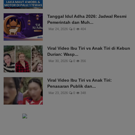
Tanggal Idul Adha 2026: Jadwal Resmi
Pemerintah dan Muh...
Mar 24, 2026
0
404
Viral Video Ibu Tiri vs Anak Tiri di Kebun
Durian: Wasp...
Mar 30, 2026
0
356
Viral Video Ibu Tiri vs Anak Tiri:
Penasaran Publik dan...
Mar 23, 2026
0
348