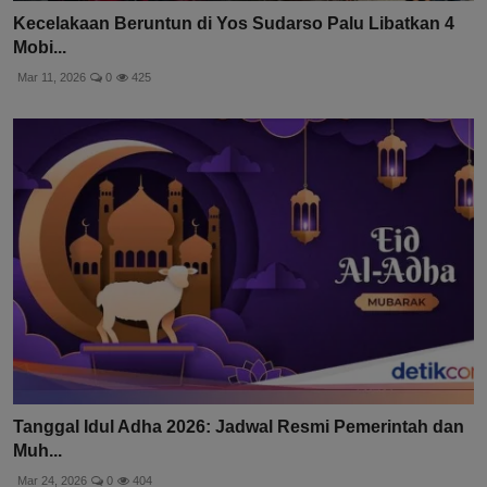
Kecelakaan Beruntun di Yos Sudarso Palu Libatkan 4
Mobi...
Mar 11, 2026
0
425
Tanggal Idul Adha 2026: Jadwal Resmi Pemerintah dan
Muh...
Mar 24, 2026
0
404