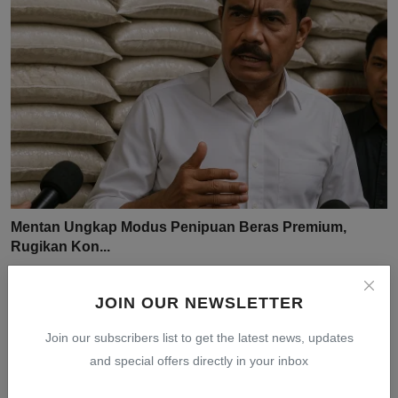
Mentan Ungkap Modus Penipuan Beras Premium,
Rugikan Kon...
Jul 30, 2026
0
10
JOIN OUR NEWSLETTER
Join our subscribers list to get the latest news, updates
and special offers directly in your inbox