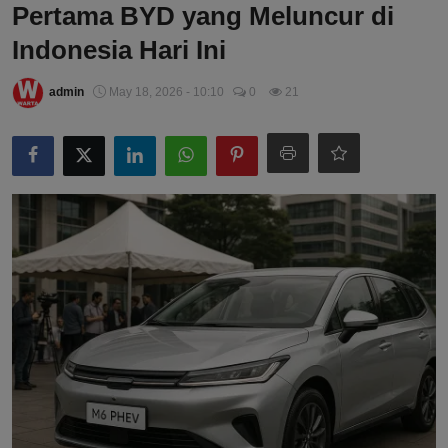
Pertama BYD yang Meluncur di
Indonesia Hari Ini
admin
May 18, 2026 - 10:10
0
21