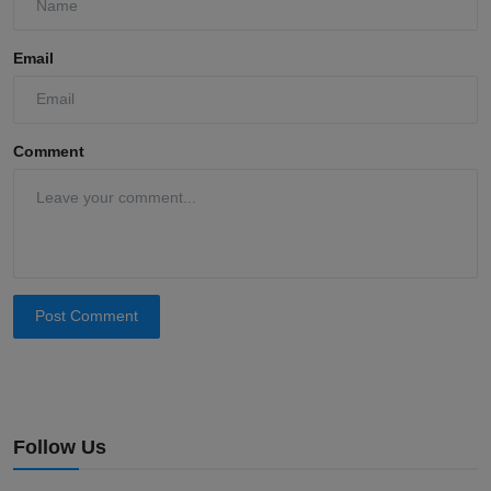
Email
Comment
Post Comment
Follow Us