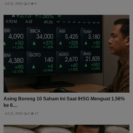
Jul 31, 2026
0
9
Asing Borong 10 Saham Ini Saat IHSG Menguat 1,56%
ke 6....
Jul 31, 2026
0
17