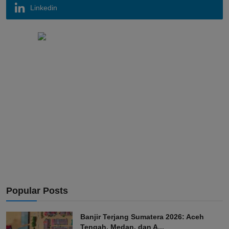
Linkedin
Popular Posts
Banjir Terjang Sumatera 2026: Aceh
Tengah, Medan, dan A...