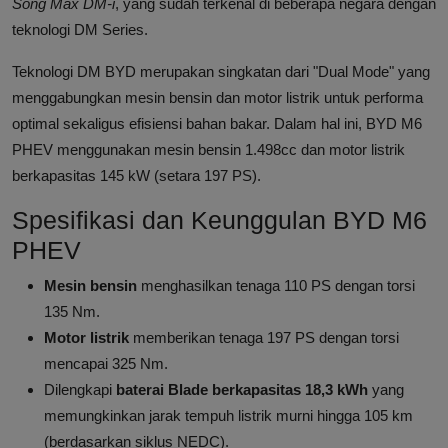
Song Max DM-i
, yang sudah terkenal di beberapa negara dengan
teknologi DM Series.
Teknologi DM BYD merupakan singkatan dari "Dual Mode" yang
menggabungkan mesin bensin dan motor listrik untuk performa
optimal sekaligus efisiensi bahan bakar. Dalam hal ini, BYD M6
PHEV menggunakan mesin bensin 1.498cc dan motor listrik
berkapasitas 145 kW (setara 197 PS).
Spesifikasi dan Keunggulan BYD M6
PHEV
Mesin bensin
menghasilkan tenaga 110 PS dengan torsi
135 Nm.
Motor listrik
memberikan tenaga 197 PS dengan torsi
mencapai 325 Nm.
Dilengkapi
baterai Blade berkapasitas 18,3 kWh
yang
memungkinkan jarak tempuh listrik murni hingga 105 km
(berdasarkan siklus NEDC).