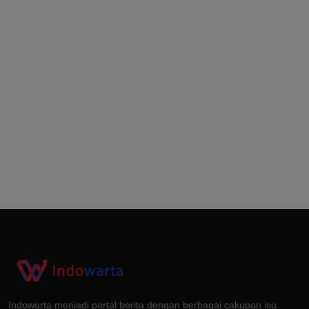
Indowarta menjadi portal berita dengan berbagai cakupan isu