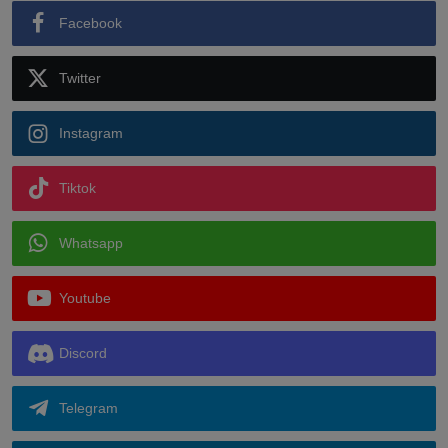
Facebook
Twitter
Instagram
Tiktok
Whatsapp
Youtube
Discord
Telegram