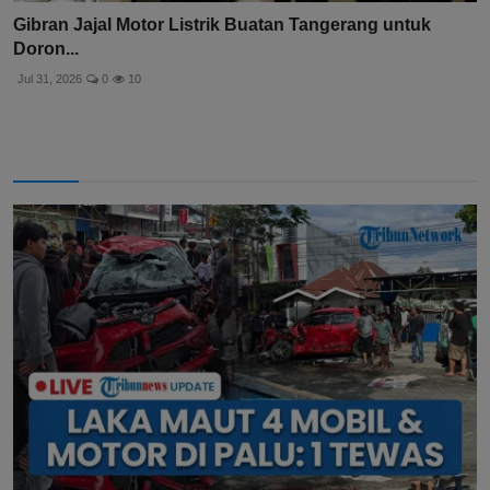
Gibran Jajal Motor Listrik Buatan Tangerang untuk
Doron...
Jul 31, 2026
0
10