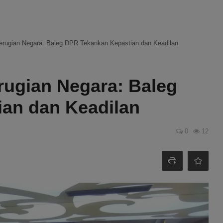
ugian Negara: Baleg DPR Tekankan Kepastian dan Keadilan
ugian Negara: Baleg
an dan Keadilan
0
12