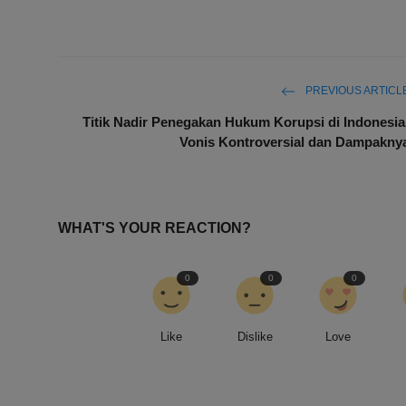
PREVIOUS ARTICL
Titik Nadir Penegakan Hukum Korupsi di Indonesia
Vonis Kontroversial dan Dampakny
WHAT'S YOUR REACTION?
0
0
0
Like
Dislike
Love