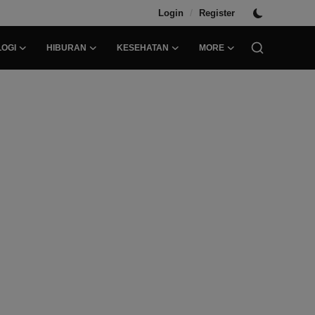
/
Login
Register
OGI
HIBURAN
KESEHATAN
MORE