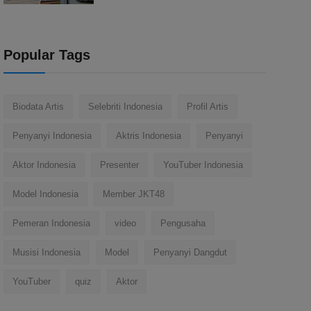
Popular Tags
Biodata Artis
Selebriti Indonesia
Profil Artis
Penyanyi Indonesia
Aktris Indonesia
Penyanyi
Aktor Indonesia
Presenter
YouTuber Indonesia
Model Indonesia
Member JKT48
Pemeran Indonesia
video
Pengusaha
Musisi Indonesia
Model
Penyanyi Dangdut
YouTuber
quiz
Aktor