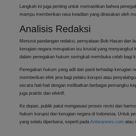
Langkah ini juga penting untuk memastikan bahwa penegaka
mampu memberikan rasa keadilan yang dirasakan oleh ma
Analisis Redaksi
Menurut pandangan redaksi, pernyataan Bob Hasan dan 
kerugian negara merupakan isu krusial yang menyangkut 
dalam penegakan hukum seringkali membuka celah bagi k
Penegakan hukum yang adil dan pasti terhadap kerugian n
memberikan efek jera bagi pelaku korupsi atau penyalahg
secara hati-hati dengan melibatkan berbagai pemangku kepe
juga praktis dan efektif.
Ke depan, publik patut mengawasi proses revisi dan harm
hukum korupsi dan kerugian negara di Indonesia. Untuk pe
yang selalu diperbarui, seperti pada
Antaranews.com
atau 