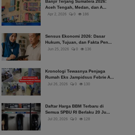
Banjir Terjang Sumatera 2026:
Aceh Tengah, Medan, dan A...
Apr 2, 2026
0
186
Sensus Ekonomi 2026: Dasar
Hukum, Tujuan, dan Fakta Pen...
Jun 25, 2026
0
136
Kronologi Tewasnya Penjaga
Rumah Eks Jampidsus Febrie A...
Jul 26, 2026
0
130
Daftar Harga BBM Terbaru di
Semua SPBU RI Berlaku 20 Ju...
Jul 20, 2026
0
128