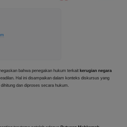
um
negaskan bahwa penegakan hukum terkait
kerugian negara
dilan. Hal ini disampaikan dalam konteks diskursus yang
dihitung dan diproses secara hukum.