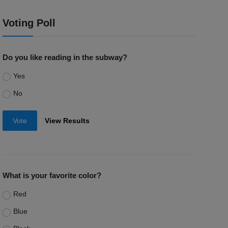
Voting Poll
Do you like reading in the subway?
Yes
No
Vote
View Results
What is your favorite color?
Red
Blue