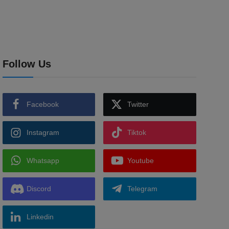
Follow Us
Facebook
Twitter
Instagram
Tiktok
Whatsapp
Youtube
Discord
Telegram
Linkedin