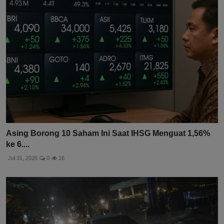
Asing Borong 10 Saham Ini Saat IHSG Menguat 1,56%
ke 6....
Jul 31, 2026
0
16