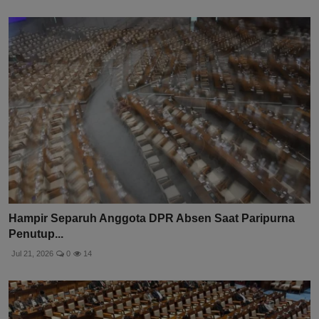
Hampir Separuh Anggota DPR Absen Saat Paripurna
Penutup...
Jul 21, 2026
0
14