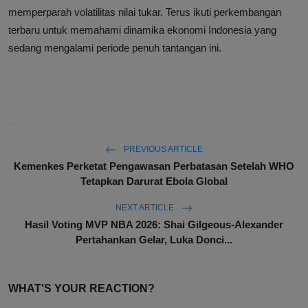
memperparah volatilitas nilai tukar. Terus ikuti perkembangan
terbaru untuk memahami dinamika ekonomi Indonesia yang
sedang mengalami periode penuh tantangan ini.
PREVIOUS ARTICLE
Kemenkes Perketat Pengawasan Perbatasan Setelah WHO
Tetapkan Darurat Ebola Global
NEXT ARTICLE
Hasil Voting MVP NBA 2026: Shai Gilgeous-Alexander
Pertahankan Gelar, Luka Donci...
WHAT'S YOUR REACTION?