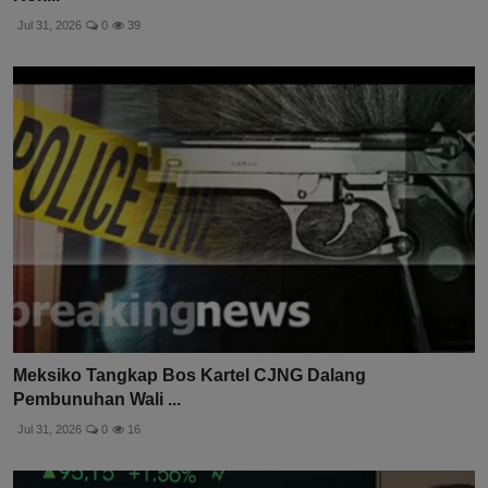
Jul 31, 2026
0
39
Meksiko Tangkap Bos Kartel CJNG Dalang
Pembunuhan Wali ...
Jul 31, 2026
0
16