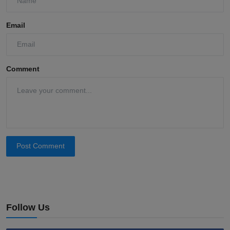
Email
Comment
Post Comment
Follow Us