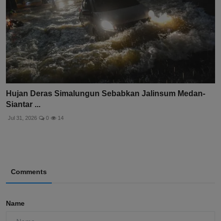
Hujan Deras Simalungun Sebabkan Jalinsum Medan-
Siantar ...
Jul 31, 2026
0
14
Comments
Name