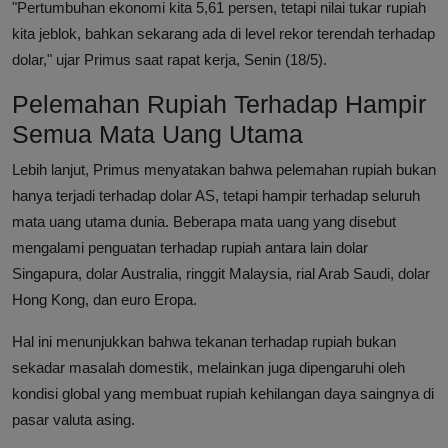
"Pertumbuhan ekonomi kita 5,61 persen, tetapi nilai tukar rupiah
kita jeblok, bahkan sekarang ada di level rekor terendah terhadap
dolar," ujar Primus saat rapat kerja, Senin (18/5).
Pelemahan Rupiah Terhadap Hampir
Semua Mata Uang Utama
Lebih lanjut, Primus menyatakan bahwa pelemahan rupiah bukan
hanya terjadi terhadap dolar AS, tetapi hampir terhadap seluruh
mata uang utama dunia. Beberapa mata uang yang disebut
mengalami penguatan terhadap rupiah antara lain dolar
Singapura, dolar Australia, ringgit Malaysia, rial Arab Saudi, dolar
Hong Kong, dan euro Eropa.
Hal ini menunjukkan bahwa tekanan terhadap rupiah bukan
sekadar masalah domestik, melainkan juga dipengaruhi oleh
kondisi global yang membuat rupiah kehilangan daya saingnya di
pasar valuta asing.