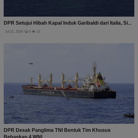
DPR Setujui Hibah Kapal Induk Garibaldi dari Italia, Si...
Jul 21, 2026
0
13
DPR Desak Panglima TNI Bentuk Tim Khusus
Bebaskan 4 WNI...