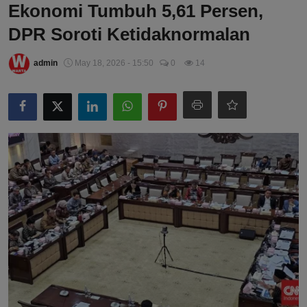
Ekonomi Tumbuh 5,61 Persen,
DPR Soroti Ketidaknormalan
admin
May 18, 2026 - 15:50
0
14