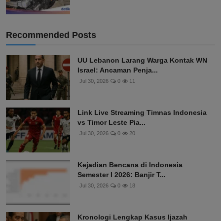
Recommended Posts
UU Lebanon Larang Warga Kontak WN
Israel: Ancaman Penja...
Jul 30, 2026
0
11
Link Live Streaming Timnas Indonesia
vs Timor Leste Pia...
Jul 30, 2026
0
20
Kejadian Bencana di Indonesia
Semester I 2026: Banjir T...
Jul 30, 2026
0
18
Kronologi Lengkap Kasus Ijazah