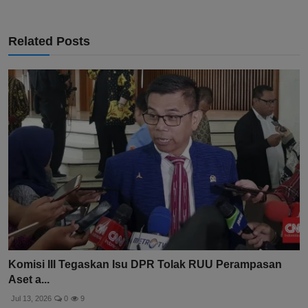
Related Posts
Komisi III Tegaskan Isu DPR Tolak RUU Perampasan
Aset a...
Jul 13, 2026
0
9