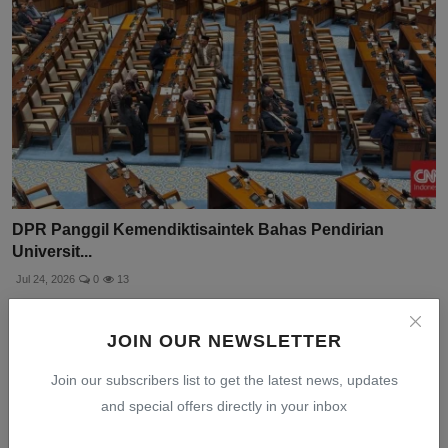
DPR Panggil Kemendiktisaintek Bahas Pendirian
Universit...
Jul 24, 2026
0
13
JOIN OUR NEWSLETTER
Join our subscribers list to get the latest news, updates
and special offers directly in your inbox