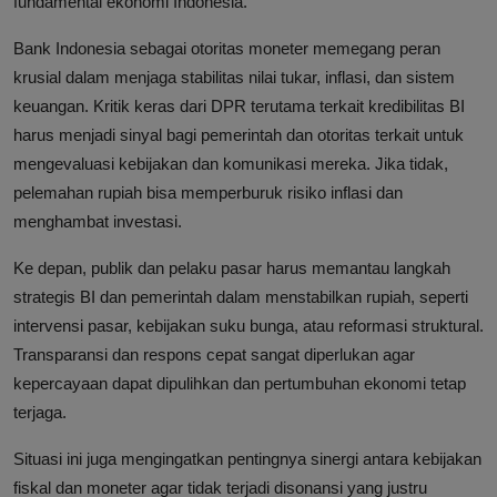
fundamental ekonomi Indonesia.
Bank Indonesia sebagai otoritas moneter memegang peran
krusial dalam menjaga stabilitas nilai tukar, inflasi, dan sistem
keuangan. Kritik keras dari DPR terutama terkait kredibilitas BI
harus menjadi sinyal bagi pemerintah dan otoritas terkait untuk
mengevaluasi kebijakan dan komunikasi mereka. Jika tidak,
pelemahan rupiah bisa memperburuk risiko inflasi dan
menghambat investasi.
Ke depan, publik dan pelaku pasar harus memantau langkah
strategis BI dan pemerintah dalam menstabilkan rupiah, seperti
intervensi pasar, kebijakan suku bunga, atau reformasi struktural.
Transparansi dan respons cepat sangat diperlukan agar
kepercayaan dapat dipulihkan dan pertumbuhan ekonomi tetap
terjaga.
Situasi ini juga mengingatkan pentingnya sinergi antara kebijakan
fiskal dan moneter agar tidak terjadi disonansi yang justru