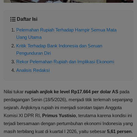
Daftar Isi
Pelemahan Rupiah Terhadap Hampir Semua Mata
Uang Utama
Kritik Terhadap Bank Indonesia dan Seruan
Pengunduran Diri
Rekor Pelemahan Rupiah dan Implikasi Ekonomi
Analisis Redaksi
Nilai tukar
rupiah anjlok ke level Rp17.664 per dolar AS
pada
perdagangan Senin (18/5/2026), menjadi titik terlemah sepanjang
sejarah. Anjloknya rupiah ini menjadi sorotan tajam Anggota
Komisi XI DPR RI,
Primus Yustisio
, terutama karena kondisi ini
terjadi bersamaan dengan pertumbuhan ekonomi Indonesia yang
masih terbilang kuat di kuartal I 2026, yaitu sebesar
5,61 persen
.