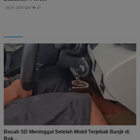
Jul 28, 2026
0
10
Bocah SD Meninggal Setelah Mobil Terjebak Banjir di
Rok...