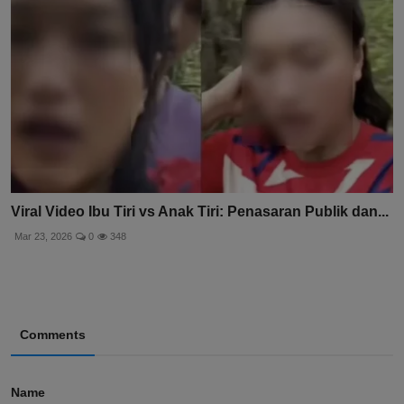
Viral Video Ibu Tiri vs Anak Tiri: Penasaran Publik dan...
Mar 23, 2026
0
348
Comments
Name