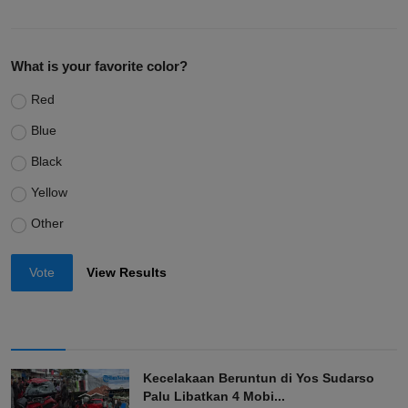
What is your favorite color?
Red
Blue
Black
Yellow
Other
Vote
View Results
Kecelakaan Beruntun di Yos Sudarso
Palu Libatkan 4 Mobi...