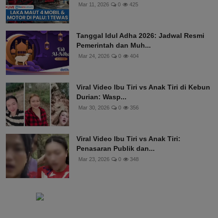
Mar 11, 2026
0
425
Tanggal Idul Adha 2026: Jadwal Resmi
Pemerintah dan Muh...
Mar 24, 2026
0
404
Viral Video Ibu Tiri vs Anak Tiri di Kebun
Durian: Wasp...
Mar 30, 2026
0
356
Viral Video Ibu Tiri vs Anak Tiri:
Penasaran Publik dan...
Mar 23, 2026
0
348