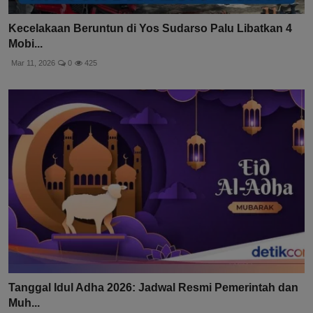
Kecelakaan Beruntun di Yos Sudarso Palu Libatkan 4
Mobi...
Mar 11, 2026
0
425
Tanggal Idul Adha 2026: Jadwal Resmi Pemerintah dan
Muh...