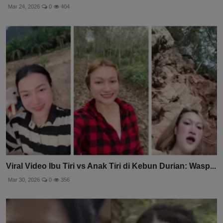
Mar 24, 2026
0
404
Viral Video Ibu Tiri vs Anak Tiri di Kebun Durian: Wasp...
Mar 30, 2026
0
356