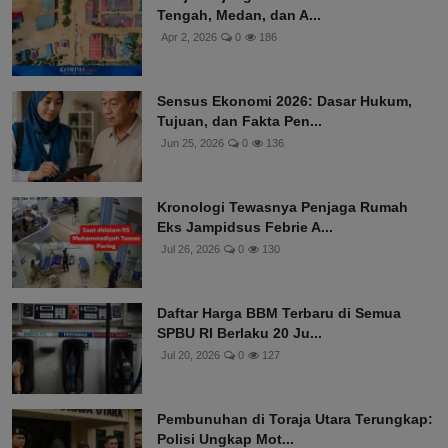
Tengah, Medan, dan A...
Apr 2, 2026
0
186
Sensus Ekonomi 2026: Dasar Hukum,
Tujuan, dan Fakta Pen...
Jun 25, 2026
0
136
Kronologi Tewasnya Penjaga Rumah
Eks Jampidsus Febrie A...
Jul 26, 2026
0
130
Daftar Harga BBM Terbaru di Semua
SPBU RI Berlaku 20 Ju...
Jul 20, 2026
0
127
Pembunuhan di Toraja Utara Terungkap:
Polisi Ungkap Mot...