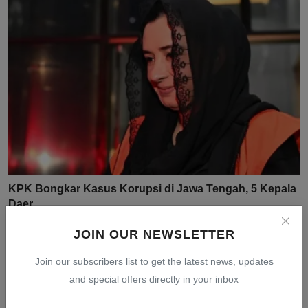
KPK Bongkar Kasus Korupsi di Jawa Tengah, 5 Kepala
Daer...
Jul 30, 2026
0
8
JOIN OUR NEWSLETTER
Join our subscribers list to get the latest news, updates
and special offers directly in your inbox