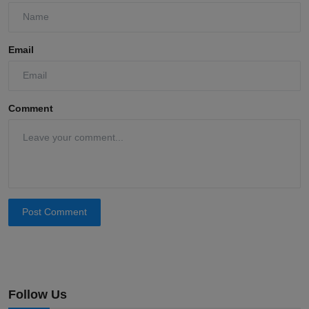
Email
Comment
Post Comment
Follow Us