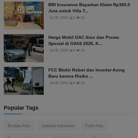
BRI Insurance Bayarkan Klaim Rp365,5
Juta untuk Villa T...
Jul 30, 2026
0
13
Harga Mobil GAC Aion dan Promo
Spesial di GIIAS 2026, K...
Jul 30, 2026
0
13
FCC Blokir Robot dan Inverter Asing
Baru karena Risiko ...
Jul 30, 2026
0
13
Popular Tags
Biodata Artis
Selebriti Indonesia
Profil Artis