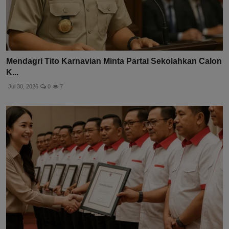
Mendagri Tito Karnavian Minta Partai Sekolahkan Calon
K...
Jul 30, 2026
0
7