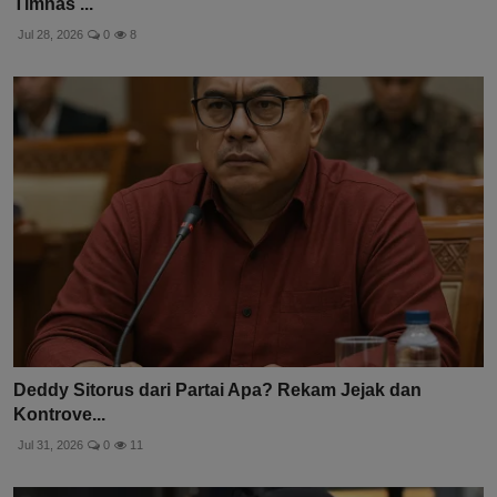
Timnas ...
Jul 28, 2026
0
8
Deddy Sitorus dari Partai Apa? Rekam Jejak dan
Kontrove...
Jul 31, 2026
0
11