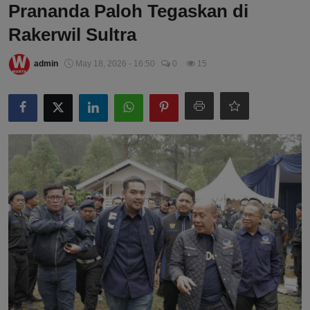
Prananda Paloh Tegaskan di
Rakerwil Sultra
admin
May 18, 2026 - 16:50
0
15