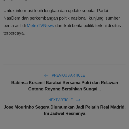
Untuk informasi lebih lengkap dan update seputar Partai
NasDem dan perkembangan politik nasional, kunjungi sumber
berita asli di
MetroTVNews
dan ikuti berita politik terkini di situs
terpercaya.
PREVIOUS ARTICLE
Babinsa Koramil Barabai Bersama Polri dan Relawan
Gotong Royong Bersihkan Sungai...
NEXT ARTICLE
Jose Mourinho Segera Diumumkan Jadi Pelatih Real Madrid,
Ini Jadwal Resminya