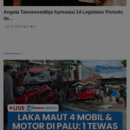
Angela Tanoesoedibjo Apresiasi 14 Legislator Perindo
de...
Jul 30, 2026
0
6