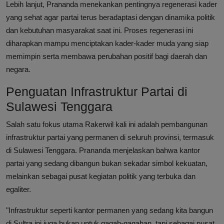
Lebih lanjut, Prananda menekankan pentingnya regenerasi kader
yang sehat agar partai terus beradaptasi dengan dinamika politik
dan kebutuhan masyarakat saat ini. Proses regenerasi ini
diharapkan mampu menciptakan kader-kader muda yang siap
memimpin serta membawa perubahan positif bagi daerah dan
negara.
Penguatan Infrastruktur Partai di
Sulawesi Tenggara
Salah satu fokus utama Rakerwil kali ini adalah pembangunan
infrastruktur partai yang permanen di seluruh provinsi, termasuk
di Sulawesi Tenggara. Prananda menjelaskan bahwa kantor
partai yang sedang dibangun bukan sekadar simbol kekuatan,
melainkan sebagai pusat kegiatan politik yang terbuka dan
egaliter.
"Infrastruktur seperti kantor permanen yang sedang kita bangun
di Sultra ini juga bukan untuk gagah-gagahan, tapi sebagai pusat