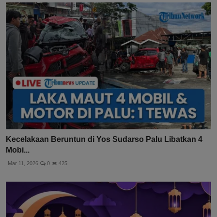
Kecelakaan Beruntun di Yos Sudarso Palu Libatkan 4
Mobi...
Mar 11, 2026
0
425