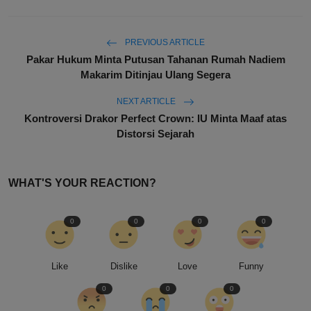
PREVIOUS ARTICLE
Pakar Hukum Minta Putusan Tahanan Rumah Nadiem
Makarim Ditinjau Ulang Segera
NEXT ARTICLE
Kontroversi Drakor Perfect Crown: IU Minta Maaf atas
Distorsi Sejarah
WHAT'S YOUR REACTION?
0
0
0
0
Like
Dislike
Love
Funny
0
0
0