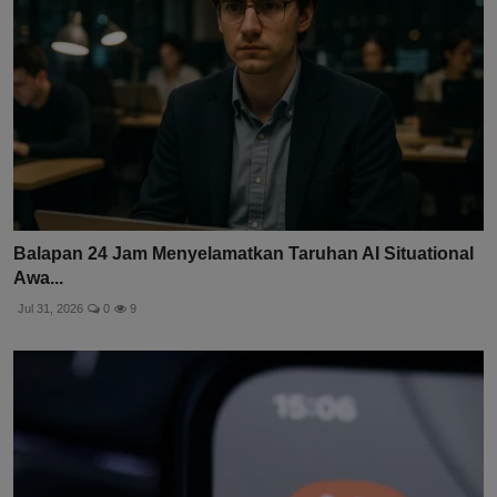
Balapan 24 Jam Menyelamatkan Taruhan AI Situational
Awa...
Jul 31, 2026
0
9