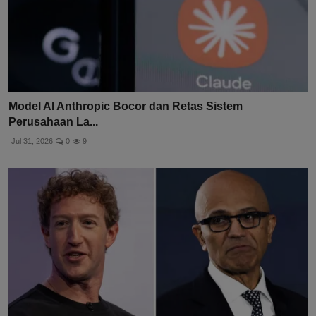
Model AI Anthropic Bocor dan Retas Sistem
Perusahaan La...
Jul 31, 2026
0
9