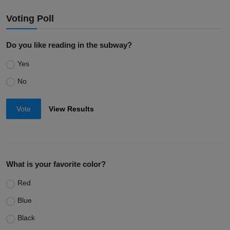
Voting Poll
Do you like reading in the subway?
Yes
No
Vote
View Results
What is your favorite color?
Red
Blue
Black