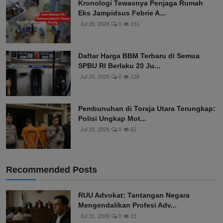
Kronologi Tewasnya Penjaga Rumah
Eks Jampidsus Febrie A...
Jul 26, 2026
0
131
Daftar Harga BBM Terbaru di Semua
SPBU RI Berlaku 20 Ju...
Jul 20, 2026
0
128
Pembunuhan di Toraja Utara Terungkap:
Polisi Ungkap Mot...
Jul 20, 2026
0
61
Recommended Posts
RUU Advokat: Tantangan Negara
Mengendalikan Profesi Adv...
Jul 31, 2026
0
13