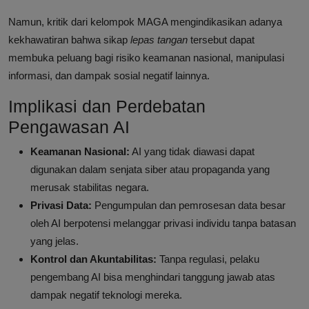
Namun, kritik dari kelompok MAGA mengindikasikan adanya
kekhawatiran bahwa sikap
lepas tangan
tersebut dapat
membuka peluang bagi risiko keamanan nasional, manipulasi
informasi, dan dampak sosial negatif lainnya.
Implikasi dan Perdebatan
Pengawasan AI
Keamanan Nasional:
AI yang tidak diawasi dapat
digunakan dalam senjata siber atau propaganda yang
merusak stabilitas negara.
Privasi Data:
Pengumpulan dan pemrosesan data besar
oleh AI berpotensi melanggar privasi individu tanpa batasan
yang jelas.
Kontrol dan Akuntabilitas:
Tanpa regulasi, pelaku
pengembang AI bisa menghindari tanggung jawab atas
dampak negatif teknologi mereka.