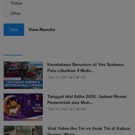
Yellow
Other
Vote
View Results
Kecelakaan Beruntun di Yos Sudarso
Palu Libatkan 4 Mobi...
Mar 11, 2026
0
425
Tanggal Idul Adha 2026: Jadwal Resmi
Pemerintah dan Muh...
Mar 24, 2026
0
404
Viral Video Ibu Tiri vs Anak Tiri di Kebun
Durian: Wasp...