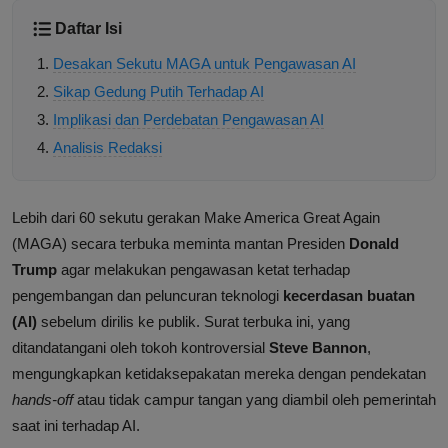
Daftar Isi
Desakan Sekutu MAGA untuk Pengawasan AI
Sikap Gedung Putih Terhadap AI
Implikasi dan Perdebatan Pengawasan AI
Analisis Redaksi
Lebih dari 60 sekutu gerakan Make America Great Again
(MAGA) secara terbuka meminta mantan Presiden
Donald
Trump
agar melakukan pengawasan ketat terhadap
pengembangan dan peluncuran teknologi
kecerdasan buatan
(AI)
sebelum dirilis ke publik. Surat terbuka ini, yang
ditandatangani oleh tokoh kontroversial
Steve Bannon
,
mengungkapkan ketidaksepakatan mereka dengan pendekatan
hands-off
atau tidak campur tangan yang diambil oleh pemerintah
saat ini terhadap AI.