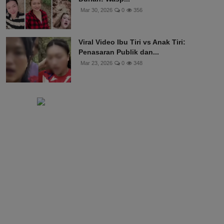
Mar 30, 2026
0
356
Viral Video Ibu Tiri vs Anak Tiri:
Penasaran Publik dan...
Mar 23, 2026
0
348