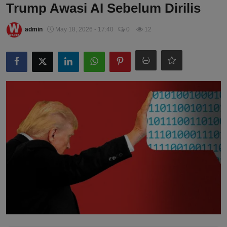
Trump Awasi AI Sebelum Dirilis
admin
May 18, 2026 - 17:40
0
12