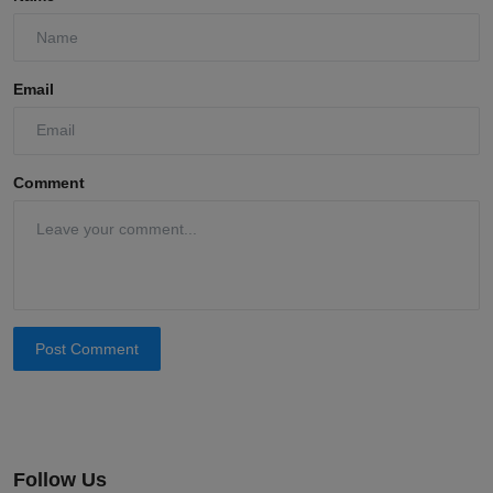
Email
Comment
Post Comment
Follow Us