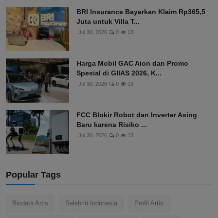
BRI Insurance Bayarkan Klaim Rp365,5
Juta untuk Villa T...
Jul 30, 2026
0
13
Harga Mobil GAC Aion dan Promo
Spesial di GIIAS 2026, K...
Jul 30, 2026
0
13
FCC Blokir Robot dan Inverter Asing
Baru karena Risiko ...
Jul 30, 2026
0
13
Popular Tags
Biodata Artis
Selebriti Indonesia
Profil Artis