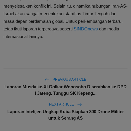
menyelesaikan konflik ini. Selain itu, dinamika hubungan Iran-AS-
Israel akan sangat menentukan stabilitas Timur Tengah dan
masa depan perdamaian global. Untuk perkembangan terbaru,
tetap ikuti laporan terpercaya seperti
SINDOnews
dan media
internasional lainnya.
PREVIOUS ARTICLE
Laporan Musda ke-XI Golkar Wonosobo Diserahkan ke DPD
I Jateng, Tunggu SK Kepeng...
NEXT ARTICLE
Laporan Intelijen Ungkap Kuba Siapkan 300 Drone Militer
untuk Serang AS