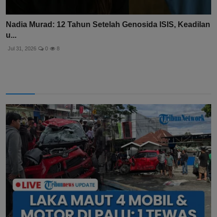
Nadia Murad: 12 Tahun Setelah Genosida ISIS, Keadilan
u...
Jul 31, 2026
0
8