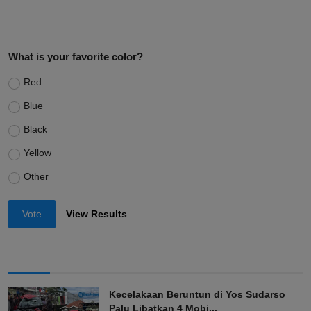
What is your favorite color?
Red
Blue
Black
Yellow
Other
Vote
View Results
Kecelakaan Beruntun di Yos Sudarso
Palu Libatkan 4 Mobi...