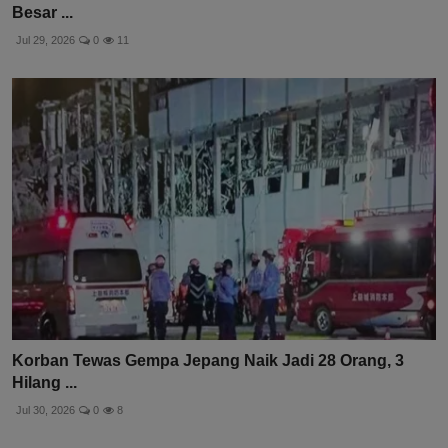
Besar ...
Jul 29, 2026
0
11
Korban Tewas Gempa Jepang Naik Jadi 28 Orang, 3
Hilang ...
Jul 30, 2026
0
8