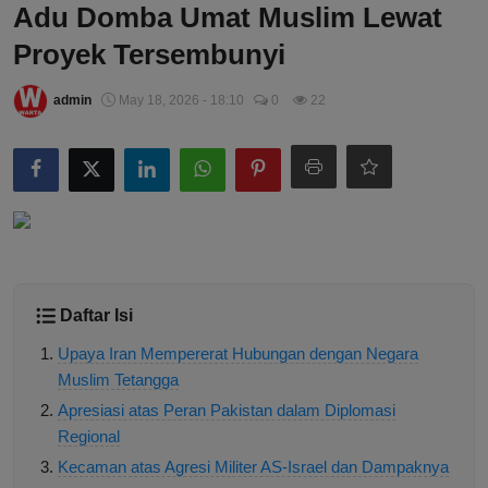
Adu Domba Umat Muslim Lewat
Proyek Tersembunyi
admin
May 18, 2026 - 18:10
0
22
Daftar Isi
Upaya Iran Mempererat Hubungan dengan Negara
Muslim Tetangga
Apresiasi atas Peran Pakistan dalam Diplomasi
Regional
Kecaman atas Agresi Militer AS-Israel dan Dampaknya