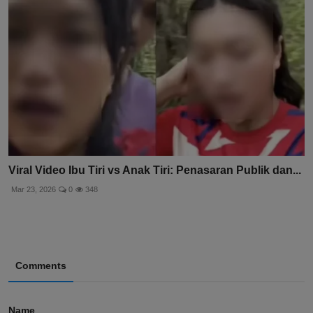
Viral Video Ibu Tiri vs Anak Tiri: Penasaran Publik dan...
Mar 23, 2026
0
348
Comments
Name