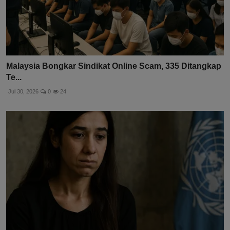
Malaysia Bongkar Sindikat Online Scam, 335 Ditangkap
Te...
Jul 30, 2026
0
24