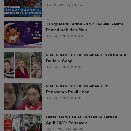
Mar 11, 2026
0
425
Tanggal Idul Adha 2026: Jadwal Resmi
Pemerintah dan Muh...
Mar 24, 2026
0
404
Viral Video Ibu Tiri vs Anak Tiri di Kebun
Durian: Wasp...
Mar 30, 2026
0
356
Viral Video Ibu Tiri vs Anak Tiri:
Penasaran Publik dan...
Mar 23, 2026
0
348
Daftar Harga BBM Pertamina Terbaru
April 2026: Pertamax...
Apr 18, 2026
0
309