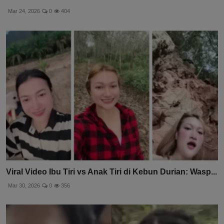
Mar 24, 2026
0
404
Viral Video Ibu Tiri vs Anak Tiri di Kebun Durian: Wasp...
Mar 30, 2026
0
356