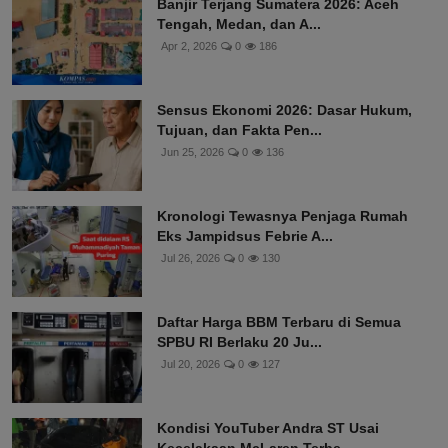
Banjir Terjang Sumatera 2026: Aceh
Tengah, Medan, dan A...
Apr 2, 2026
0
186
Sensus Ekonomi 2026: Dasar Hukum,
Tujuan, dan Fakta Pen...
Jun 25, 2026
0
136
Kronologi Tewasnya Penjaga Rumah
Eks Jampidsus Febrie A...
Jul 26, 2026
0
130
Daftar Harga BBM Terbaru di Semua
SPBU RI Berlaku 20 Ju...
Jul 20, 2026
0
127
Kondisi YouTuber Andra ST Usai