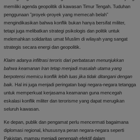
memiliki agenda geopolitik di kawasan Timur Tengah. Tuduhan
penggunaan "proyek-proyek yang memecah belah"
mengindikasikan bahwa konflik bukan hanya bersifat militer,
tetapi juga melibatkan strategi psikologis dan politik untuk
melemahkan solidaritas umat Muslim di wilayah yang sangat
strategis secara energi dan geopolitik.
Klaim adanya infiltrasi teroris dari perbatasan menunjukkan
bahwa keamanan Iran tetap menjadi masalah utama yang
berpotensi memicu konflik lebih luas jika tidak ditangani dengan
baik.
Hal ini juga menjadi peringatan bagi negara-negara tetangga
untuk memperkuat kerjasama keamanan guna mencegah
eskalasi konflik militer dan terorisme yang dapat merugikan
seluruh kawasan.
Ke depan, publik dan pengamat perlu mencermati bagaimana
diplomasi regional, khususnya peran negara-negara seperti
Pakistan, mampu menjadi penengah efektif dalam