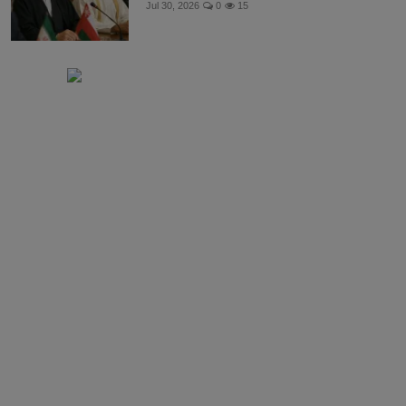
Jul 30, 2026
0
15