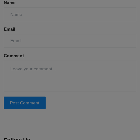
Name
Email
Comment
Post Comment