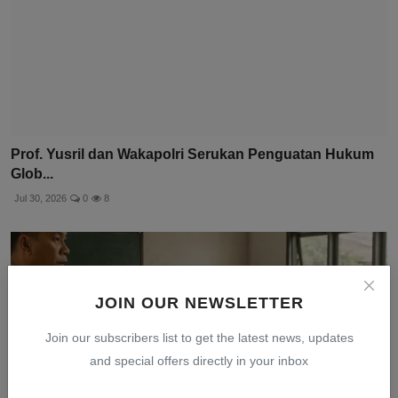
Prof. Yusril dan Wakapolri Serukan Penguatan Hukum
Glob...
Jul 30, 2026
0
8
JOIN OUR NEWSLETTER
Join our subscribers list to get the latest news, updates
and special offers directly in your inbox