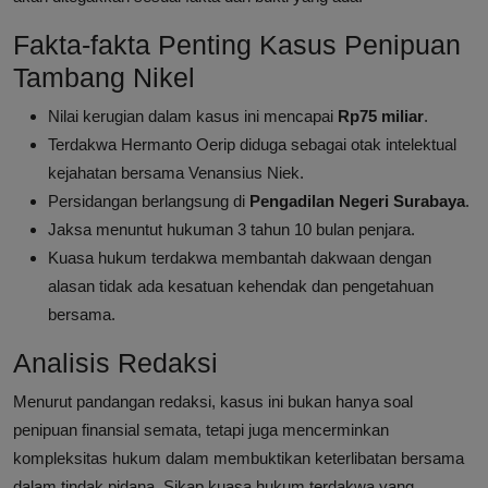
Fakta-fakta Penting Kasus Penipuan
Tambang Nikel
Nilai kerugian dalam kasus ini mencapai
Rp75 miliar
.
Terdakwa Hermanto Oerip diduga sebagai otak intelektual
kejahatan bersama Venansius Niek.
Persidangan berlangsung di
Pengadilan Negeri Surabaya
.
Jaksa menuntut hukuman 3 tahun 10 bulan penjara.
Kuasa hukum terdakwa membantah dakwaan dengan
alasan tidak ada kesatuan kehendak dan pengetahuan
bersama.
Analisis Redaksi
Menurut pandangan redaksi, kasus ini bukan hanya soal
penipuan finansial semata, tetapi juga mencerminkan
kompleksitas hukum dalam membuktikan keterlibatan bersama
dalam tindak pidana. Sikap kuasa hukum terdakwa yang