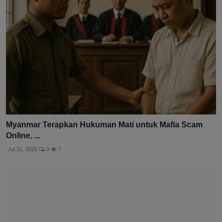
Myanmar Terapkan Hukuman Mati untuk Mafia Scam
Online, ...
Jul 31, 2026
0
7