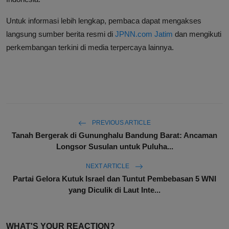
Untuk informasi lebih lengkap, pembaca dapat mengakses
langsung sumber berita resmi di
JPNN.com Jatim
dan mengikuti
perkembangan terkini di media terpercaya lainnya.
PREVIOUS ARTICLE
Tanah Bergerak di Gununghalu Bandung Barat: Ancaman
Longsor Susulan untuk Puluha...
NEXT ARTICLE
Partai Gelora Kutuk Israel dan Tuntut Pembebasan 5 WNI
yang Diculik di Laut Inte...
WHAT'S YOUR REACTION?