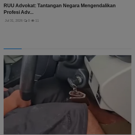
RUU Advokat: Tantangan Negara Mengendalikan
Profesi Adv...
Jul 31, 2026
0
11