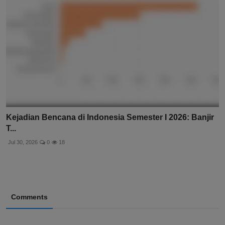
Kejadian Bencana di Indonesia Semester I 2026: Banjir
T...
Jul 30, 2026
0
18
Comments