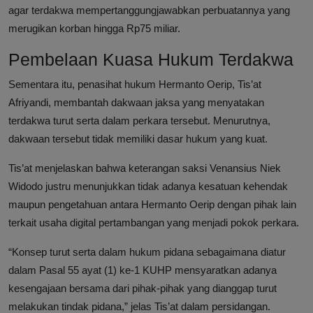
agar terdakwa mempertanggungjawabkan perbuatannya yang
merugikan korban hingga Rp75 miliar.
Pembelaan Kuasa Hukum Terdakwa
Sementara itu, penasihat hukum Hermanto Oerip, Tis’at
Afriyandi, membantah dakwaan jaksa yang menyatakan
terdakwa turut serta dalam perkara tersebut. Menurutnya,
dakwaan tersebut tidak memiliki dasar hukum yang kuat.
Tis’at menjelaskan bahwa keterangan saksi Venansius Niek
Widodo justru menunjukkan tidak adanya kesatuan kehendak
maupun pengetahuan antara Hermanto Oerip dengan pihak lain
terkait usaha digital pertambangan yang menjadi pokok perkara.
“Konsep turut serta dalam hukum pidana sebagaimana diatur
dalam Pasal 55 ayat (1) ke-1 KUHP mensyaratkan adanya
kesengajaan bersama dari pihak-pihak yang dianggap turut
melakukan tindak pidana,” jelas Tis’at dalam persidangan.