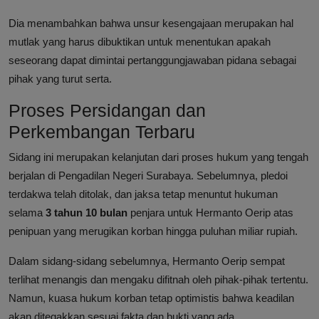
Dia menambahkan bahwa unsur kesengajaan merupakan hal
mutlak yang harus dibuktikan untuk menentukan apakah
seseorang dapat dimintai pertanggungjawaban pidana sebagai
pihak yang turut serta.
Proses Persidangan dan
Perkembangan Terbaru
Sidang ini merupakan kelanjutan dari proses hukum yang tengah
berjalan di Pengadilan Negeri Surabaya. Sebelumnya, pledoi
terdakwa telah ditolak, dan jaksa tetap menuntut hukuman
selama
3 tahun 10 bulan
penjara untuk Hermanto Oerip atas
penipuan yang merugikan korban hingga puluhan miliar rupiah.
Dalam sidang-sidang sebelumnya, Hermanto Oerip sempat
terlihat menangis dan mengaku difitnah oleh pihak-pihak tertentu.
Namun, kuasa hukum korban tetap optimistis bahwa keadilan
akan ditegakkan sesuai fakta dan bukti yang ada.