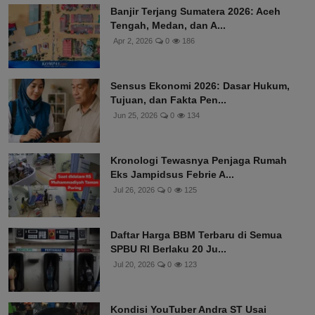
Banjir Terjang Sumatera 2026: Aceh
Tengah, Medan, dan A...
Apr 2, 2026
0
186
Sensus Ekonomi 2026: Dasar Hukum,
Tujuan, dan Fakta Pen...
Jun 25, 2026
0
134
Kronologi Tewasnya Penjaga Rumah
Eks Jampidsus Febrie A...
Jul 26, 2026
0
125
Daftar Harga BBM Terbaru di Semua
SPBU RI Berlaku 20 Ju...
Jul 20, 2026
0
123
Kondisi YouTuber Andra ST Usai