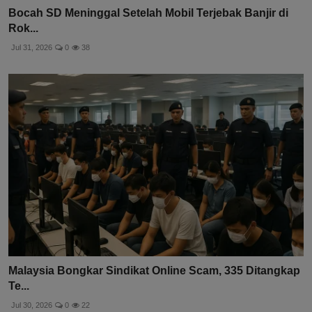
Bocah SD Meninggal Setelah Mobil Terjebak Banjir di
Rok...
Jul 31, 2026
0
38
Malaysia Bongkar Sindikat Online Scam, 335 Ditangkap
Te...
Jul 30, 2026
0
22