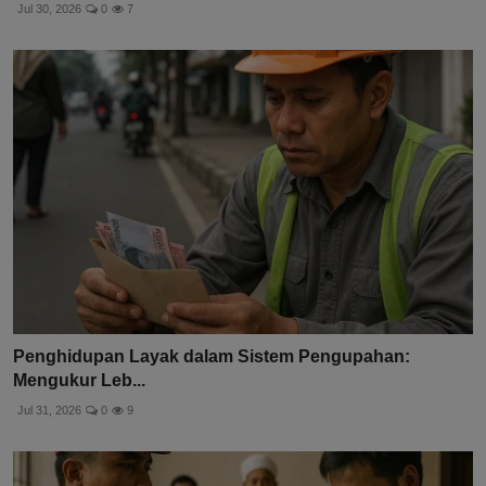
Jul 30, 2026
0
7
Penghidupan Layak dalam Sistem Pengupahan:
Mengukur Leb...
Jul 31, 2026
0
9