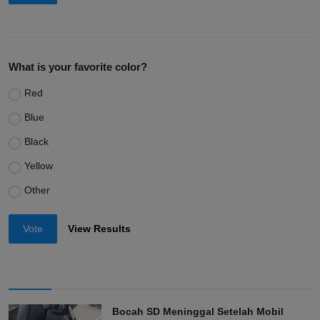
What is your favorite color?
Red
Blue
Black
Yellow
Other
Vote
View Results
Bocah SD Meninggal Setelah Mobil